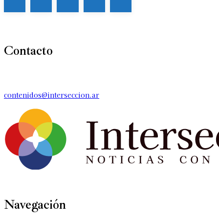
Contacto
contenidos@interseccion.ar
Navegación