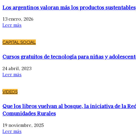
Los argentinos valoran más los productos sustentables
13 enero, 2026
Leer más
CAPITAL SOCIAL
Cursos gratuitos de tecnología para niñas y adolescent
24 abril, 2023
Leer más
VIDEOS
Que los libros vuelvan al bosque, la iniciativa de la Re
Comunidades Rurales
19 noviembre, 2025
Leer más