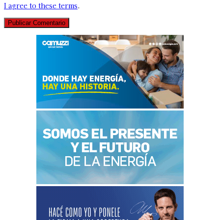
I agree to these terms
.