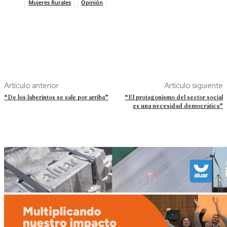
Mujeres Rurales
Opinión
Artículo anterior
Artículo siguiente
“De los laberintos se sale por arriba”
“El protagonismo del sector social
es una necesidad democrática”