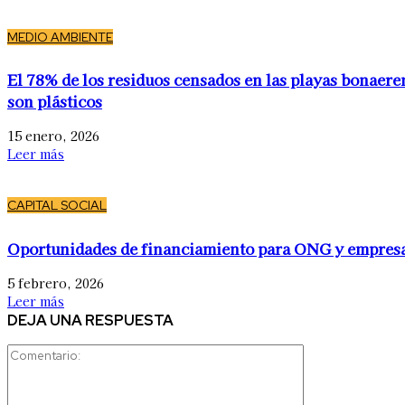
MEDIO AMBIENTE
El 78% de los residuos censados en las playas bonaere
son plásticos
15 enero, 2026
Leer más
CAPITAL SOCIAL
Oportunidades de financiamiento para ONG y empres
5 febrero, 2026
Leer más
DEJA UNA RESPUESTA
Comentario: