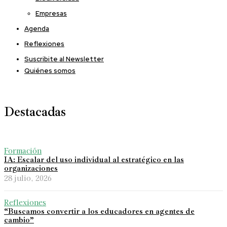
Empresas
Agenda
Reflexiones
Suscribite al Newsletter
Quiénes somos
Destacadas
Formación
IA: Escalar del uso individual al estratégico en las
organizaciones
28 julio, 2026
Reflexiones
“Buscamos convertir a los educadores en agentes de
cambio”