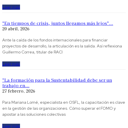
Leer más
“En tiempos de crisis, juntos llegamos más lejos”...
20 abril, 2026
Ante la caída de los fondos internacionales para financiar
proyectos de desarrollo, la articulación es la salida. Así reflexiona
Guillermo Correa, titular de RACI
Leer más
“La formación para la Sustentabilidad debe ser un
trabajo en...
27 febrero, 2026
Para Mariana Lomé, especialista en OSFL, la capacitación es clave
en la gestión de las organizaciones. Cómo superar el FOMO y
apostar a las soluciones colectivas
Leer más