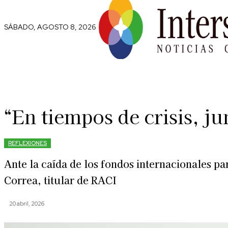
SÁBADO, AGOSTO 8, 2026
Comunidad
Capital Social
Trip
“En tiempos de crisis, j
REFLEXIONES
Ante la caída de los fondos internacionales par
Correa, titular de RACI
20 abril, 2026