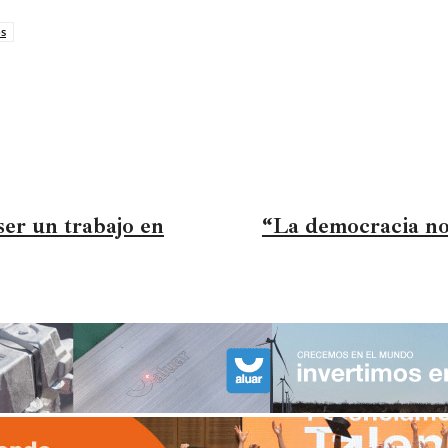
os
ser un trabajo en
“La democracia no 