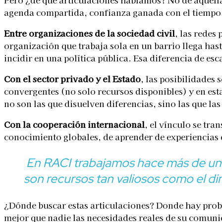
agenda compartida, confianza ganada con el tiempo 
Entre organizaciones de la sociedad civil
, las redes
organización que trabaja sola en un barrio llega has
incidir en una política pública. Esa diferencia de es
Con el sector privado y el Estado
, las posibilidades
convergentes (no solo recursos disponibles) y en est
no son las que disuelven diferencias, sino las que la
Con la cooperación internacional
, el vínculo se tra
conocimiento globales, de aprender de experiencias d
En RACI trabajamos hace más de una
son recursos tan valiosos como el di
¿Dónde buscar estas articulaciones? Donde hay probl
mejor que nadie las necesidades reales de su comuni