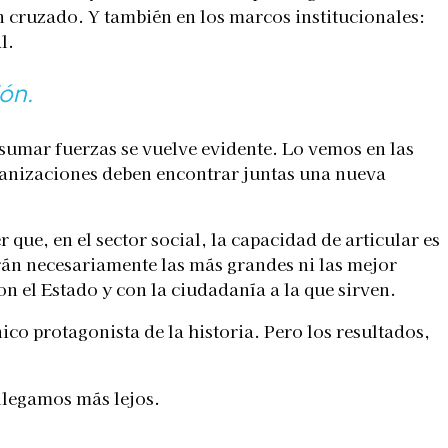
n cruzado. Y también en los marcos institucionales:
l.
ión.
sumar fuerzas se vuelve evidente. Lo vemos en las
rganizaciones deben encontrar juntas una nueva
 que, en el sector social, la capacidad de articular es
erán necesariamente las más grandes ni las mejor
n el Estado y con la ciudadanía a la que sirven.
ico protagonista de la historia. Pero los resultados,
 llegamos más lejos.