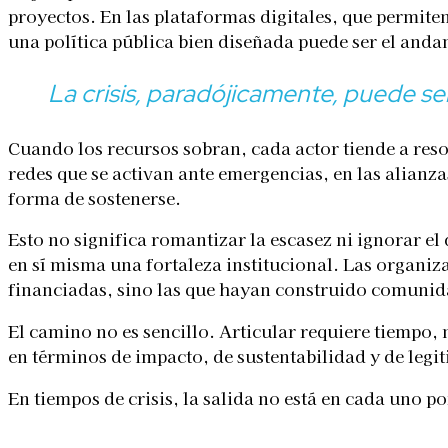
proyectos. En las plataformas digitales, que permit
una política pública bien diseñada puede ser el andam
La crisis, paradójicamente, puede se
Cuando los recursos sobran, cada actor tiende a reso
redes que se activan ante emergencias, en las alianz
forma de sostenerse.
Esto no significa romantizar la escasez ni ignorar el 
en sí misma una fortaleza institucional. Las organiz
financiadas, sino las que hayan construido comunidad
El camino no es sencillo. Articular requiere tiempo, n
en términos de impacto, de sustentabilidad y de legi
En tiempos de crisis, la salida no está en cada uno p