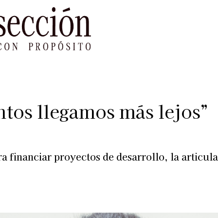
le Impacto
Sustentabilidad
Agenda
Ref
untos llegamos más lejos”
a financiar proyectos de desarrollo, la articula