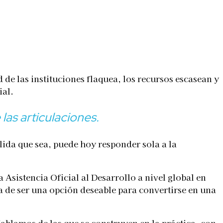
d de las instituciones flaquea, los recursos escasean y
ial.
las articulaciones.
lida que sea, puede hoy responder sola a la
 Asistencia Oficial al Desarrollo a nivel global en
a de ser una opción deseable para convertirse en una
blamos de las que se construyen en la práctica, con