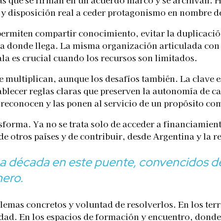
y disposición real a ceder protagonismo en nombre d
 permiten compartir conocimiento, evitar la duplicació
ta donde llega. La misma organización articulada con 
cala es crucial cuando los recursos son limitados.
 se multiplican, aunque los desafíos también. La clave 
ablecer reglas claras que preserven la autonomía de ca
s reconocen y las ponen al servicio de un propósito co
nsforma. Ya no se trata solo de acceder a financiamient
e otros países y de contribuir, desde Argentina y la r
 década en este puente, convencidos de 
nero.
emas concretos y voluntad de resolverlos. En los terr
dad. En los espacios de formación y encuentro, donde 