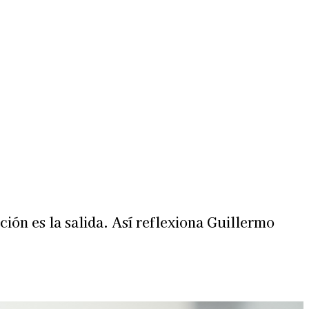
Más
lexiones
Suscribite al Newsletter
ción es la salida. Así reflexiona Guillermo