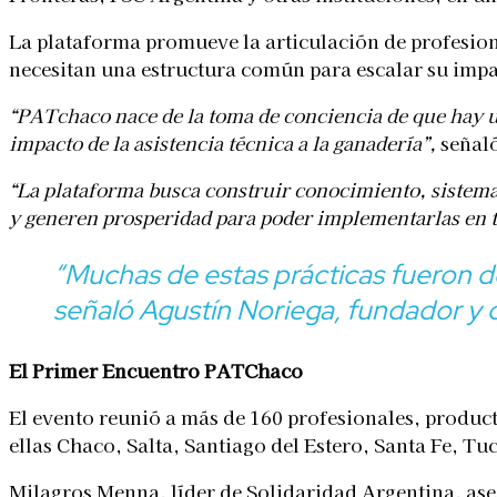
La plataforma promueve la articulación de profesiona
necesitan una estructura común para escalar su impa
“PATchaco nace de la toma de conciencia de que hay un
impacto de la asistencia técnica a la ganadería”,
señaló
“La plataforma busca construir conocimiento, sistema
y generen prosperidad para poder implementarlas en to
“Muchas de estas prácticas fueron d
señaló Agustín Noriega, fundador y 
El Primer Encuentro PATChaco
El evento reunió a más de 160 profesionales, producto
ellas Chaco, Salta, Santiago del Estero, Santa Fe, 
Milagros Menna, líder de Solidaridad Argentina, as