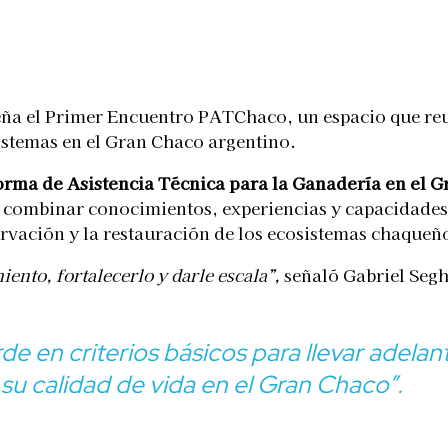
Telegram
eña el Primer Encuentro PATChaco, un espacio que reu
istemas en el Gran Chaco argentino.
orma de Asistencia Técnica para la Ganadería en el 
a combinar conocimientos, experiencias y capacidades
rvación y la restauración de los ecosistemas chaqueñ
ento, fortalecerlo y darle escala”,
señaló Gabriel Seg
rde en criterios básicos para llevar adel
su calidad de vida en el Gran Chaco”.