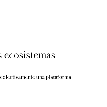
Más
lexiones
Suscribite al Newsletter
 ecosistemas
n colectivamente una plataforma