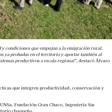
ad y condiciones que empujan a la emigración rural.
 ya probadas en el territorio y aportar también al
stemas productivos a escala regional”,
destacó Álvaro
cticas que integren productividad, conservación y
 UNSa, Fundación Gran Chaco, Ingeniería Sin
ritorio chaqueño.