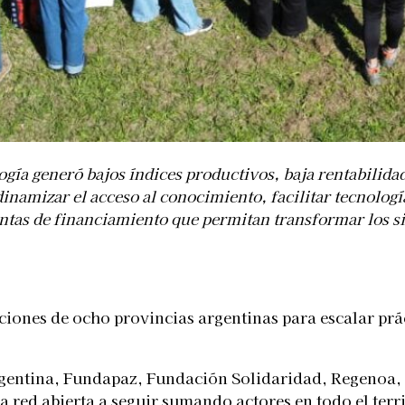
logía generó bajos índices productivos, baja rentabilid
amizar el acceso al conocimiento, facilitar tecnologías
entas de financiamiento que permitan transformar los si
ciones de ocho provincias argentinas para escalar prá
entina, Fundapaz, Fundación Solidaridad, Regenoa,
na red abierta a seguir sumando actores en todo el ter