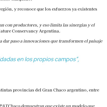
egión, y reconoce que los esfuerzos ya existentes
 con productores, y eso limita las sinergias y el
ature Conservancy Argentina.
a dar paso a innovaciones que transformen el paisaje
idadas en los propios campos”,
istintas provincias del Gran Chaco argentino, entre
e PATChaco demuestran que existe un modelo que