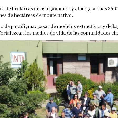
s de hectáreas de uso ganadero y alberga a unas 36.0
nes de hectáreas de monte nativo.
 de paradigma: pasar de modelos extractivos y de baj
 fortalezcan los medios de vida de las comunidades c