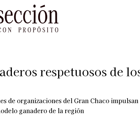
le Impacto
Sustentabilidad
Agenda
Ref
deros respetuosos de los
ntes de organizaciones del Gran Chaco impulsa
 modelo ganadero de la región