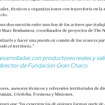
les, técnicos y organizaciones con trayectoria en la r
cto.
a desconexión entre muchos de los actores que trabajan
 Marc Benhamou, coordinador de proyectos de The N
tizarlo y hacer una puesta en común de los avances par
do el territorio.”
esarrolladas con productores reales y val
director de Fundación Gran Chaco.
res, asesores técnicos y referentes territoriales de d
Tucumán, Córdoba, Formosa y Misiones.
eguró que
“las experiencias de quienes forman parte d