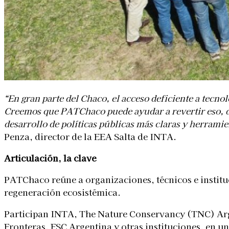
“En gran parte del Chaco, el acceso deficiente a tecno
Creemos que PATChaco puede ayudar a revertir eso, din
desarrollo de políticas públicas más claras y herrami
Penza, director de la EEA Salta de INTA.
Articulación, la clave
PATChaco reúne a organizaciones, técnicos e institu
regeneración ecosistémica.
Participan INTA, The Nature Conservancy (TNC) Arg
Fronteras, FSC Argentina y otras instituciones, en u