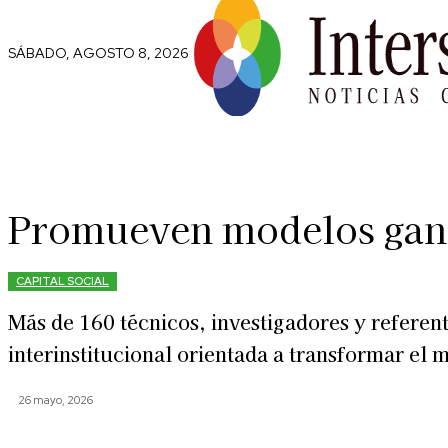
SÁBADO, AGOSTO 8, 2026
Comunidad
Capital Social
Trip
Promueven modelos gana
CAPITAL SOCIAL
Más de 160 técnicos, investigadores y refere
interinstitucional orientada a transformar el
26 mayo, 2026