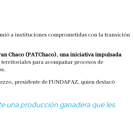
nió a instituciones comprometidas con la transición
Gran Chaco (PATChaco), una iniciativa impulsada
 territoriales para acompañar procesos de
os.
hezzo, presidente de FUNDAPAZ, quien destacó
ante una producción ganadera que les