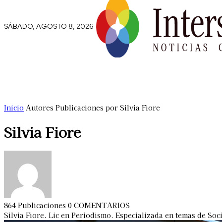
SÁBADO, AGOSTO 8, 2026
Comunidad
Capital Social
Trip
Inicio
Autores
Publicaciones por Silvia Fiore
Silvia Fiore
864 Publicaciones
0 COMENTARIOS
Silvia Fiore. Lic en Periodismo. Especializada en temas de Soc