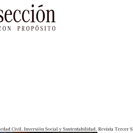
le Impacto
Sustentabilidad
Agenda
Ref
iedad Civil, Inversión Social y Sustentabilidad. Revista Tercer