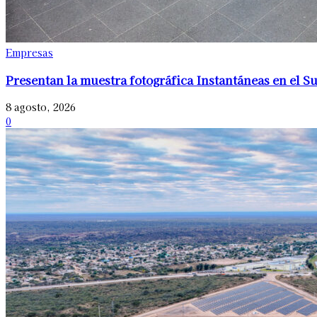
Empresas
Presentan la muestra fotográfica Instantáneas en el S
8 agosto, 2026
0