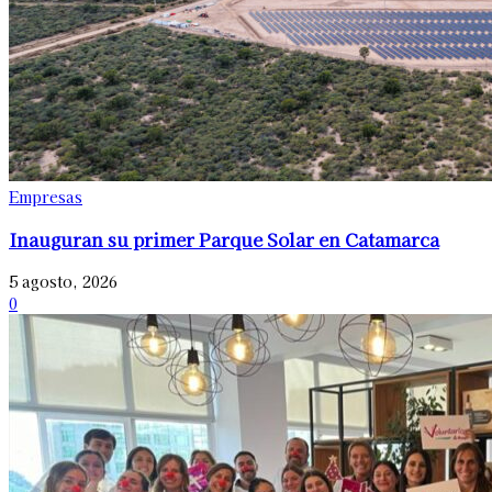
Empresas
Inauguran su primer Parque Solar en Catamarca
5 agosto, 2026
0