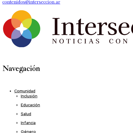
contenidos@interseccion.ar
Navegación
Comunidad
Inclusión
Educación
Salud
Infancia
Género