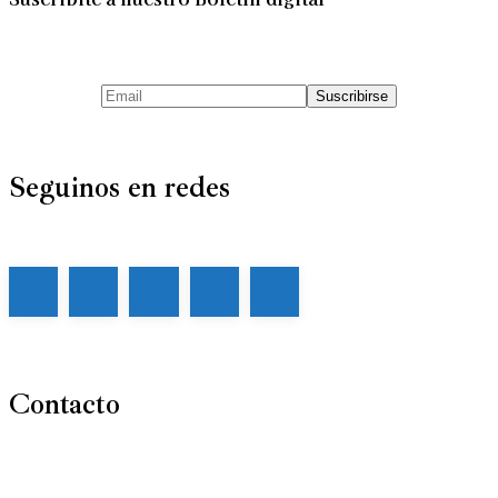
Seguinos en redes
Contacto