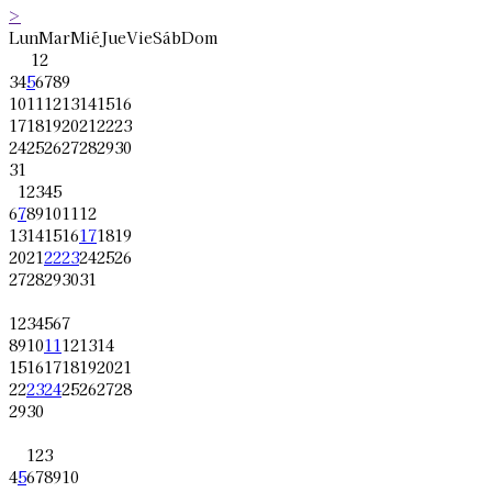
>
Lun
Mar
Mié
Jue
Vie
Sáb
Dom
1
2
3
4
5
6
7
8
9
10
11
12
13
14
15
16
17
18
19
20
21
22
23
24
25
26
27
28
29
30
31
1
2
3
4
5
6
7
8
9
10
11
12
13
14
15
16
17
18
19
20
21
22
23
24
25
26
27
28
29
30
31
1
2
3
4
5
6
7
8
9
10
11
12
13
14
15
16
17
18
19
20
21
22
23
24
25
26
27
28
29
30
1
2
3
4
5
6
7
8
9
10