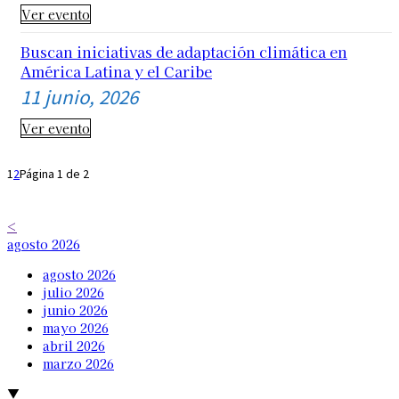
Ver evento
Buscan iniciativas de adaptación climática en
América Latina y el Caribe
11 junio, 2026
Ver evento
1
2
Página 1 de 2
<
agosto 2026
agosto 2026
julio 2026
junio 2026
mayo 2026
abril 2026
marzo 2026
▼