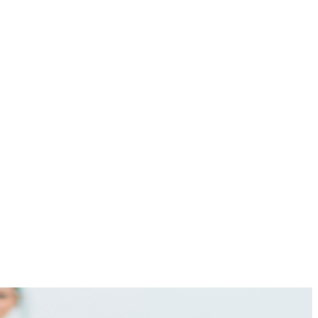
Más
lexiones
Suscribite al Newsletter