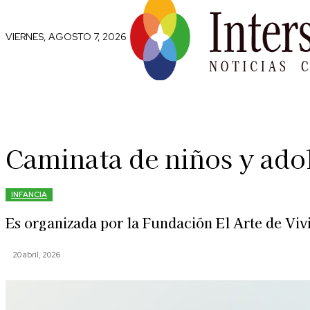
VIERNES, AGOSTO 7, 2026
Comunidad
Capital Social
Trip
Caminata de niños y adol
INFANCIA
Es organizada por la Fundación El Arte de Viv
20 abril, 2026