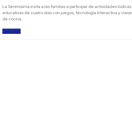
La Serenisima invita a las familias a participar de actividades lúdicas
educativas de cuatro días con juegos, tecnología interactiva y clase
de cocina.
Leer más