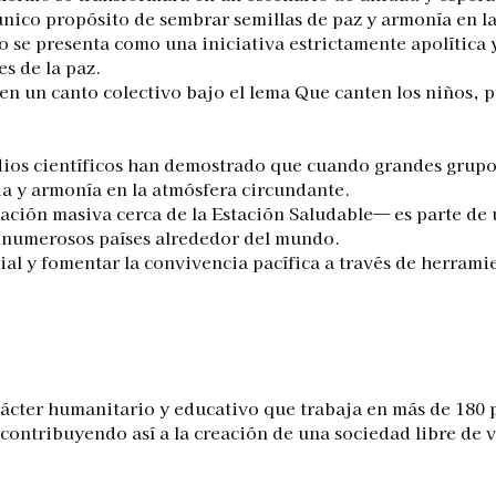
único propósito de sembrar semillas de paz y armonía en l
o se presenta como una iniciativa estrictamente apolítica 
s de la paz.
s en un canto colectivo bajo el lema Que canten los niños
tudios científicos han demostrado que cuando grandes grup
ia y armonía en la atmósfera circundante.
ción masiva cerca de la Estación Saludable— es parte de 
n numerosos países alrededor del mundo.
cial y fomentar la convivencia pacífica a través de herrami
ácter humanitario y educativo que trabaja en más de 180 p
ontribuyendo así a la creación de una sociedad libre de vi