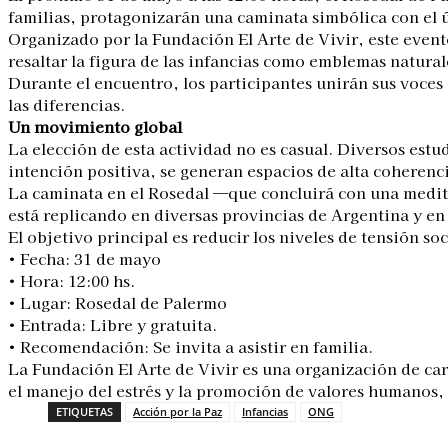
familias, protagonizarán una caminata simbólica con el 
Organizado por la Fundación El Arte de Vivir, este event
resaltar la figura de las infancias como emblemas naturale
Durante el encuentro, los participantes unirán sus voce
las diferencias.
Un movimiento global
La elección de esta actividad no es casual. Diversos es
intención positiva, se generan espacios de alta coherenc
La caminata en el Rosedal —que concluirá con una medita
está replicando en diversas provincias de Argentina y e
El objetivo principal es reducir los niveles de tensión so
• Fecha: 31 de mayo
• Hora: 12:00 hs.
• Lugar: Rosedal de Palermo
• Entrada: Libre y gratuita.
• Recomendación: Se invita a asistir en familia.
La Fundación El Arte de Vivir es una organización de car
el manejo del estrés y la promoción de valores humanos, c
ETIQUETAS
Acción por la Paz
Infancias
ONG