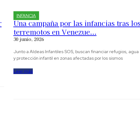
INFANCIA
r
Una campaña por las infancias tras lo
terremotos en Venezue...
30 junio, 2026
Junto a Aldeas Infantiles SOS, buscan financiar refugios, agua
y protección infantil en zonas afectadas por los sismos
Leer más