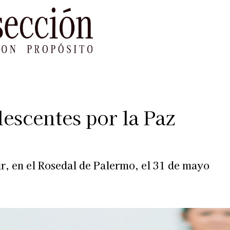
le Impacto
Sustentabilidad
Agenda
Ref
escentes por la Paz
ir, en el Rosedal de Palermo, el 31 de mayo