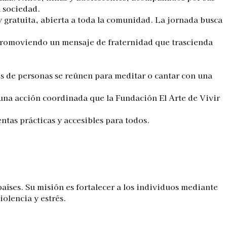
a sociedad.
y gratuita, abierta a toda la comunidad. La jornada busca
, promoviendo un mensaje de fraternidad que trascienda
os de personas se reúnen para meditar o cantar con una
una acción coordinada que la Fundación El Arte de Vivir
entas prácticas y accesibles para todos.
aíses. Su misión es fortalecer a los individuos mediante
olencia y estrés.