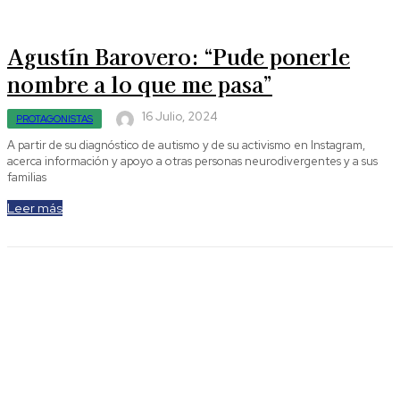
Agustín Barovero: “Pude ponerle
nombre a lo que me pasa”
16 Julio, 2024
PROTAGONISTAS
A partir de su diagnóstico de autismo y de su activismo en Instagram,
acerca información y apoyo a otras personas neurodivergentes y a sus
familias
Leer más