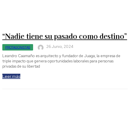
“Nadie tiene su pasado como destino”
26 Junio, 2024
PROTAGONISTAS
Leandro Caamaño es arquitecto y fundador de Juaga, la empresa de
triple impacto que genera oportunidades laborales para personas
privadas de su libertad
Leer más