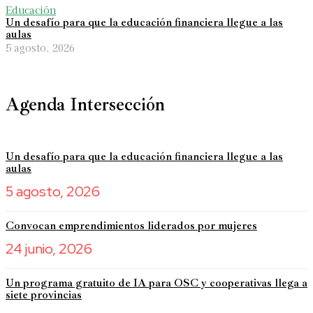
Educación
Un desafío para que la educación financiera llegue a las
aulas
5 agosto, 2026
Agenda Intersección
Un desafío para que la educación financiera llegue a las
aulas
5 agosto, 2026
Convocan emprendimientos liderados por mujeres
24 junio, 2026
Un programa gratuito de IA para OSC y cooperativas llega a
siete provincias