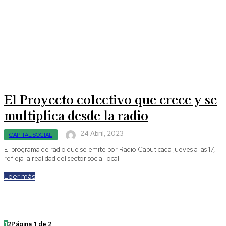
El Proyecto colectivo que crece y se
multiplica desde la radio
24 Abril, 2023
CAPITAL SOCIAL
El programa de radio que se emite por Radio Caput cada jueves a las 17,
refleja la realidad del sector social local
Leer más
1
2
Página 1 de 2