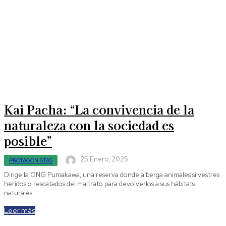
Kai Pacha: “La convivencia de la
naturaleza con la sociedad es
posible”
25 Enero, 2025
PROTAGONISTAS
Dirige la ONG Pumakawa, una reserva donde alberga animales silvestres
heridos o rescatados del maltrato para devolverlos a sus hábitats
naturales.
Leer más