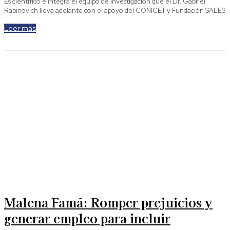
Es científico e integra el equipo de investigación que el Dr. Gabriel
Rabinovich lleva adelante con el apoyo del CONICET y Fundación SALES
Leer más
Malena Famá: Romper prejuicios y
generar empleo para incluir