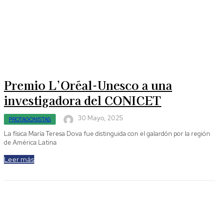
Premio L’Oréal-Unesco a una
investigadora del CONICET
30 Mayo, 2025
PROTAGONISTAS
La física María Teresa Dova fue distinguida con el galardón por la región
de América Latina
Leer más