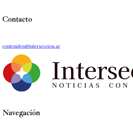
Contacto
contenidos@interseccion.ar
Navegación