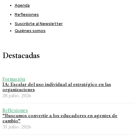
Agenda
Reflexiones
Suscribite al Newsletter
Quiénes somos
Destacadas
Formación
IA: Escalar del uso individual al estratégico en las
organizaciones
28 julio, 2026
Reflexiones
“Buscamos convertir a los educadores en agentes de
cambio”
31 julio, 2026