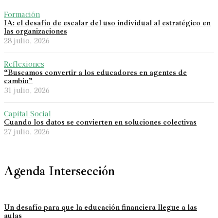
Formación
IA: el desafío de escalar del uso individual al estratégico en
las organizaciones
28 julio, 2026
Reflexiones
“Buscamos convertir a los educadores en agentes de
cambio”
31 julio, 2026
Capital Social
Cuando los datos se convierten en soluciones colectivas
27 julio, 2026
Agenda Intersección
Un desafío para que la educación financiera llegue a las
aulas