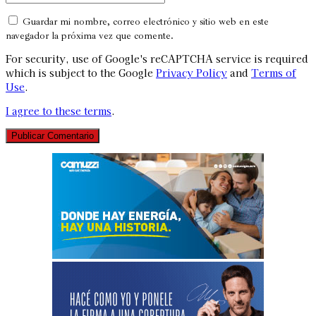
Guardar mi nombre, correo electrónico y sitio web en este
navegador la próxima vez que comente.
For security, use of Google's reCAPTCHA service is required
which is subject to the Google
Privacy Policy
and
Terms of
Use
.
I agree to these terms
.