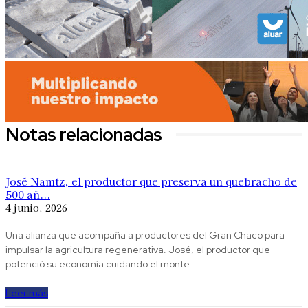
Notas relacionadas
José Namtz, el productor que preserva un quebracho de
500 añ...
4 junio, 2026
Una alianza que acompaña a productores del Gran Chaco para
impulsar la agricultura regenerativa. José, el productor que
potenció su economía cuidando el monte.
Leer más