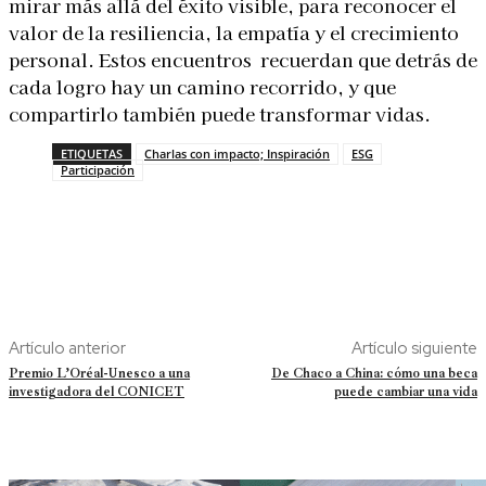
mirar más allá del éxito visible, para reconocer el
valor de la resiliencia, la empatía y el crecimiento
personal. Estos encuentros recuerdan que detrás de
cada logro hay un camino recorrido, y que
compartirlo también puede transformar vidas.
ETIQUETAS
Charlas con impacto; Inspiración
ESG
Participación
Artículo anterior
Artículo siguiente
Premio L’Oréal-Unesco a una
De Chaco a China: cómo una beca
investigadora del CONICET
puede cambiar una vida