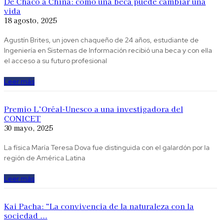
De Chaco a China: cómo una beca puede cambiar una
vida
18 agosto, 2025
Agustín Brites, un joven chaqueño de 24 años, estudiante de
Ingeniería en Sistemas de Información recibió una beca y con ella
el acceso a su futuro profesional
Leer más
Premio L’Oréal-Unesco a una investigadora del
CONICET
30 mayo, 2025
La física María Teresa Dova fue distinguida con el galardón por la
región de América Latina
Leer más
Kai Pacha: “La convivencia de la naturaleza con la
sociedad ...