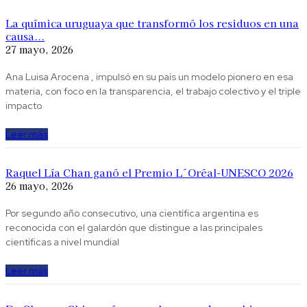
La química uruguaya que transformó los residuos en una
causa...
27 mayo, 2026
Ana Luisa Arocena , impulsó en su país un modelo pionero en esa
materia, con foco en la transparencia, el trabajo colectivo y el triple
impacto
Leer más
Raquel Lía Chan ganó el Premio L´Oréal-UNESCO 2026
26 mayo, 2026
Por segundo año consecutivo, una científica argentina es
reconocida con el galardón que distingue a las principales
científicas a nivel mundial
Leer más