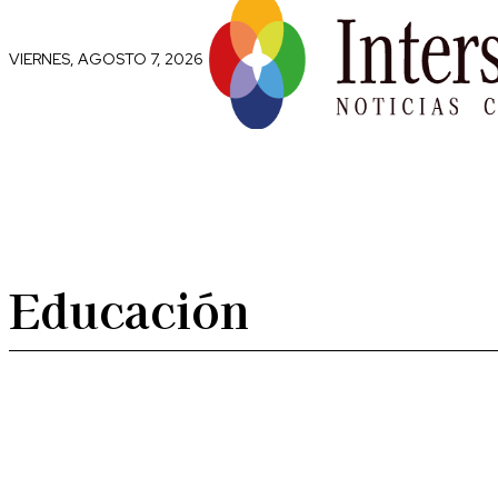
VIERNES, AGOSTO 7, 2026
Comunidad
Capital Social
Trip
Educación