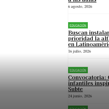
6 agosto, 2026
EDUCACIÓN
Buscan instala
prioridad la al
en Latinoaméri
16 julio, 2026
EDUCACIÓN
Convocatoria:
infantiles inspi
Subte
24 junio, 2026
EDUCACIÓN