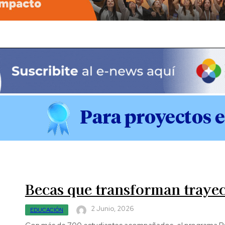
Becas que transforman trayec
2 Junio, 2026
EDUCACIÓN