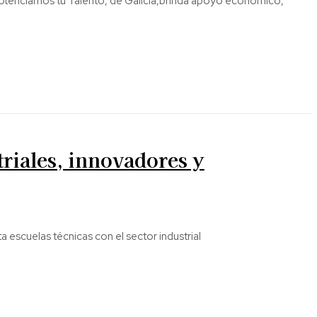
tenciamos tu Talento, de Galicia,brinda apoyo económico,
riales, innovadores y
a escuelas técnicas con el sector industrial