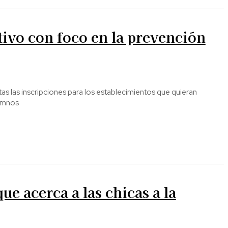
ivo con foco en la prevención
lumnos
e acerca a las chicas a la