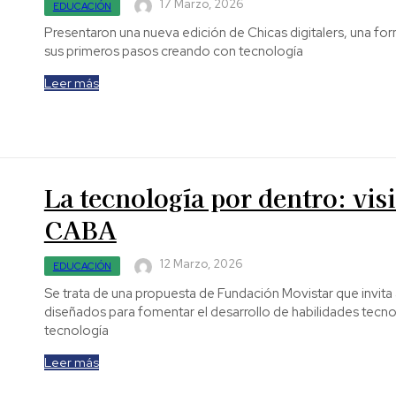
17 Marzo, 2026
EDUCACIÓN
Presentaron una nueva edición de Chicas digitalers, una for
sus primeros pasos creando con tecnología
Leer más
La tecnología por dentro: visi
CABA
12 Marzo, 2026
EDUCACIÓN
Se trata de una propuesta de Fundación Movistar que invita a
diseñados para fomentar el desarrollo de habilidades tecno
tecnología
Leer más