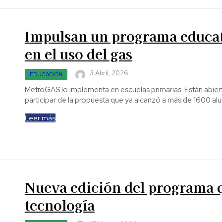
Impulsan un programa educat
en el uso del gas
3 Abril, 2026
EDUCACIÓN
MetroGAS lo implementa en escuelas primarias. Están abiertas las inscripciones para los establecimientos que quieran
participar de la propuesta que ya alcanzó a más de 1600 a
Leer más
Nueva edición del programa qu
tecnología