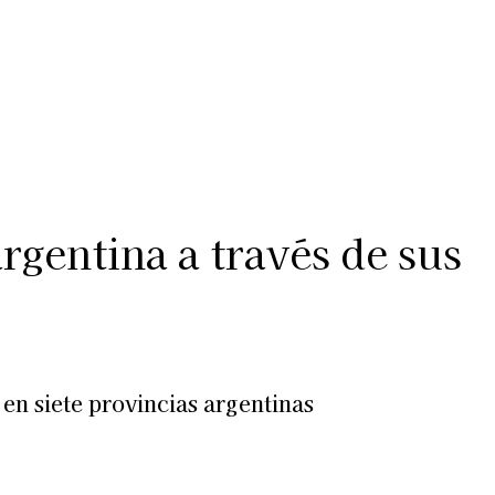
Más
lexiones
Suscribite al Newsletter
rgentina a través de sus
s en siete provincias argentinas