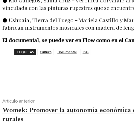
● Río Gallegos, Santa Cruz – Verónica Corvalán: art
vinculada con las pinturas rupestres que se encuentr
● Ushuaia, Tierra del Fuego – Mariela Castillo y Mau
fabrican instrumentos musicales con madera de lenga
El documental, se puede ver en Flow como en el Ca
ETIQUETAS
Cultura
Documental
ESG
Artículo anterior
Womek: Promover la autonomía económica d
rurales