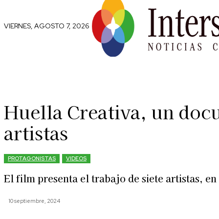
VIERNES, AGOSTO 7, 2026
Comunidad
Capital Social
Trip
Huella Creativa, un docu
artistas
PROTAGONISTAS
VIDEOS
El film presenta el trabajo de siete artistas, e
10 septiembre, 2024