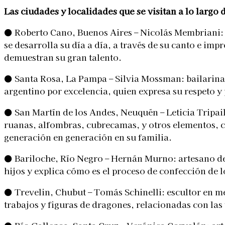
Las ciudades y localidades que se visitan a lo largo 
● Roberto Cano, Buenos Aires – Nicolás Membriani
se desarrolla su día a día, a través de su canto e im
demuestran su gran talento.
● Santa Rosa, La Pampa – Silvia Mossman: bailarin
argentino por excelencia, quien expresa su respeto y
● San Martín de los Andes, Neuquén – Leticia Tripail
ruanas, alfombras, cubrecamas, y otros elementos, c
generación en generación en su familia.
● Bariloche, Río Negro – Hernán Murno: artesano de
hijos y explica cómo es el proceso de confección de 
● Trevelin, Chubut – Tomás Schinelli: escultor en me
trabajos y figuras de dragones, relacionadas con las 