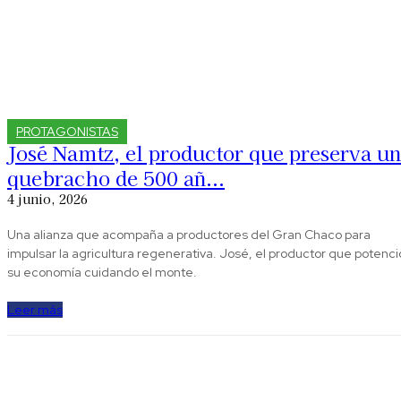
PROTAGONISTAS
José Namtz, el productor que preserva un
quebracho de 500 añ...
4 junio, 2026
Una alianza que acompaña a productores del Gran Chaco para
impulsar la agricultura regenerativa. José, el productor que potenci
su economía cuidando el monte.
Leer más