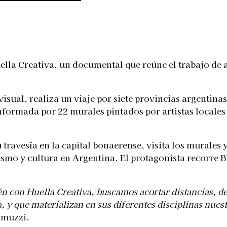
Telegram
lla Creativa, un documental que reúne el trabajo de ar
isual, realiza un viaje por siete provincias argentina
onformada por 22 murales pintados por artistas locale
travesía en la capital bonaerense, visita los murales y 
urismo y cultura en Argentina. El protagonista recorr
 con Huella Creativa, buscamos acortar distancias, des
 y que materializan en sus diferentes disciplinas nuest
amuzzi.