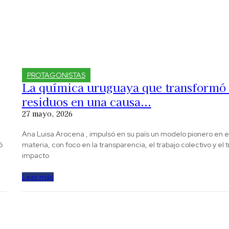
PROTAGONISTAS
La química uruguaya que transformó 
residuos en una causa...
27 mayo, 2026
Ana Luisa Arocena , impulsó en su país un modelo pionero en 
ó
materia, con foco en la transparencia, el trabajo colectivo y el t
impacto
Leer más