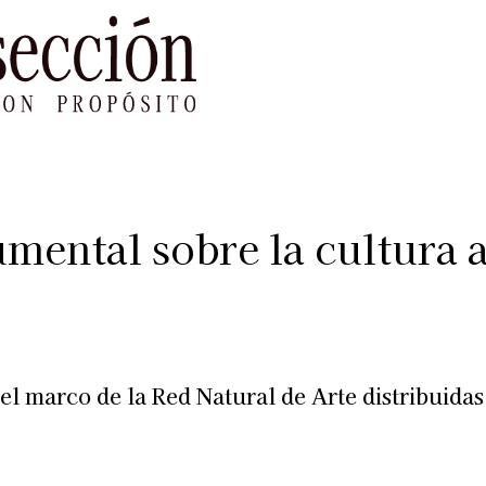
le Impacto
Sustentabilidad
Agenda
Ref
mental sobre la cultura a
n el marco de la Red Natural de Arte distribuida