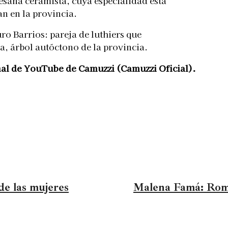
esana ceramista, cuya especialidad está
an en la provincia.
ro Barrios: pareja de luthiers que
, árbol autóctono de la provincia.
nal de YouTube de Camuzzi (Camuzzi Oficial).
e las mujeres
Malena Famá: Romp