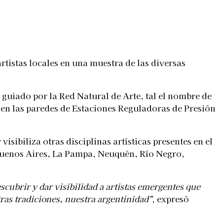
tistas locales en una muestra de las diversas
s guiado por la Red Natural de Arte, tal el nombre de
s en las paredes de Estaciones Reguladoras de Presión
visibiliza otras disciplinas artísticas presentes en el
e Buenos Aires, La Pampa, Neuquén, Río Negro,
cubrir y dar visibilidad a artistas emergentes que
ras tradiciones, nuestra argentinidad”
, expresó