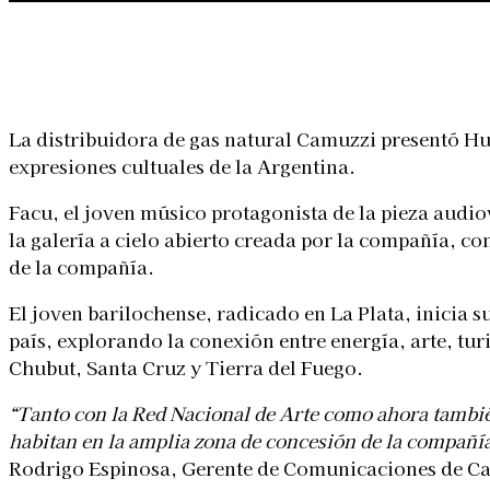
Linkedin
Facebook
X
WhatsApp
La distribuidora de gas natural Camuzzi presentó Hue
expresiones cultuales de la Argentina.
Facu, el joven músico protagonista de la pieza audiov
la galería a cielo abierto creada por la compañía, c
de la compañía.
El joven barilochense, radicado en La Plata, inicia su 
país, explorando la conexión entre energía, arte, t
Chubut, Santa Cruz y Tierra del Fuego.
“Tanto con la Red Nacional de Arte como ahora también
habitan en la amplia zona de concesión de la compañía,
Rodrigo Espinosa, Gerente de Comunicaciones de C