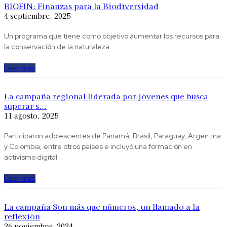
BIOFIN: Finanzas para la Biodiversidad
4 septiembre, 2025
Un programa que tiene como objetivo aumentar los recursos para
la conservación de la naturaleza
Leer más
La campaña regional liderada por jóvenes que busca
superar s...
11 agosto, 2025
Participaron adolescentes de Panamá, Brasil, Paraguay, Argentina
y Colombia, entre otros países e incluyó una formación en
activismo digital
Leer más
La campaña Son más que números, un llamado a la
reflexión
26 noviembre, 2024