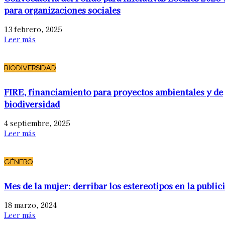
para organizaciones sociales
13 febrero, 2025
Leer más
BIODIVERSIDAD
FIRE, financiamiento para proyectos ambientales y de
biodiversidad
4 septiembre, 2025
Leer más
GÉNERO
Mes de la mujer: derribar los estereotipos en la public
18 marzo, 2024
Leer más