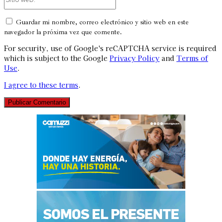
web:
Guardar mi nombre, correo electrónico y sitio web en este
navegador la próxima vez que comente.
For security, use of Google's reCAPTCHA service is required
which is subject to the Google
Privacy Policy
and
Terms of
Use
.
I agree to these terms
.