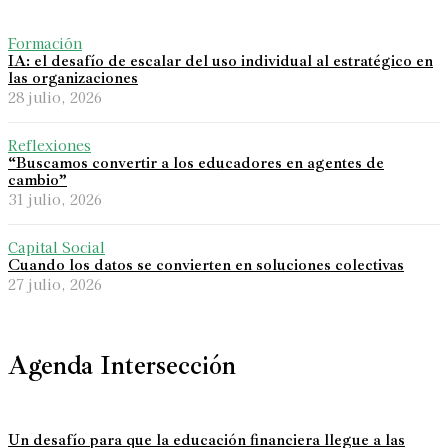
Formación
IA: el desafío de escalar del uso individual al estratégico en
las organizaciones
28 julio, 2026
Reflexiones
“Buscamos convertir a los educadores en agentes de
cambio”
31 julio, 2026
Capital Social
Cuando los datos se convierten en soluciones colectivas
27 julio, 2026
Agenda Intersección
Un desafío para que la educación financiera llegue a las