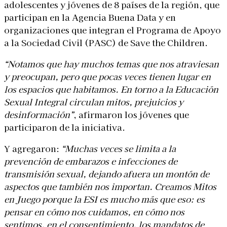
adolescentes y jóvenes de 8 países de la región, que
participan en la Agencia Buena Data y en
organizaciones que integran el Programa de Apoyo
a la Sociedad Civil (PASC) de Save the Children.
“Notamos que hay muchos temas que nos atraviesan
y preocupan, pero que pocas veces tienen lugar en
los espacios que habitamos. En torno a la Educación
Sexual Integral circulan mitos, prejuicios y
desinformación”
, afirmaron los jóvenes que
participaron de la iniciativa.
Y agregaron:
“Muchas veces se limita a la
prevención de embarazos e infecciones de
transmisión sexual, dejando afuera un montón de
aspectos que también nos importan. Creamos Mitos
en Juego porque la ESI es mucho más que eso: es
pensar en cómo nos cuidamos, en cómo nos
sentimos, en el consentimiento, los mandatos de