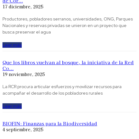
de Cór...
17 diciembre, 2025
Productores, pobladores serranos, universidades, ONG, Parques
Nacionales y reservas privadas se unieron en un proyecto que
busca preservar el agua
Leer más
Que los libros vuelvan al bosque, la iniciativa de la Red
Co...
19 noviembre, 2025
La RCR procura articular esfuerzos y movilizar recursos para
acompañar el desarrollo de los pobladores rurales
Leer más
BIOFIN: Finanzas para la Biodiversidad
4 septiembre, 2025