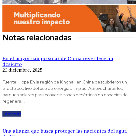
Notas relacionadas
En el mayor campo solar de China reverdece un
desierto
23 diciembre, 2025
Fuente: Hope En la región de Kinghai, en China descubrieron un
efecto positivo del uso de energías limpias: Aprovecharon los
parques solares para convertir zonas desérticas en espacios de
regenera...
Leer más
Una alianza que busca proteger las nacientes del agua