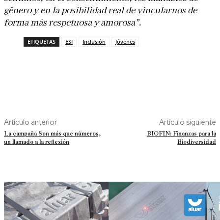
género y en la posibilidad real de vincularnos de
forma más respetuosa y amorosa”.
ETIQUETAS
ESI
Inclusión
Jóvenes
Artículo anterior
Artículo siguiente
La campaña Son más que números,
BIOFIN: Finanzas para la
un llamado a la reflexión
Biodiversidad