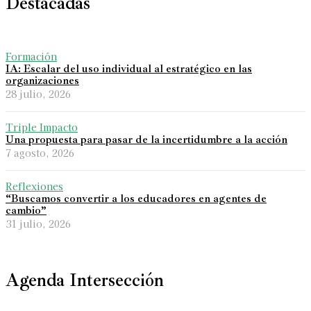
Destacadas
Formación
IA: Escalar del uso individual al estratégico en las
organizaciones
28 julio, 2026
Triple Impacto
Una propuesta para pasar de la incertidumbre a la acción
7 agosto, 2026
Reflexiones
“Buscamos convertir a los educadores en agentes de
cambio”
31 julio, 2026
Agenda Intersección