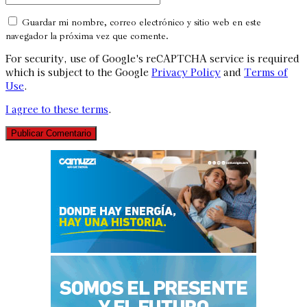
Guardar mi nombre, correo electrónico y sitio web en este
navegador la próxima vez que comente.
For security, use of Google's reCAPTCHA service is required
which is subject to the Google
Privacy Policy
and
Terms of
Use
.
I agree to these terms
.