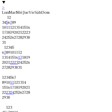
▼
>
Lun
Mar
Mié
Jue
Vie
Sáb
Dom
1
2
3
4
5
6
7
8
9
10
11
12
13
14
15
16
17
18
19
20
21
22
23
24
25
26
27
28
29
30
31
1
2
3
4
5
6
7
8
9
10
11
12
13
14
15
16
17
18
19
20
21
22
23
24
25
26
27
28
29
30
31
1
2
3
4
5
6
7
8
9
10
11
12
13
14
15
16
17
18
19
20
21
22
23
24
25
26
27
28
29
30
1
2
3