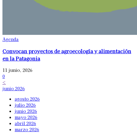
Agenda
Convocan proyectos de agroecología y alimentación
en la Patagonia
11 junio, 2026
0
<
junio 2026
agosto 2026
julio 2026
junio 2026
mayo 2026
abril 2026
marzo 2026