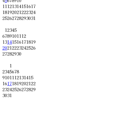
4
5
6
7
8
9
10
11
12
13
14
15
16
17
18
19
20
21
22
23
24
25
26
27
28
29
30
31
1
2
3
4
5
6
7
8
9
10
11
12
13
14
15
16
17
18
19
20
21
22
23
24
25
26
27
28
29
30
1
2
3
4
5
6
7
8
9
10
11
12
13
14
15
16
17
18
19
20
21
22
23
24
25
26
27
28
29
30
31