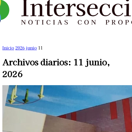
Inicio
2026
junio
11
Archivos diarios: 11 junio,
2026