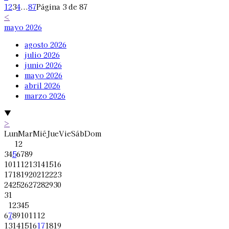
1
2
3
4
...
87
Página 3 de 87
<
mayo 2026
agosto 2026
julio 2026
junio 2026
mayo 2026
abril 2026
marzo 2026
▼
>
Lun
Mar
Mié
Jue
Vie
Sáb
Dom
1
2
3
4
5
6
7
8
9
10
11
12
13
14
15
16
17
18
19
20
21
22
23
24
25
26
27
28
29
30
31
1
2
3
4
5
6
7
8
9
10
11
12
13
14
15
16
17
18
19