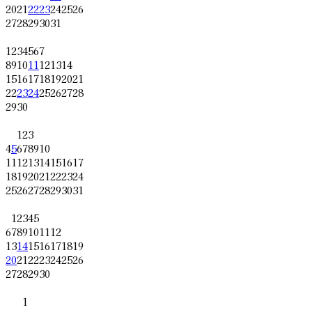
20
21
22
23
24
25
26
27
28
29
30
31
1
2
3
4
5
6
7
8
9
10
11
12
13
14
15
16
17
18
19
20
21
22
23
24
25
26
27
28
29
30
1
2
3
4
5
6
7
8
9
10
11
12
13
14
15
16
17
18
19
20
21
22
23
24
25
26
27
28
29
30
31
1
2
3
4
5
6
7
8
9
10
11
12
13
14
15
16
17
18
19
20
21
22
23
24
25
26
27
28
29
30
1