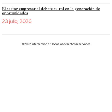
El sector empresarial debate su rol en la generación de
oportunidades
23 julio, 2026
© 2022 Interseccion.ar. Todos los derechos reservados