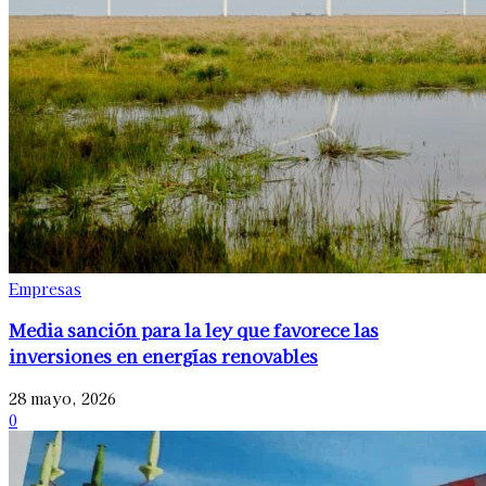
Empresas
Media sanción para la ley que favorece las
inversiones en energías renovables
28 mayo, 2026
0