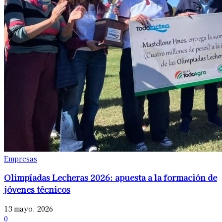
Empresas
Olimpíadas Lecheras 2026: apuesta a la formación de
jóvenes técnicos
13 mayo, 2026
0