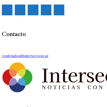
Contacto
contenidos@interseccion.ar