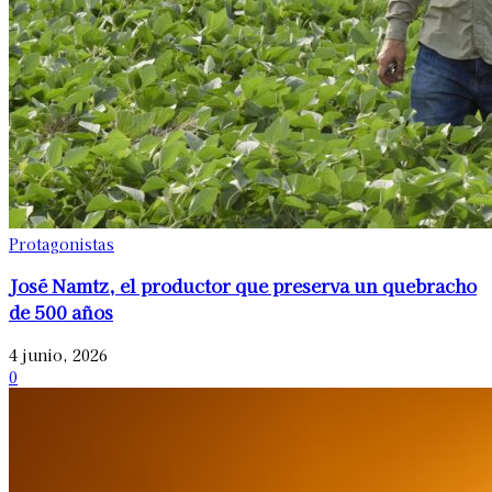
Protagonistas
José Namtz, el productor que preserva un quebracho
de 500 años
4 junio, 2026
0