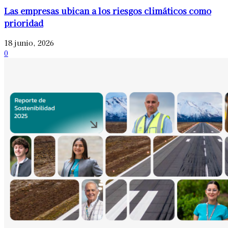
Las empresas ubican a los riesgos climáticos como
prioridad
18 junio, 2026
0