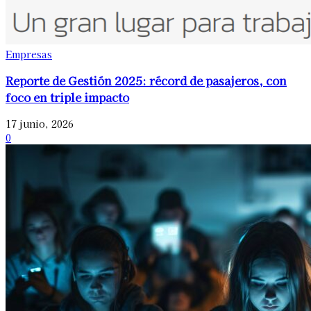
Empresas
Reporte de Gestión 2025: récord de pasajeros, con
foco en triple impacto
17 junio, 2026
0