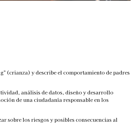
ing” (crianza) y describe el comportamiento de padres
ividad, análisis de datos, diseño y desarrollo
moción de una ciudadanía responsable en los
zar sobre los riesgos y posibles consecuencias al