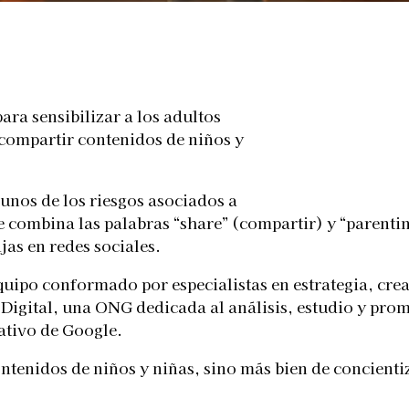
Telegram
ra sensibilizar a los adultos
 compartir contenidos de niños y
unos de los riesgos asociados a
ue combina las palabras “share” (compartir) y “parent
jas en redes sociales.
ipo conformado por especialistas en estrategia, creat
Digital, una ONG dedicada al análisis, estudio y pro
eativo de Google.
ontenidos de niños y niñas, sino más bien de concienti