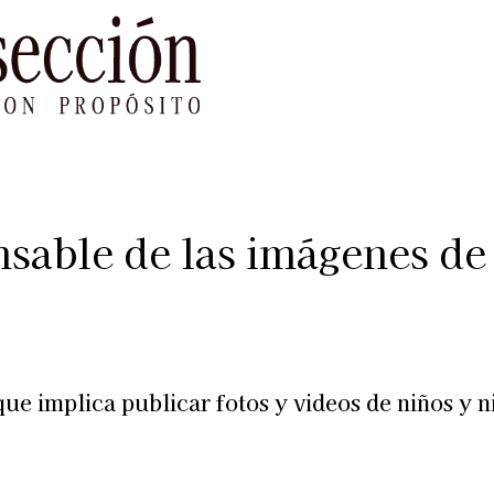
le Impacto
Sustentabilidad
Agenda
Ref
able de las imágenes de l
que implica publicar fotos y videos de niños y n