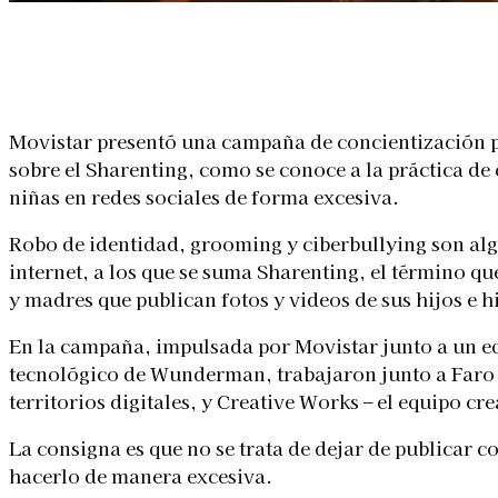
Linkedin
Facebook
X
WhatsApp
Movistar presentó una campaña de concientización pa
sobre el Sharenting, como se conoce a la práctica de
niñas en redes sociales de forma excesiva.
Robo de identidad, grooming y ciberbullying son alg
internet, a los que se suma Sharenting, el término q
y madres que publican fotos y videos de sus hijos e hi
En la campaña, impulsada por Movistar junto a un equ
tecnológico de Wunderman, trabajaron junto a Faro 
territorios digitales, y Creative Works – el equipo cr
La consigna es que no se trata de dejar de publicar c
hacerlo de manera excesiva.