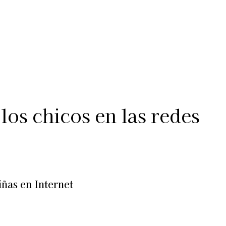
Más
lexiones
Suscribite al Newsletter
os chicos en las redes
iñas en Internet