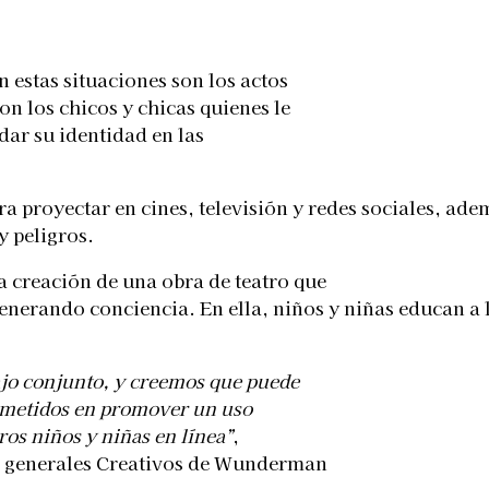
n estas situaciones son los actos
on los chicos y chicas quienes le
dar su identidad en las
 proyectar en cines, televisión y redes sociales, adem
y peligros.
la creación de una obra de teatro que
generando conciencia. En ella, niños y niñas educan a 
bajo conjunto, y creemos que puede
ometidos en promover un uso
ros niños y niñas en línea”
,
s generales Creativos de Wunderman