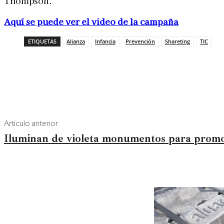
Thompson.
Aquí se puede ver el video de la campaña
ETIQUETAS
Alianza
Infancia
Prevención
Shareting
TIC
Artículo anterior
Iluminan de violeta monumentos para promo