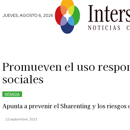
JUEVES, AGOSTO 6, 2026
Comunidad
Capital Social
Trip
Promueven el uso respons
sociales
INFANCIA
Apunta a prevenir el Sharenting y los riesgos 
22 septiembre, 2023