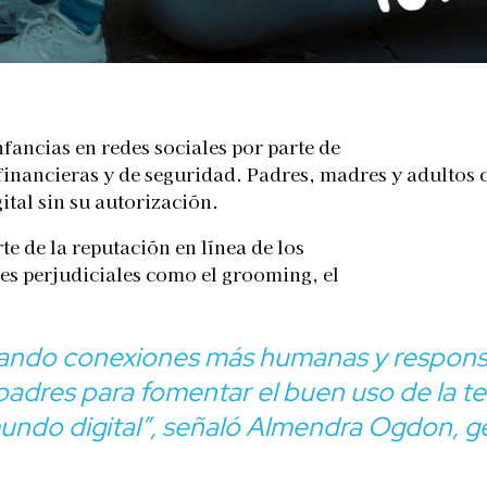
fancias en redes sociales por parte de
financieras y de seguridad. Padres, madres y adultos c
ital sin su autorización.
e de la reputación en línea de los
nes perjudiciales como el grooming, el
ntando conexiones más humanas y
respons
y padres para fomentar el buen uso de
la t
undo digital”,
señaló Almendra Ogdon, ge