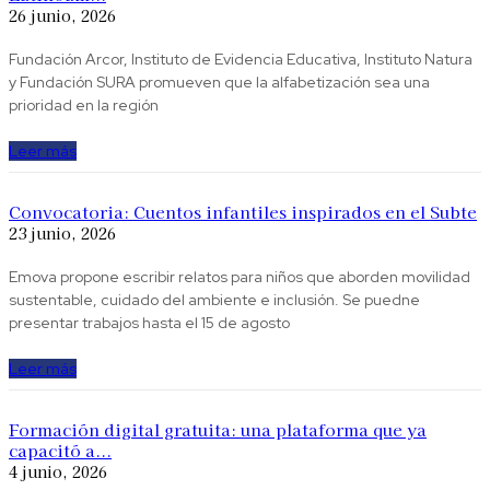
26 junio, 2026
Fundación Arcor, Instituto de Evidencia Educativa, Instituto Natura
y Fundación SURA ​promueven que la alfabetización sea una
prioridad en la región
Leer más
Convocatoria: Cuentos infantiles inspirados en el Subte
23 junio, 2026
Emova propone escribir relatos para niños que aborden movilidad
sustentable, cuidado del ambiente e inclusión. Se puedne
presentar trabajos hasta el 15 de agosto
Leer más
Formación digital gratuita: una plataforma que ya
capacitó a...
4 junio, 2026