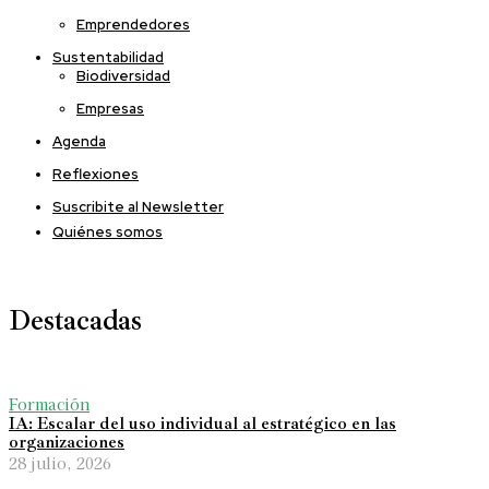
Emprendedores
Sustentabilidad
Biodiversidad
Empresas
Agenda
Reflexiones
Suscribite al Newsletter
Quiénes somos
Destacadas
Formación
IA: Escalar del uso individual al estratégico en las
organizaciones
28 julio, 2026