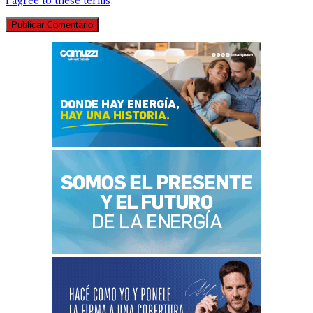
I agree to these terms
.