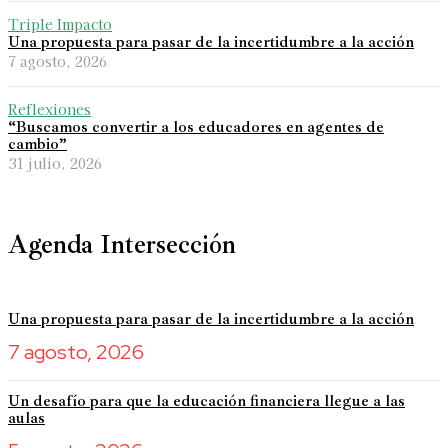
Triple Impacto
Una propuesta para pasar de la incertidumbre a la acción
7 agosto, 2026
Reflexiones
“Buscamos convertir a los educadores en agentes de
cambio”
31 julio, 2026
Agenda Intersección
Una propuesta para pasar de la incertidumbre a la acción
7 agosto, 2026
Un desafío para que la educación financiera llegue a las
aulas