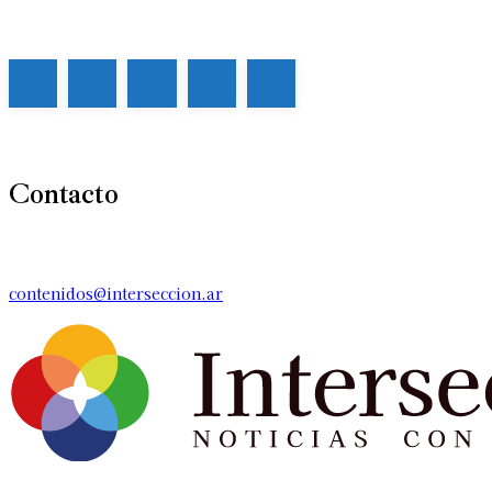
Contacto
contenidos@interseccion.ar