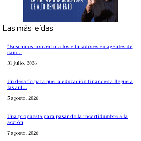
Las más leídas
“Buscamos convertir a los educadores en agentes de
cam...
31 julio, 2026
Un desafío para que la educación financiera llegue a
las aul...
5 agosto, 2026
Una propuesta para pasar de la incertidumbre a la
acción
7 agosto, 2026