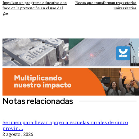
Impulsan un programa educativo con
Becas que transforman trayectorias
foco en la prevención en el uso del
universitarias
gas
Notas relacionadas
Se unen para llevar apoyo a escuelas rurales de cinco
provin...
2 agosto, 2026