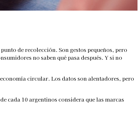
un punto de recolección. Son gestos pequeños, pero
consumidores no saben qué pasa después. Y si no
 economía circular. Los datos son alentadores, pero
9 de cada 10 argentinos considera que las marcas