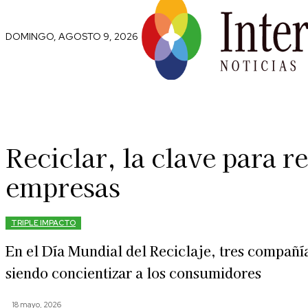
DOMINGO, AGOSTO 9, 2026
Comunidad
Capital Social
Trip
Reciclar, la clave para 
empresas
TRIPLE IMPACTO
En el Día Mundial del Reciclaje, tres compañí
siendo concientizar a los consumidores
18 mayo, 2026