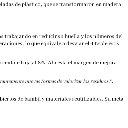
neladas de plástico, que se transformaron en madera
s trabajando en reducir su huella y los números del
raciones, lo que equivale a desviar el 44% de esos
rcentaje baja al 8%. Ahí está el margen de mejora
stantemente nuevas formas de valorizar los residuos.
“,
biertos de bambú y materiales reutilizables. Su meta