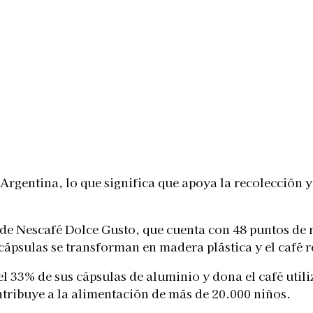
 Argentina, lo que significa que apoya la recolección y
 de Nescafé Dolce Gusto, que cuenta con 48 puntos de 
sulas se transforman en madera plástica y el café res
l 33% de sus cápsulas de aluminio y dona el café util
ntribuye a la alimentación de más de 20.000 niños.