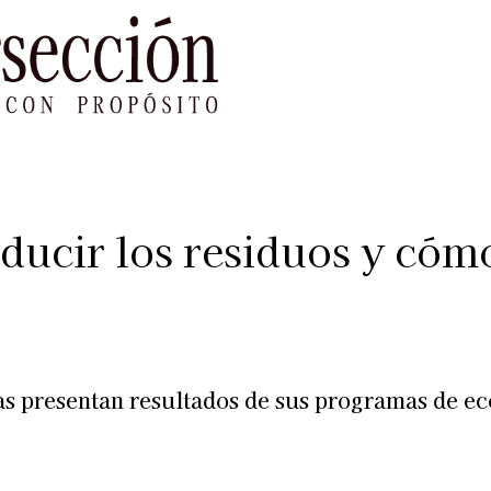
le Impacto
Sustentabilidad
Agenda
Ref
reducir los residuos y cóm
as presentan resultados de sus programas de ec