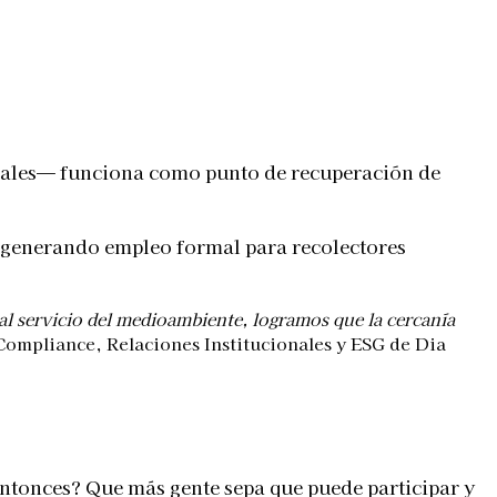
ocales— funciona como punto de recuperación de
s, generando empleo formal para recolectores
al servicio del medioambiente, logramos que la cercanía
Compliance, Relaciones Institucionales y ESG de Dia
entonces? Que más gente sepa que puede participar y