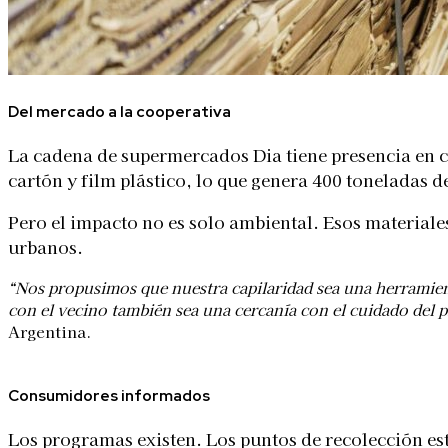
Del mercado a la cooperativa
La cadena de supermercados Dia tiene presencia en 
cartón y film plástico, lo que genera 400 toneladas 
Pero el impacto no es solo ambiental. Esos material
urbanos.
“Nos propusimos que nuestra capilaridad sea una herramient
con el vecino también sea una cercanía con el cuidado del p
Argentina.
Consumidores informados
Los programas existen. Los puntos de recolección est