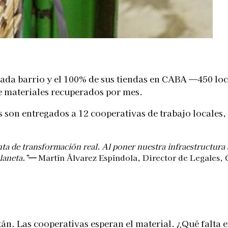
cada barrio y el 100% de sus tiendas en CABA —450 l
de materiales recuperados por mes.
es son entregados a 12 cooperativas de trabajo locale
a de transformación real. Al poner nuestra infraestructura 
laneta.”
—
Martín Álvarez Espíndola, Director de Legales, 
án. Las cooperativas esperan el material. ¿Qué falta 