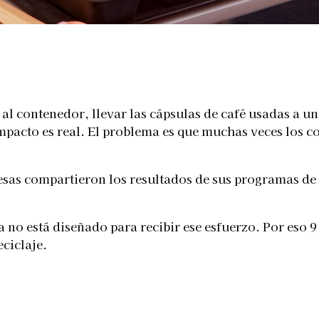
Telegram
o al contenedor, llevar las cápsulas de café usadas a 
impacto es real. El problema es que muchas veces los 
resas compartieron los resultados de sus programas de
a no está diseñado para recibir ese esfuerzo. Por eso 
eciclaje.