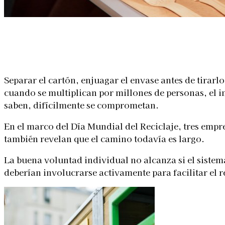
Linkedin
Facebook
X
WhatsApp
Separar el cartón, enjuagar el envase antes de tirarl
cuando se multiplican por millones de personas, el 
saben, difícilmente se comprometan.
En el marco del Día Mundial del Reciclaje, tres emp
también revelan que el camino todavía es largo.
La buena voluntad individual no alcanza si el sistem
deberían involucrarse activamente para facilitar el r