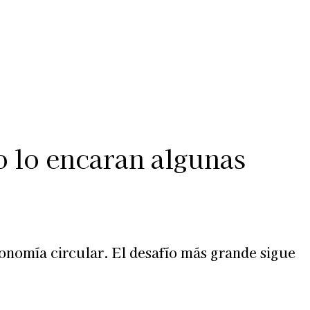
Más
lexiones
Suscribite al Newsletter
o lo encaran algunas
onomía circular. El desafío más grande sigue