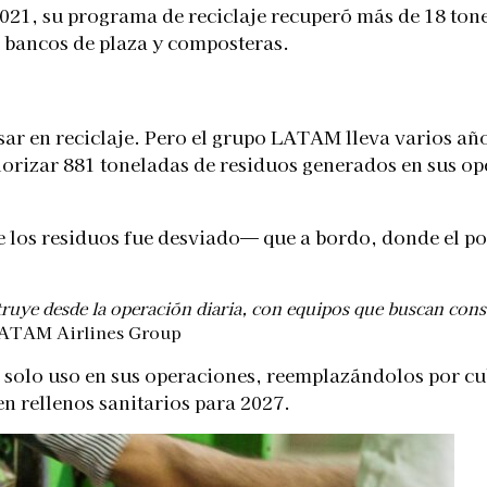
 2021, su programa de reciclaje recuperó más de 18 to
, bancos de plaza y composteras.
ar en reciclaje. Pero el grupo LATAM lleva varios año
orizar 881 toneladas de residuos generados en sus ope
e los residuos fue desviado— que a bordo, donde el po
struye desde la operación diaria, con equipos que buscan con
 LATAM Airlines Group
 solo uso en sus operaciones, reemplazándolos por cu
en rellenos sanitarios para 2027.