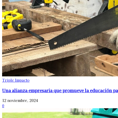
Triple Impacto
Una alianza empresaria que promueve la educación pa
12 noviembre, 2024
0