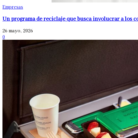
Empresas
Un programa de reciclaje que busca involucrar a los 
26 mayo, 2026
0