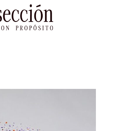
le Impacto
Sustentabilidad
Agenda
Ref