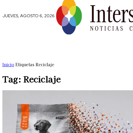
JUEVES, AGOSTO 6, 2026
Comunidad
Capital Social
Trip
Inicio
Etiquetas
Reciclaje
Tag: Reciclaje