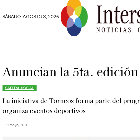
SÁBADO, AGOSTO 8, 2026
Comunidad
Capital Social
Trip
Anuncian la 5ta. edició
CAPITAL SOCIAL
La iniciativa de Torneos forma parte del prog
organiza eventos deportivos
19 mayo, 2026