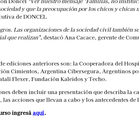
ción Doncel
“Ver nuestro mensaje ‘Familias, no instituc
iedad y que la preocupación por los chicos y chicas m
ecutiva de DONCEL
gros. Las organizaciones de la sociedad civil también s
al que realizan”,
destacó Ana Cacace, gerente de Comu
 ediciones anteriores son: la Cooperadora del Hospit
ación Cimientos, Argentina Cibersegura, Argentinos 
talí Flexer, Fundación Kaleidos y Techo.
ones deben incluir una presentación que describa la c
, las acciones que llevan a cabo y los antecedentes de
urso ingresá
aquí
.