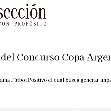
le Impacto
Sustentabilidad
Agenda
Ref
n del Concurso Copa Arg
rama Fútbol Positivo el cual busca generar imp