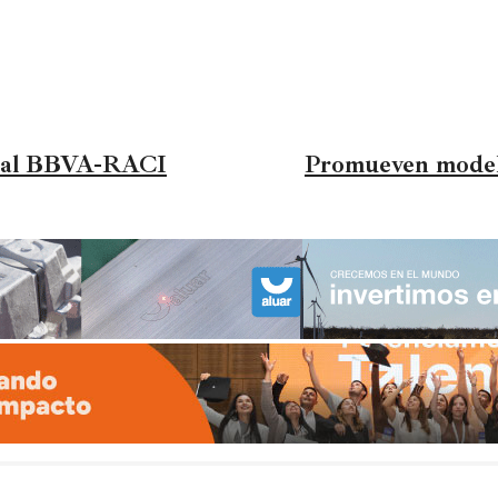
ocial BBVA-RACI
Promueven modelo