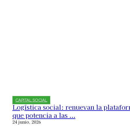
CAPITAL SOCIAL
Logística social: renuevan la platafo
que potencia a las ...
24 junio, 2026