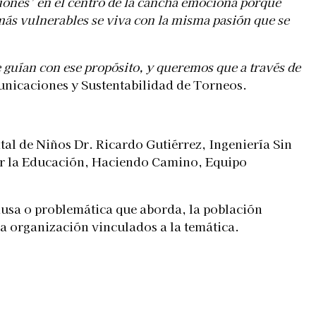
iones’ en el centro de la cancha emociona porque
ás vulnerables se viva con la misma pasión que se
e guían con ese propósito, y queremos que a través de
nicaciones y Sustentabilidad de Torneos.
al de Niños Dr. Ricardo Gutiérrez, Ingeniería Sin
por la Educación, Haciendo Camino, Equipo
ausa o problemática que aborda, la población
 la organización vinculados a la temática.