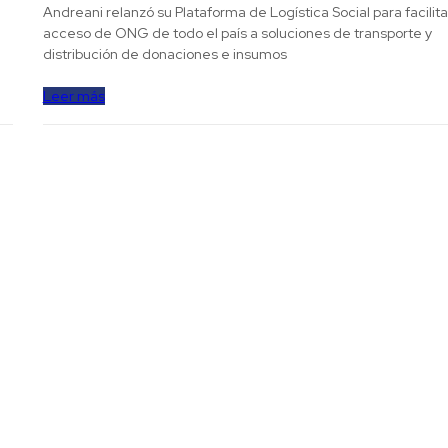
Andreani relanzó su Plataforma de Logística Social para facilita
acceso de ONG de todo el país a soluciones de transporte y
distribución de donaciones e insumos
Leer más