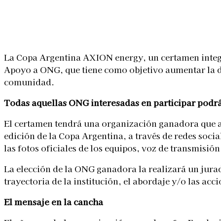
Linkedin
Facebook
X
WhatsApp
La Copa Argentina AXION energy, un certamen integ
Apoyo a ONG, que tiene como objetivo aumentar la dif
comunidad.
Todas aquellas ONG interesadas en participar podrán
El certamen tendrá una organización ganadora que ac
edición de la Copa Argentina, a través de redes socia
las fotos oficiales de los equipos, voz de transmisión
La elección de la ONG ganadora la realizará un jurado
trayectoria de la institución, el abordaje y/o las ac
El mensaje en la cancha