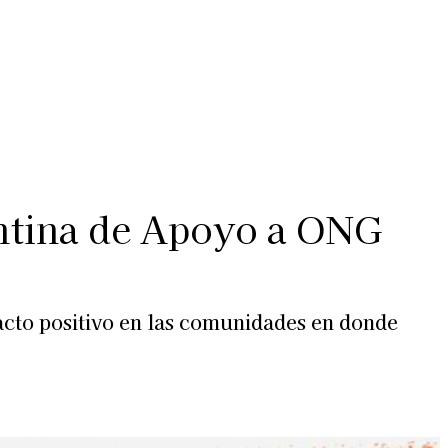
Más
lexiones
Suscribite al Newsletter
entina de Apoyo a ONG
acto positivo en las comunidades en donde