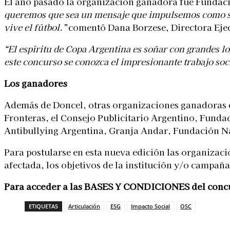
El año pasado la organización ganadora fue Funda
queremos que sea un mensaje que impulsemos como soc
vive el fútbol.”
comentó Dana Borzese, Directora Ej
“El espíritu de Copa Argentina es soñar con grandes lo
este concurso se conozca el impresionante trabajo soci
Los ganadores
Además de Doncel, otras organizaciones ganadoras de
Fronteras, el Consejo Publicitario Argentino, Fund
Antibullying Argentina, Granja Andar, Fundación Na
Para postularse en esta nueva edición las organizaci
afectada, los objetivos de la institución y/o campaña
Para acceder a las BASES Y CONDICIONES del conc
ETIQUETAS
Articulación
ESG
Impacto Social
OSC