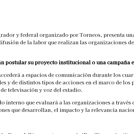
Telegram
rador y federal organizado por Torneos, presenta un
usión de la labor que realizan las organizaciones de l
 postular su proyecto institucional o una campaña es
cederá a espacios de comunicación durante los cuartos
les y de distintos tipos de acciones en el marco de los
 de televisación y voz del estadio.
 interno que evaluará a las organizaciones a través de
ciones que desarrollan, el impacto y la relevancia nac