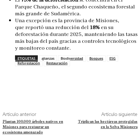
Parque Chaqueño, el segundo ecosistema forestal
más grande de Sudamérica.
Una excepción es la provincia de Misiones,
que
reportó una reducción del
18%
en su
deforestación durante 2025, manteniendo las tasas
más bajas del país gracias a controles tecnológicos
y monitoreo constante.
ETIQUETAS
alianzas
Biodiversidad
Bosques
ESG
Reforestación
Restauración
Artículo anterior
Artículo siguiente
Plantan 100.000 árboles nativos en
Triplican las hectáreas protegidas
Misiones para restaurar un
en la Selva Misionera
ecosistema amenazado