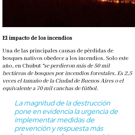
El impacto de los incendios
Una de las principales causas de pérdidas de
bosques nativos obedece a los incendios. Solo este
año, en Chubut
“se perdieron más de 50 mil
hectáreas de bosques por incendios forestales. Es 2,5
veces el tamaño de la Ciudad de Buenos Aires o el
equivalente a 70 mil canchas de fútbol.
La magnitud de la destrucción
pone en evidencia la urgencia de
implementar medidas de
prevención y respuesta más