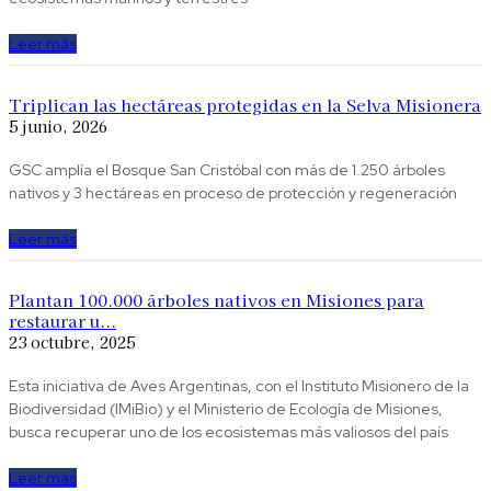
Leer más
Triplican las hectáreas protegidas en la Selva Misionera
5 junio, 2026
GSC amplía el Bosque San Cristóbal con más de 1.250 árboles
nativos y 3 hectáreas en proceso de protección y regeneración
Leer más
Plantan 100.000 árboles nativos en Misiones para
restaurar u...
23 octubre, 2025
Esta iniciativa de Aves Argentinas, con el Instituto Misionero de la
Biodiversidad (IMiBio) y el Ministerio de Ecología de Misiones,
busca recuperar uno de los ecosistemas más valiosos del país
Leer más