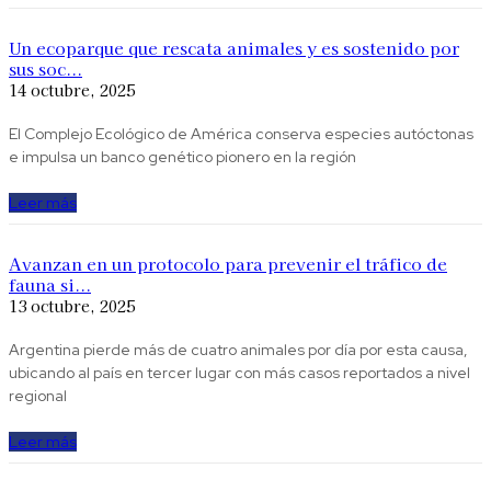
Un ecoparque que rescata animales y es sostenido por
sus soc...
14 octubre, 2025
El Complejo Ecológico de América conserva especies autóctonas
e impulsa un banco genético pionero en la región
Leer más
Avanzan en un protocolo para prevenir el tráfico de
fauna si...
13 octubre, 2025
Argentina pierde más de cuatro animales por día por esta causa,
ubicando al país en tercer lugar con más casos reportados a nivel
regional
Leer más