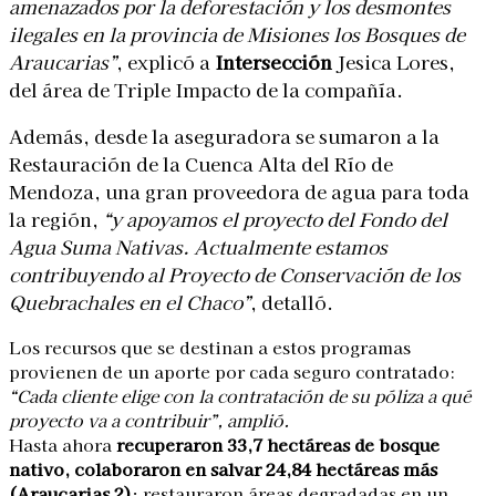
amenazados por la deforestación y los desmontes
ilegales en la provincia de Misiones los Bosques de
Araucarias”
, explicó a
Intersección
Jesica Lores,
del área de Triple Impacto de la compañía.
Además, desde la aseguradora se sumaron a la
Restauración de la Cuenca Alta del Río de
Mendoza, una gran proveedora de agua para toda
la región,
“y apoyamos el proyecto del Fondo del
Agua Suma Nativas. Actualmente estamos
contribuyendo al Proyecto de Conservación de los
Quebrachales en el Chaco”
, detalló.
Los recursos que se destinan a estos programas
provienen de un aporte por cada seguro contratado:
“Cada cliente elige con la contratación de su póliza a qué
proyecto va a contribuir”, amplió.
Hasta ahora
recuperaron 33,7 hectáreas de bosque
nativo,
colaboraron en salvar 24,84 hectáreas más
(Araucarias 2)
; restauraron áreas degradadas en un