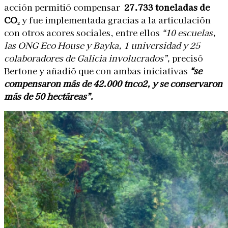
acción permitió compensar
27.733 toneladas de
CO
₂
y fue implementada gracias a la articulación
con otros acores sociales, entre ellos
“
10 escuelas,
las ONG Eco House y Bayka, 1 universidad y 25
colaboradores de Galicia involucrados”,
precisó
Bertone y añadió que con ambas iniciativas
“se
compensaron
más de 42.000 tnco2, y se conservaron
más de 50 hectáreas”.