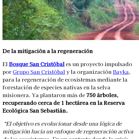
De la mitigación a la regeneración
El
Bosque San Cristóbal
es un proyecto impulsado
por
Grupo San Cristóbal
y la organización
Bayka
,
para la regeneración de ecosistemas mediante la
forestación de especies nativas en la selva
misionera. Ya plantaron más de
750 árboles,
recuperando cerca de 1 hectárea en la Reserva
Ecológica San Sebastián.
“El objetivo es evolucionar desde una lógica de
mitigación hacia un enfoque de regeneración activa
de los ecosistemas. En un contexto donde la crisis