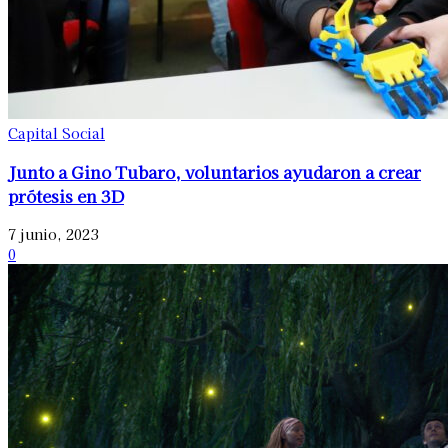
Capital Social
Junto a Gino Tubaro, voluntarios ayudaron a crear
prótesis en 3D
7 junio, 2023
0