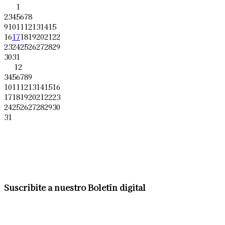
1
2
3
4
5
6
7
8
9
10
11
12
13
14
15
16
17
18
19
20
21
22
23
24
25
26
27
28
29
30
31
1
2
3
4
5
6
7
8
9
10
11
12
13
14
15
16
17
18
19
20
21
22
23
24
25
26
27
28
29
30
31
Suscribite a nuestro Boletín digital