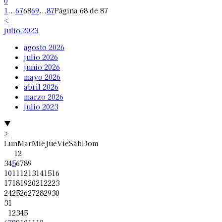
0
1
...
67
68
69
...
87
Página 68 de 87
<
julio 2023
agosto 2026
julio 2026
junio 2026
mayo 2026
abril 2026
marzo 2026
julio 2023
▼
>
Lun
Mar
Mié
Jue
Vie
Sáb
Dom
1
2
3
4
5
6
7
8
9
10
11
12
13
14
15
16
17
18
19
20
21
22
23
24
25
26
27
28
29
30
31
1
2
3
4
5