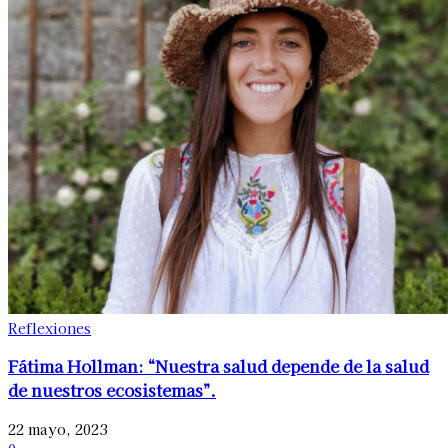
Reflexiones
Fátima Hollman: “Nuestra salud depende de la salud
de nuestros ecosistemas”.
22 mayo, 2023