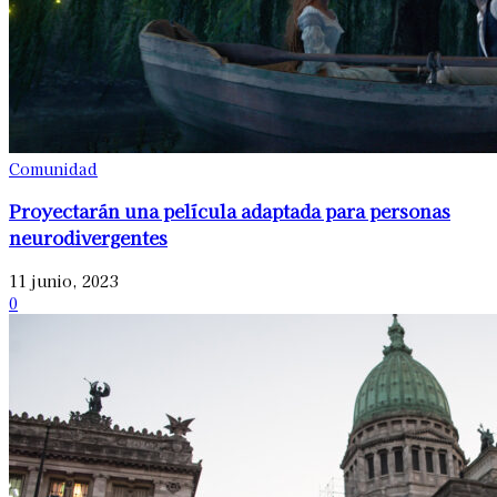
Comunidad
Proyectarán una película adaptada para personas
neurodivergentes
11 junio, 2023
0