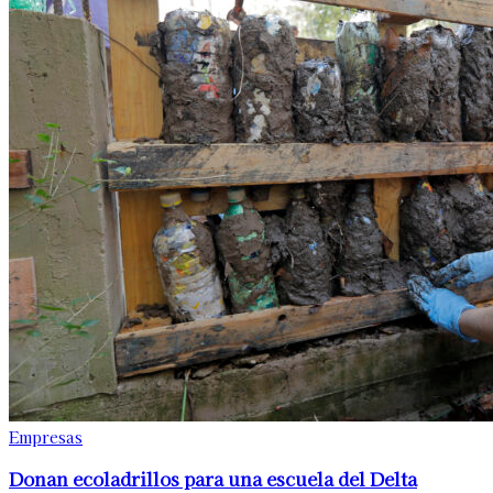
Empresas
Donan ecoladrillos para una escuela del Delta