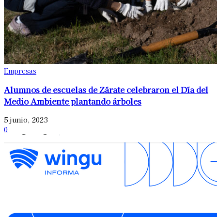
Empresas
Alumnos de escuelas de Zárate celebraron el Día del
Medio Ambiente plantando árboles
5 junio, 2023
0