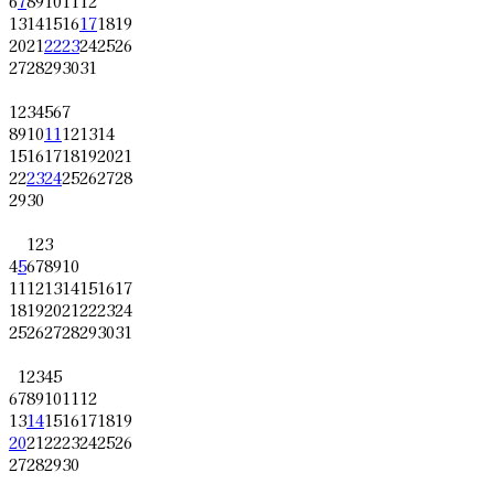
6
7
8
9
10
11
12
13
14
15
16
17
18
19
20
21
22
23
24
25
26
27
28
29
30
31
1
2
3
4
5
6
7
8
9
10
11
12
13
14
15
16
17
18
19
20
21
22
23
24
25
26
27
28
29
30
1
2
3
4
5
6
7
8
9
10
11
12
13
14
15
16
17
18
19
20
21
22
23
24
25
26
27
28
29
30
31
1
2
3
4
5
6
7
8
9
10
11
12
13
14
15
16
17
18
19
20
21
22
23
24
25
26
27
28
29
30