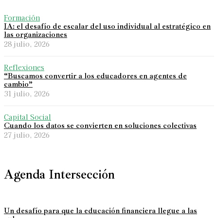
Formación
IA: el desafío de escalar del uso individual al estratégico en
las organizaciones
28 julio, 2026
Reflexiones
“Buscamos convertir a los educadores en agentes de
cambio”
31 julio, 2026
Capital Social
Cuando los datos se convierten en soluciones colectivas
27 julio, 2026
Agenda Intersección
Un desafío para que la educación financiera llegue a las