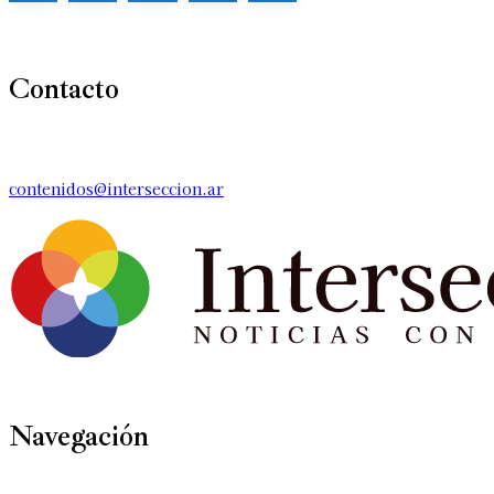
Contacto
contenidos@interseccion.ar
Navegación