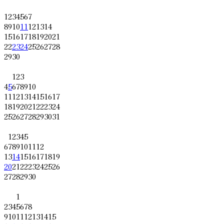
1
2
3
4
5
6
7
8
9
10
11
12
13
14
15
16
17
18
19
20
21
22
23
24
25
26
27
28
29
30
1
2
3
4
5
6
7
8
9
10
11
12
13
14
15
16
17
18
19
20
21
22
23
24
25
26
27
28
29
30
31
1
2
3
4
5
6
7
8
9
10
11
12
13
14
15
16
17
18
19
20
21
22
23
24
25
26
27
28
29
30
1
2
3
4
5
6
7
8
9
10
11
12
13
14
15