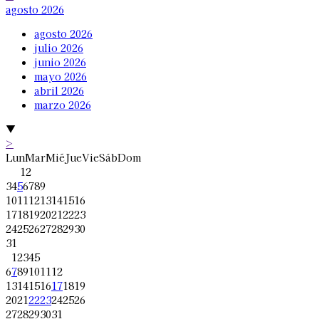
agosto 2026
agosto 2026
julio 2026
junio 2026
mayo 2026
abril 2026
marzo 2026
▼
>
Lun
Mar
Mié
Jue
Vie
Sáb
Dom
1
2
3
4
5
6
7
8
9
10
11
12
13
14
15
16
17
18
19
20
21
22
23
24
25
26
27
28
29
30
31
1
2
3
4
5
6
7
8
9
10
11
12
13
14
15
16
17
18
19
20
21
22
23
24
25
26
27
28
29
30
31