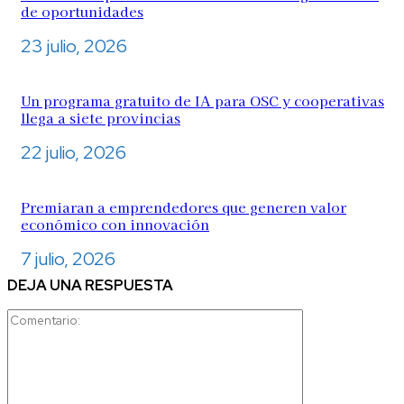
de oportunidades
23 julio, 2026
Un programa gratuito de IA para OSC y cooperativas
llega a siete provincias
22 julio, 2026
Premiaran a emprendedores que generen valor
económico con innovación
7 julio, 2026
DEJA UNA RESPUESTA
Comentario: