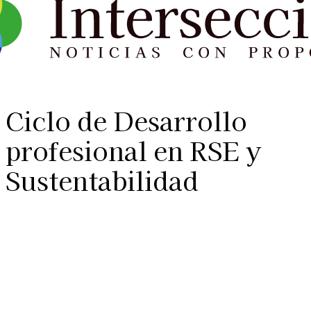
Ciclo de Desarrollo
profesional en RSE y
Sustentabilidad
27 junio, 2023
Linkedin
Facebook
X
WhatsApp