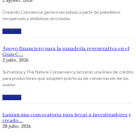
2 agosto, 2026
Creando Conciencia generó las bolsas a partir de polietileno
recuperado y silobolsas recicladas
Leer más
Apoyo financiero para la ganadería regenerativa en el
Gran C...
2 julio, 2026
Sumatoria y The Nature Conservancy lanzaron una línea de crédito
para productores que adopten prácticas de conservación de los
suelos
Leer más
Lanzan una convocatoria para becar a investigadores y
creado...
28 julio, 2026