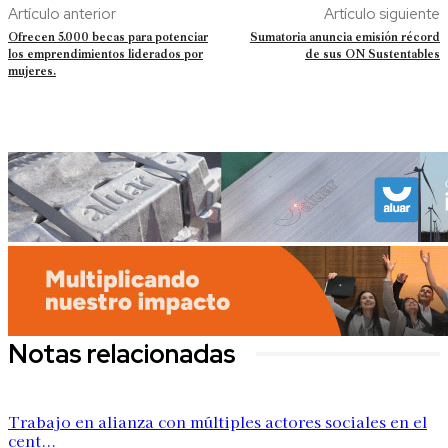
Artículo anterior
Artículo siguiente
Ofrecen 5.000 becas para potenciar
Sumatoria anuncia emisión récord
los emprendimientos liderados por
de sus ON Sustentables
mujeres.
Notas relacionadas
Trabajo en alianza con múltiples actores sociales en el
cent...