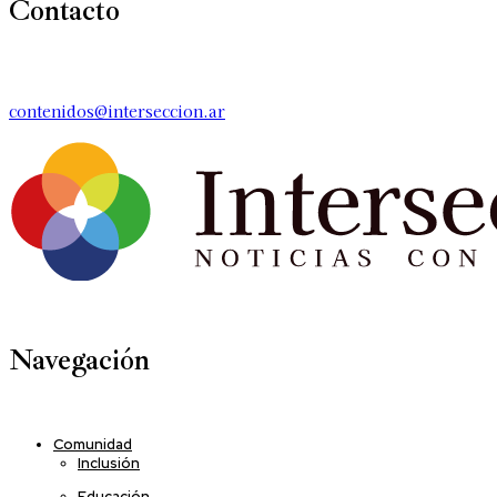
Contacto
contenidos@interseccion.ar
Navegación
Comunidad
Inclusión
Educación