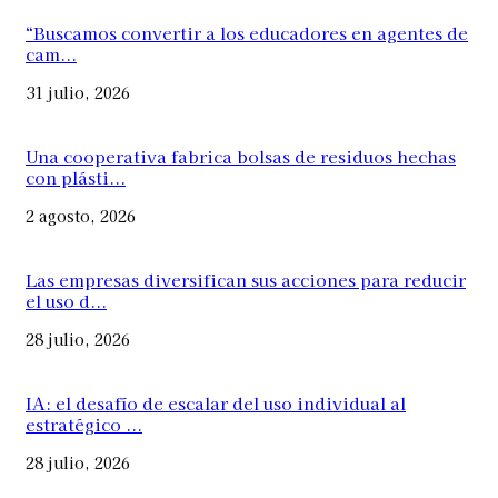
“Buscamos convertir a los educadores en agentes de
cam...
31 julio, 2026
Una cooperativa fabrica bolsas de residuos hechas
con plásti...
2 agosto, 2026
Las empresas diversifican sus acciones para reducir
el uso d...
28 julio, 2026
IA: el desafío de escalar del uso individual al
estratégico ...
28 julio, 2026