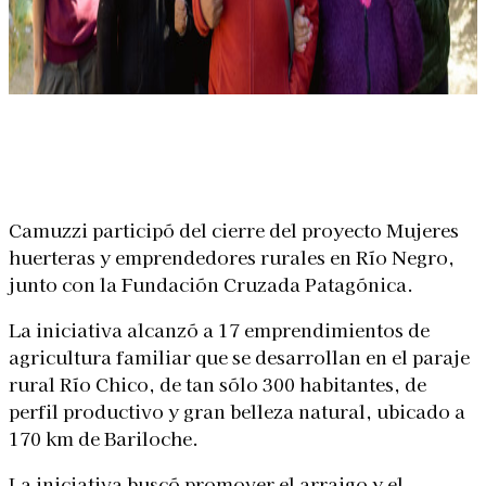
Linkedin
Facebook
X
WhatsApp
Camuzzi participó del cierre del proyecto Mujeres
huerteras y emprendedores rurales en Río Negro,
junto con la Fundación Cruzada Patagónica.
La iniciativa alcanzó a 17 emprendimientos de
agricultura familiar que se desarrollan en el paraje
rural Río Chico, de tan sólo 300 habitantes, de
perfil productivo y gran belleza natural, ubicado a
170 km de Bariloche.
La iniciativa buscó promover el arraigo y el