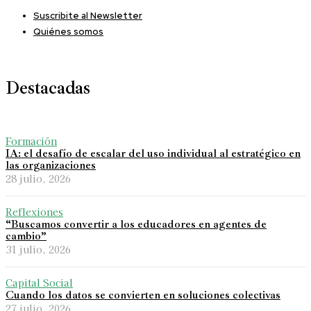
Suscribite al Newsletter
Quiénes somos
Destacadas
Formación
IA: el desafío de escalar del uso individual al estratégico en
las organizaciones
28 julio, 2026
Reflexiones
“Buscamos convertir a los educadores en agentes de
cambio”
31 julio, 2026
Capital Social
Cuando los datos se convierten en soluciones colectivas
27 julio, 2026