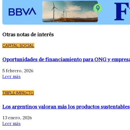
Otras notas de interés
CAPITAL SOCIAL
Oportunidades de financiamiento para ONG y empres
5 febrero, 2026
Leer más
TRIPLE IMPACTO
Los argentinos valoran más los productos sustentables
13 enero, 2026
Leer más