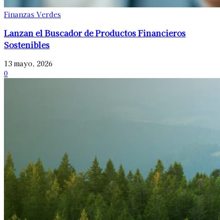
Finanzas Verdes
Lanzan el Buscador de Productos Financieros
Sostenibles
13 mayo, 2026
0