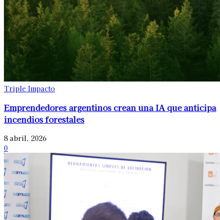
Triple Impacto
Emprendedores argentinos crean una IA que anticipa
incendios forestales
8 abril, 2026
0