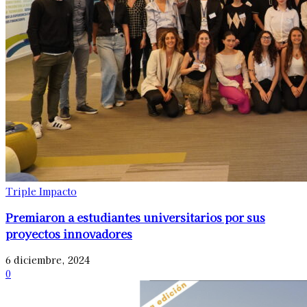
Triple Impacto
Premiaron a estudiantes universitarios por sus
proyectos innovadores
6 diciembre, 2024
0