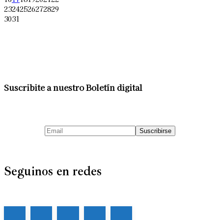
23
24
25
26
27
28
29
30
31
Suscribite a nuestro Boletín digital
Seguinos en redes