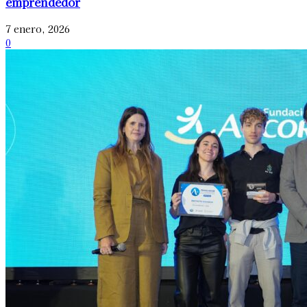
emprendedor
7 enero, 2026
0