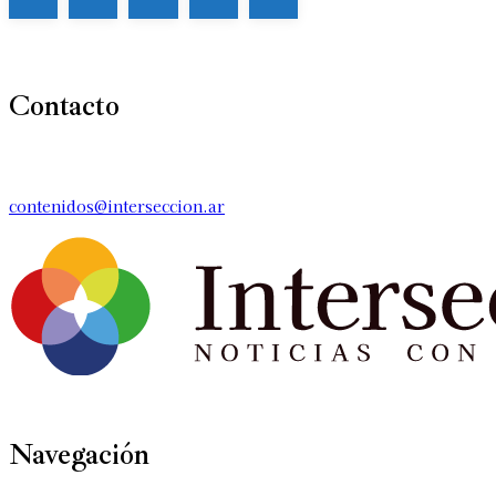
Contacto
contenidos@interseccion.ar
Navegación