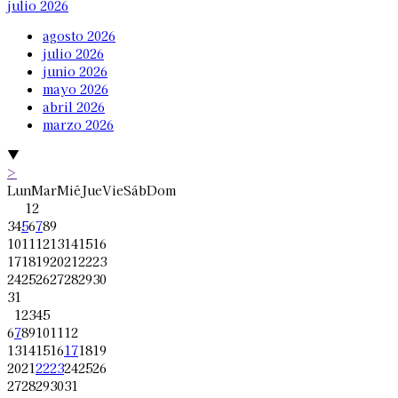
julio 2026
agosto 2026
julio 2026
junio 2026
mayo 2026
abril 2026
marzo 2026
▼
>
Lun
Mar
Mié
Jue
Vie
Sáb
Dom
1
2
3
4
5
6
7
8
9
10
11
12
13
14
15
16
17
18
19
20
21
22
23
24
25
26
27
28
29
30
31
1
2
3
4
5
6
7
8
9
10
11
12
13
14
15
16
17
18
19
20
21
22
23
24
25
26
27
28
29
30
31