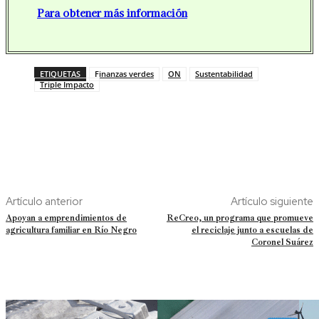
Para obtener más información
ETIQUETAS
Finanzas verdes
ON
Sustentabilidad
Triple Impacto
Artículo anterior
Artículo siguiente
Apoyan a emprendimientos de
ReCreo, un programa que promueve
agricultura familiar en Río Negro
el reciclaje junto a escuelas de
Coronel Suárez