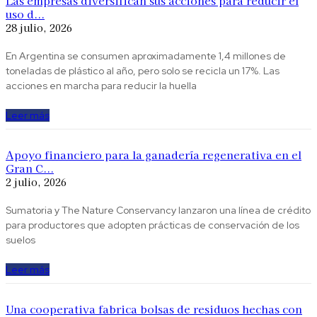
Las empresas diversifican sus acciones para reducir el
uso d...
28 julio, 2026
En Argentina se consumen aproximadamente 1,4 millones de
toneladas de plástico al año, pero solo se recicla un 17%. Las
acciones en marcha para reducir la huella
Leer más
Apoyo financiero para la ganadería regenerativa en el
Gran C...
2 julio, 2026
Sumatoria y The Nature Conservancy lanzaron una línea de crédito
para productores que adopten prácticas de conservación de los
suelos
Leer más
Una cooperativa fabrica bolsas de residuos hechas con