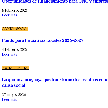
Oportunidades de financiamiento para ONG y empres
5 febrero, 2026
Leer más
CAPITAL SOCIAL
Fondo para Iniciativas Locales 2026–2027
4 febrero, 2026
Leer más
PROTAGONISTAS
La química uruguaya que transformó los residuos en u
causa social
27 mayo, 2026
Leer más