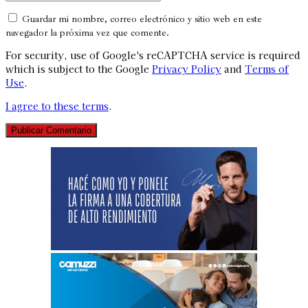
Guardar mi nombre, correo electrónico y sitio web en este
navegador la próxima vez que comente.
For security, use of Google's reCAPTCHA service is required
which is subject to the Google
Privacy Policy
and
Terms of
Use
.
I agree to these terms
.