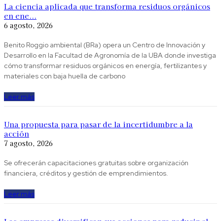
La ciencia aplicada que transforma residuos orgánicos
en ene...
6 agosto, 2026
Benito Roggio ambiental (BRa) opera un Centro de Innovación y
Desarrollo en la Facultad de Agronomía de la UBA donde investiga
cómo transformar residuos orgánicos en energía, fertilizantes y
materiales con baja huella de carbono
Leer más
Una propuesta para pasar de la incertidumbre a la
acción
7 agosto, 2026
Se ofrecerán capacitaciones gratuitas sobre organización
financiera, créditos y gestión de emprendimientos.
Leer más