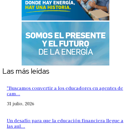
Las más leídas
“Buscamos convertir a los educadores en agentes de
cam...
31 julio, 2026
Un desafío para que la educación financiera llegue a
las aul...