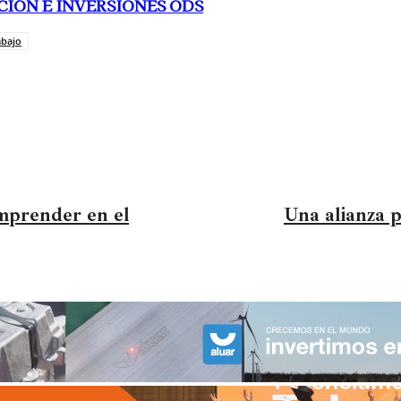
CIÓN E INVERSIONES ODS
abajo
mprender en el
Una alianza p