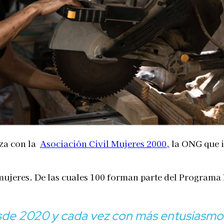
nza con la
Asociación Civil Mujeres 2000,
la ONG que im
 mujeres. De las cuales 100 forman parte del Program
de 2020 y cada vez con más entusiasmo