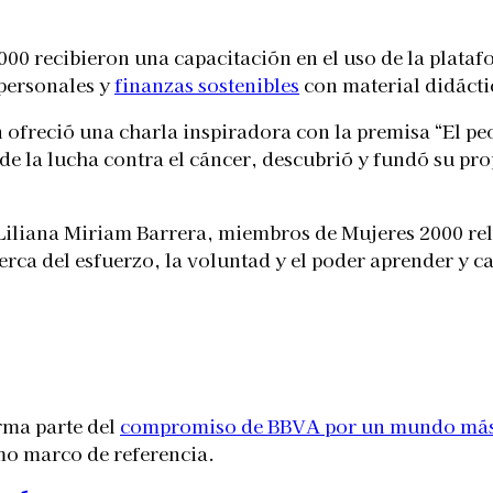
 2000 recibieron una capacitación en el uso de la plata
 personales y
finanzas sostenibles
con material didácti
 ofreció una charla inspiradora con la premisa “El p
 de la lucha contra el cáncer, descubrió y fundó su p
liana Miriam Barrera, miembros de Mujeres 2000 rela
erca del esfuerzo, la voluntad y el poder aprender y c
rma parte del
compromiso de BBVA por un mundo más 
mo marco de referencia.