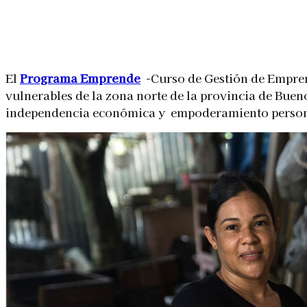
Linkedin
Facebook
X
WhatsApp
El
Programa Emprende
-Curso de Gestión de Empren
vulnerables de la zona norte de la provincia de Bue
independencia económica y empoderamiento person