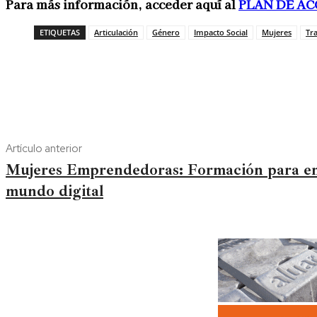
Para más información, acceder aquí al
PLAN DE AC
ETIQUETAS
Articulación
Género
Impacto Social
Mujeres
Tr
Artículo anterior
Mujeres Emprendedoras: Formación para e
mundo digital