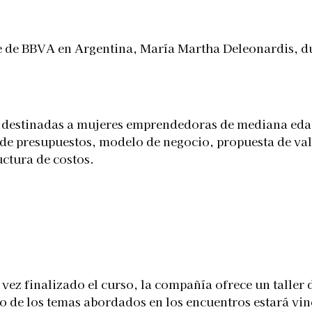
de BBVA en Argentina, María Martha Deleonardis, dur
as destinadas a mujeres emprendedoras de mediana eda
e presupuestos, modelo de negocio, propuesta de valor
uctura de costos.
vez finalizado el curso, la compañía ofrece un talle
de los temas abordados en los encuentros estará vin