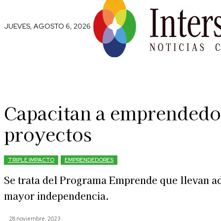
JUEVES, AGOSTO 6, 2026
Comunidad
Capital Social
Trip
Capacitan a emprendedor
proyectos
TRIPLE IMPACTO
EMPRENDEDORES
Se trata del Programa Emprende que llevan ad
mayor independencia.
28 noviembre, 2023