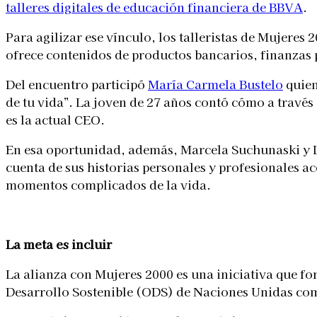
talleres digitales de educación financiera de BBVA
.
Para agilizar ese vínculo, los talleristas de Mujeres
ofrece contenidos de productos bancarios, finanzas
Del encuentro participó
María Carmela Bustelo
quien
de tu vida”. La joven de 27 años contó cómo a través
es la actual CEO.
En esa oportunidad, además, Marcela Suchunaski y Li
cuenta de sus historias personales y profesionales ac
momentos complicados de la vida.
La meta es incluir
La alianza con Mujeres 2000 es una iniciativa que fo
Desarrollo Sostenible (ODS) de Naciones Unidas co