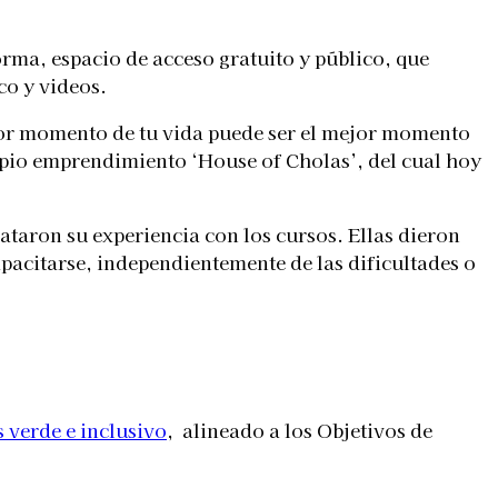
forma, espacio de acceso gratuito y público, que
co y videos.
eor momento de tu vida puede ser el mejor momento
ropio emprendimiento ‘House of Cholas’, del cual hoy
taron su experiencia con los cursos. Ellas dieron
apacitarse, independientemente de las dificultades o
verde e inclusivo
, alineado a los Objetivos de