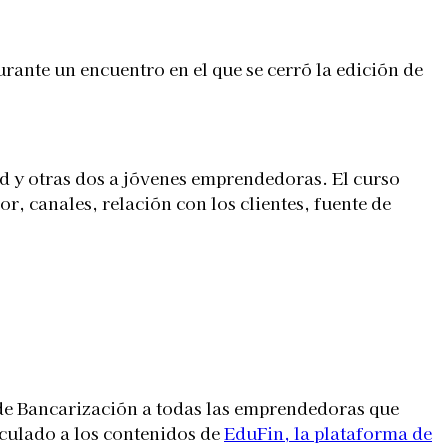
ante un encuentro en el que se cerró la edición de
d y otras dos a jóvenes emprendedoras. El curso
, canales, relación con los clientes, fuente de
r de Bancarización a todas las emprendedoras que
culado a los contenidos de
EduFin, la plataforma de