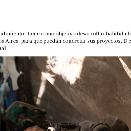
Telegram
dimiento- tiene como objetivo desarrollar habilidad
nos Aires, para que puedan concretar sus proyectos. D
al.