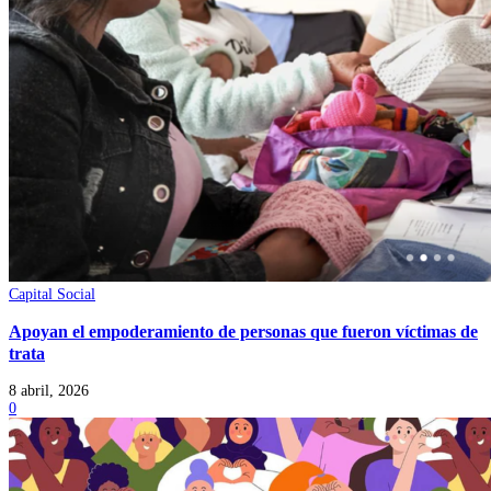
Capital Social
Apoyan el empoderamiento de personas que fueron víctimas de
trata
8 abril, 2026
0