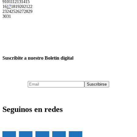
9
10
11
12
13
14
15
16
17
18
19
20
21
22
23
24
25
26
27
28
29
30
31
Suscribite a nuestro Boletín digital
Seguinos en redes