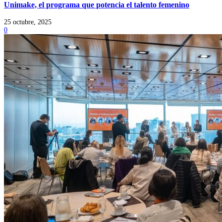
Unimake, el programa que potencia el talento femenino
25 octubre, 2025
0