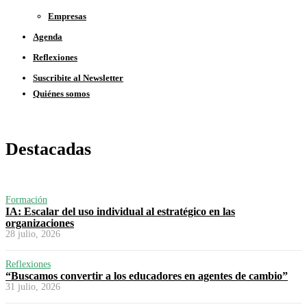
Empresas
Agenda
Reflexiones
Suscribite al Newsletter
Quiénes somos
Destacadas
Formación
IA: Escalar del uso individual al estratégico en las
organizaciones
28 julio, 2026
Reflexiones
“Buscamos convertir a los educadores en agentes de cambio”
31 julio, 2026