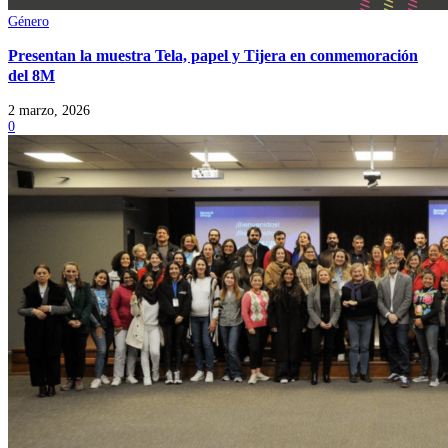
Género
Presentan la muestra Tela, papel y Tijera en conmemoración
del 8M
2 marzo, 2026
0