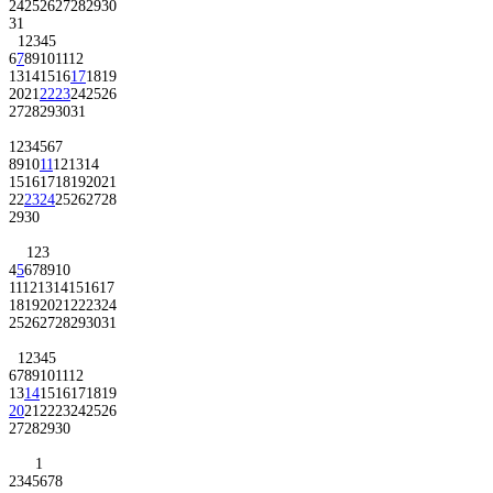
24
25
26
27
28
29
30
31
1
2
3
4
5
6
7
8
9
10
11
12
13
14
15
16
17
18
19
20
21
22
23
24
25
26
27
28
29
30
31
1
2
3
4
5
6
7
8
9
10
11
12
13
14
15
16
17
18
19
20
21
22
23
24
25
26
27
28
29
30
1
2
3
4
5
6
7
8
9
10
11
12
13
14
15
16
17
18
19
20
21
22
23
24
25
26
27
28
29
30
31
1
2
3
4
5
6
7
8
9
10
11
12
13
14
15
16
17
18
19
20
21
22
23
24
25
26
27
28
29
30
1
2
3
4
5
6
7
8