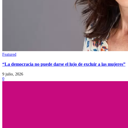
Featured
“La democracia no puede darse el lujo de excluir a las mujeres”
9 julio, 2026
0