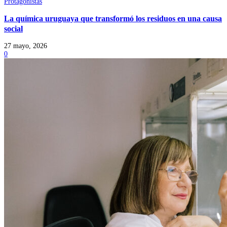
Protagonistas
La química uruguaya que transformó los residuos en una causa
social
27 mayo, 2026
0