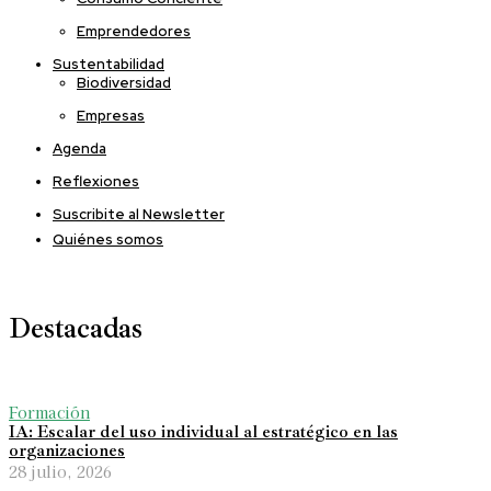
Emprendedores
Sustentabilidad
Biodiversidad
Empresas
Agenda
Reflexiones
Suscribite al Newsletter
Quiénes somos
Destacadas
Formación
IA: Escalar del uso individual al estratégico en las
organizaciones
28 julio, 2026