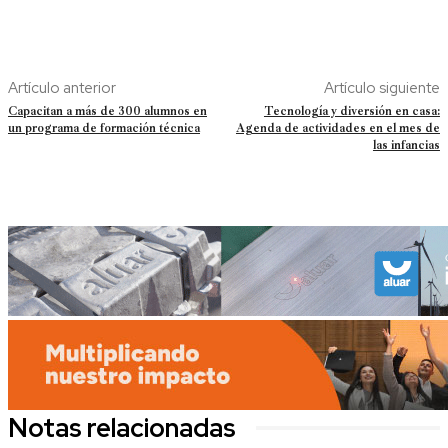
Artículo anterior
Artículo siguiente
Capacitan a más de 300 alumnos en
Tecnología y diversión en casa:
un programa de formación técnica
Agenda de actividades en el mes de
las infancias
Notas relacionadas