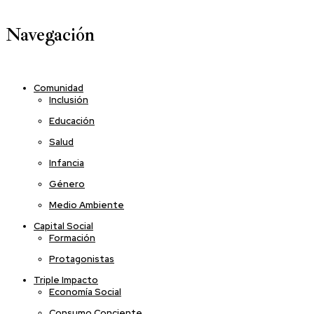
Navegación
Comunidad
Inclusión
Educación
Salud
Infancia
Género
Medio Ambiente
Capital Social
Formación
Protagonistas
Triple Impacto
Economía Social
Consumo Conciente