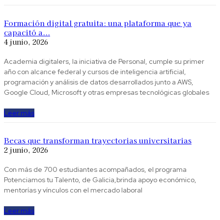
Formación digital gratuita: una plataforma que ya
capacitó a...
4 junio, 2026
Academia digitalers, la iniciativa de Personal, cumple su primer
año con alcance federal y cursos de inteligencia artificial,
programación y análisis de datos desarrollados junto a AWS,
Google Cloud, Microsoft y otras empresas tecnológicas globales
Leer más
Becas que transforman trayectorias universitarias
2 junio, 2026
Con más de 700 estudiantes acompañados, el programa
Potenciamos tu Talento, de Galicia,brinda apoyo económico,
mentorías y vínculos con el mercado laboral
Leer más