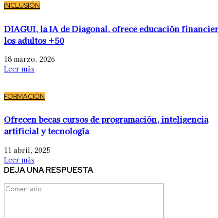
INCLUSIÓN
DIAGUI, la IA de Diagonal, ofrece educación financier
los adultos +50
18 marzo, 2026
Leer más
FORMACIÓN
Ofrecen becas cursos de programación, inteligencia
artificial y tecnología
11 abril, 2025
Leer más
DEJA UNA RESPUESTA
Comentario: