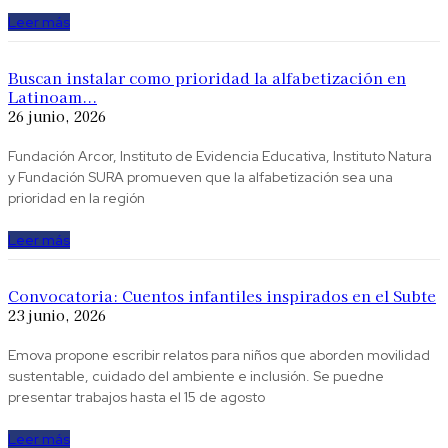
Leer más
Buscan instalar como prioridad la alfabetización en
Latinoam...
26 junio, 2026
Fundación Arcor, Instituto de Evidencia Educativa, Instituto Natura
y Fundación SURA ​promueven que la alfabetización sea una
prioridad en la región
Leer más
Convocatoria: Cuentos infantiles inspirados en el Subte
23 junio, 2026
Emova propone escribir relatos para niños que aborden movilidad
sustentable, cuidado del ambiente e inclusión. Se puedne
presentar trabajos hasta el 15 de agosto
Leer más