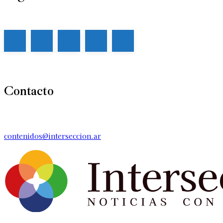
Contacto
contenidos@interseccion.ar