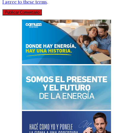
I agree to these terms
.