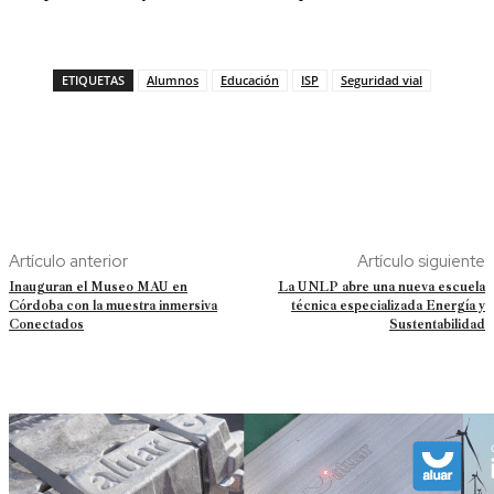
ETIQUETAS
Alumnos
Educación
ISP
Seguridad vial
Artículo anterior
Artículo siguiente
Inauguran el Museo MAU en
La UNLP abre una nueva escuela
Córdoba con la muestra inmersiva
técnica especializada Energía y
Conectados
Sustentabilidad