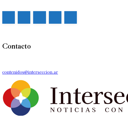
Contacto
contenidos@interseccion.ar