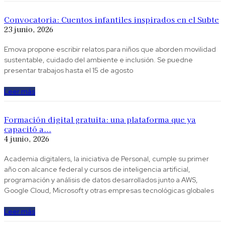
Convocatoria: Cuentos infantiles inspirados en el Subte
23 junio, 2026
Emova propone escribir relatos para niños que aborden movilidad
sustentable, cuidado del ambiente e inclusión. Se puedne
presentar trabajos hasta el 15 de agosto
Leer más
Formación digital gratuita: una plataforma que ya
capacitó a...
4 junio, 2026
Academia digitalers, la iniciativa de Personal, cumple su primer
año con alcance federal y cursos de inteligencia artificial,
programación y análisis de datos desarrollados junto a AWS,
Google Cloud, Microsoft y otras empresas tecnológicas globales
Leer más