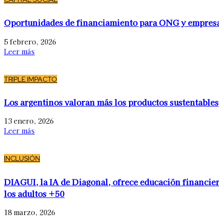
Oportunidades de financiamiento para ONG y empres
5 febrero, 2026
Leer más
TRIPLE IMPACTO
Los argentinos valoran más los productos sustentables
13 enero, 2026
Leer más
INCLUSIÓN
DIAGUI, la IA de Diagonal, ofrece educación financier
los adultos +50
18 marzo, 2026