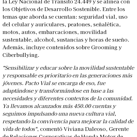
la Ley Nacional de Tránsito 24.449 y se alinea con
los Objetivos de Desarrollo Sostenible. Entre los
temas que aborda se cuentan: seguridad vial, uso
del celular y auriculares, peatones, señalética,
motos, autos, embarcaciones, movilidad
sustentable, alcohol, sustancias y horas de sueño.
Además, incluye contenidos sobre Grooming y
Ciberbullying.
“Sensibilizar y educar sobre la movilidad sustentable
y responsable es prioritario en las generaciones más
jóvenes. Pacto Vial se encarga de eso,
fue
adaptándose y transformándose en base a las
necesidades y diferentes contextos de la comunidad.
Ya llevamos alcanzados más 450.00 cuentas y
seguimos impulsando una nueva cultura vial,
respetando la convivencia para mejorar la calidad de
vida de todos
“
, comentó Viviana Daleoso, Gerente
de Relaciones Corporativas de Honda Motor de