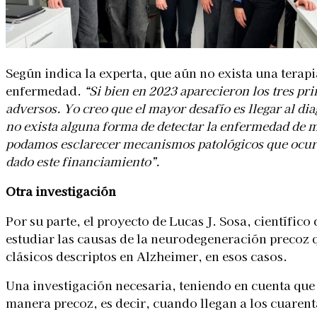
Según indica la experta, que aún no exista una terap
enfermedad.
“Si bien en 2023 aparecieron los tres p
adversos. Yo creo que el mayor desafío es llegar al d
no exista alguna forma de detectar la enfermedad de m
podamos esclarecer mecanismos patológicos que ocur
dado este financiamiento”.
Otra investigación
Por su parte, el proyecto de Lucas J. Sosa, científi
estudiar las causas de la neurodegeneración precoz 
clásicos descriptos en Alzheimer, en esos casos.
Una investigación necesaria, teniendo en cuenta qu
manera precoz, es decir, cuando llegan a los cuaren