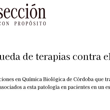
le Impacto
Sustentabilidad
Agenda
Ref
ueda de terapias contra e
aciones en Química Biológica de Córdoba que tra
sociados a esta patología en pacientes en un e