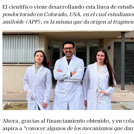
El científico viene desarrollando esta línea de estu
posdoctorado en Colorado, USA, en el cual estudiamos
amiloide (APP), es la misma que da origen al fragment
Ahora, gracias al financiamiento obtenido, y en cola
aspira a
“conocer algunos de los mecanismos que dan 