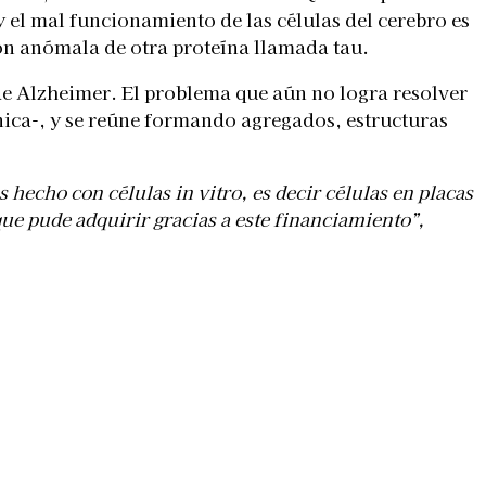
 el mal funcionamiento de las células del cerebro es
ón anómala de otra proteína llamada tau.
e Alzheimer. El problema que aún no logra resolver
nica-, y se reúne formando agregados, estructuras
hecho con células in vitro, es decir células en placas
ue pude adquirir gracias a este financiamiento”,