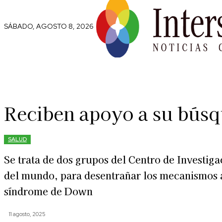
SÁBADO, AGOSTO 8, 2026
Comunidad
Capital Social
Trip
Reciben apoyo a su búsq
SALUD
Se trata de dos grupos del Centro de Investig
del mundo, para desentrañar los mecanismos a
síndrome de Down
11 agosto, 2025