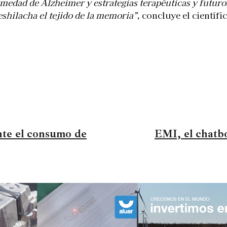
fermedad de Alzheimer y estrategias terapéuticas y futur
eshilacha el tejido de la memoria”,
concluye el científi
te el consumo de
EMI, el chatb