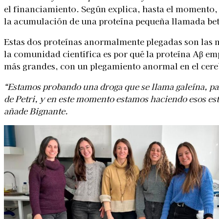
el financiamiento. Según explica, hasta el momento, 
la acumulación de una proteína pequeña llamada beta
Estas dos proteínas anormalmente plegadas son las m
la comunidad científica es por qué la proteína Aβ e
más grandes, con un plegamiento anormal en el cere
“Estamos probando una droga que se llama galeína, par
de Petri, y en este momento estamos haciendo esos est
añade Bignante.