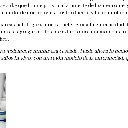
se sabe que lo que provoca la muerte de las neuronas y
 amiloide que activa la fosforilación y la acumulaci
arcas patológicas que caracterizan a la enfermedad d
mpieza a agregarse -deja de estar como una molécula ú
bro.
a justamente inhibir esa cascada. Hasta ahora lo hemos 
udios in vivo, con un ratón modelo de la enfermedad, q