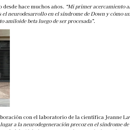
dio desde hace muchos años.
“Mi primer acercamiento al
 el neurodesarrollo en el síndrome de Down y cómo una 
o amiloide beta luego de ser procesada”.
boración con el laboratorio de la científica Jeanne L
lugar a la neurodegeneración precoz en el síndrome de