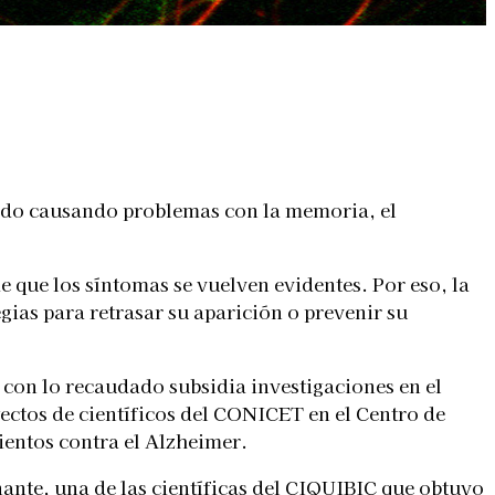
undo causando problemas con la memoria, el
que los síntomas se vuelven evidentes. Por eso, la
ias para retrasar su aparición o prevenir su
 con lo recaudado subsidia investigaciones en el
ctos de científicos del CONICET en el Centro de
entos contra el Alzheimer.
nte, una de las científicas del CIQUIBIC que obtuvo