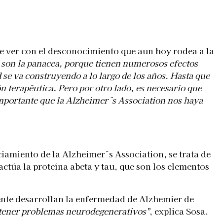
ue ver con el desconocimiento que aun hoy rodea a la
 son la panacea, porque tienen numerosos efectos
 se va construyendo a lo largo de los años. Hasta que
n terapéutica. Pero por otro lado, es necesario que
portante que la Alzheimer´s Association nos haya
iamiento de la Alzheimer´s Association, se trata de
túa la proteína abeta y tau, que son los elementos
ente desarrollan la enfermedad de Alzhemier de
 tener problemas neurodegenerativos”
, explica Sosa.