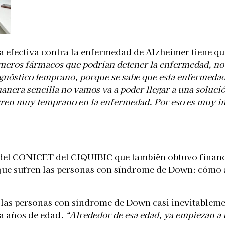
ia efectiva contra la enfermedad de Alzheimer tiene q
rimeros fármacos que podrían detener la enfermedad, no
iagnóstico temprano, porque se sabe que esta enfermedad
anera sencilla no vamos va a poder llegar a una solució
ren muy temprano en la enfermedad. Por eso es muy im
co del CONICET del CIQUIBIC que también obtuvo financ
que sufren las personas con síndrome de Down: cómo ac
e las personas con síndrome de Down casi inevitablem
ta años de edad.
“Alrededor de esa edad, ya empiezan a