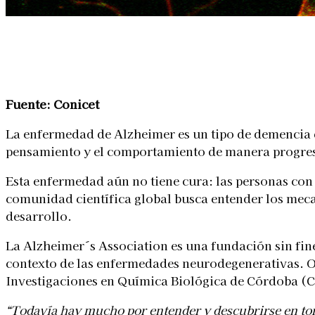
Linkedin
Facebook
X
WhatsApp
Fuente: Conicet
La enfermedad de Alzheimer es un tipo de demencia 
pensamiento y el comportamiento de manera progre
Esta enfermedad aún no tiene cura: las personas con
comunidad científica global busca entender los meca
desarrollo.
La Alzheimer´s Association es una fundación sin fin
contexto de las enfermedades neurodegenerativas. O
Investigaciones en Química Biológica de Córdoba (
“Todavía hay mucho por entender y descubrirse en to