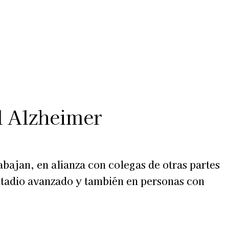
Más
lexiones
Suscribite al Newsletter
l Alzheimer
bajan, en alianza con colegas de otras partes
stadio avanzado y también en personas con