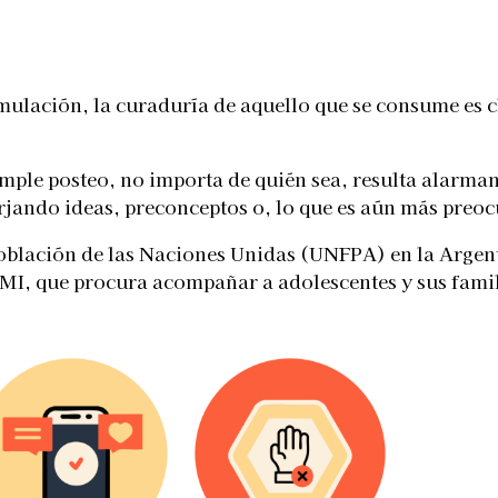
Telegram
imulación, la curaduría de aquello que se consume es 
ple posteo, no importa de quién sea, resulta alarmante
orjando ideas, preconceptos o, lo que es aún más preo
oblación de las Naciones Unidas (UNFPA) en la Argen
EMI, que procura acompañar a adolescentes y sus famil