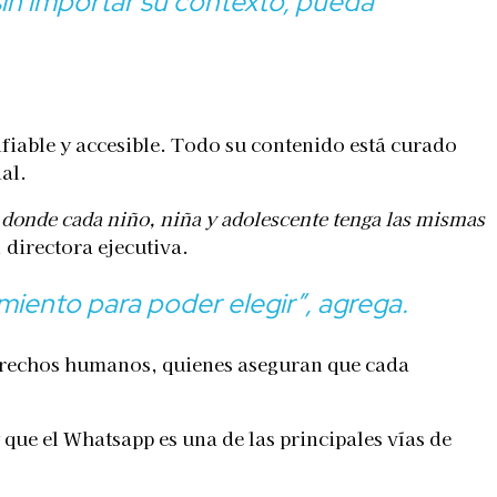
sin importar su contexto, pueda
fiable y accesible. Todo su contenido está curado
al.
e donde cada niño, niña y adolescente tenga las mismas
 directora ejecutiva.
iento para poder elegir”,
agrega.
 derechos humanos, quienes aseguran que cada
 que el Whatsapp es una de las principales vías de