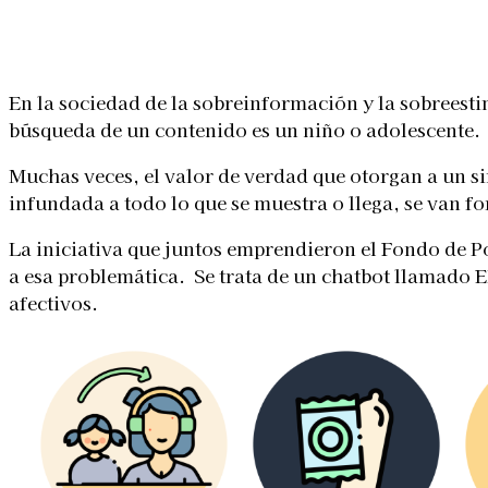
Linkedin
Facebook
X
WhatsApp
En la sociedad de la sobreinformación y la sobreest
búsqueda de un contenido es un niño o adolescente.
Muchas veces, el valor de verdad que otorgan a un sim
infundada a todo lo que se muestra o llega, se van f
La iniciativa que juntos emprendieron el Fondo de P
a esa problemática. Se trata de un chatbot llamado 
afectivos.