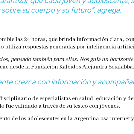
arantizar que cada joven y adolescente, 
 sobre su cuerpo y su futuro”
, agrega.
nible las 24 horas, que brinda información clara, con
o utiliza respuestas generadas por inteligencia artifici
cios, pensado también para ellas. Nos guía un horizont
ene desde la Fundación Kaleidos Alejandra Scialabba,
nte crezca con información y acompañam
rdisciplinario de especialistas en salud, educación y
do fue validado a través de su testeo con jóvenes.
ento de los adolescentes en la Argentina usa internet y