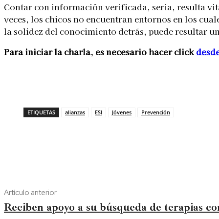
Contar con información verificada, seria, resulta vi
veces, los chicos no encuentran entornos en los cuale
la solidez del conocimiento detrás, puede resultar u
Para iniciar la charla, es necesario hacer click
desde
ETIQUETAS
alianzas
ESI
Jóvenes
Prevención
Artículo anterior
Reciben apoyo a su búsqueda de terapias co