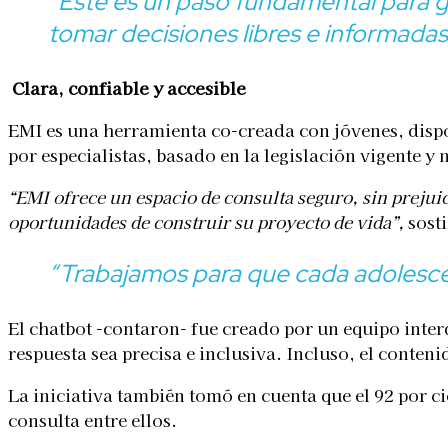
“Este es un paso fundamental para g
tomar decisiones libres e informadas
Clara, confiable y accesible
EMI es una herramienta co-creada con jóvenes, dispo
por especialistas, basado en la legislación vigente y n
“EMI ofrece un espacio de consulta seguro, sin prejui
oportunidades de construir su proyecto de vida”,
sosti
“Trabajamos para que cada adolesce
El chatbot -contaron- fue creado por un equipo inte
respuesta sea precisa e inclusiva. Incluso, el conteni
La iniciativa también tomó en cuenta que el 92 por ci
consulta entre ellos.