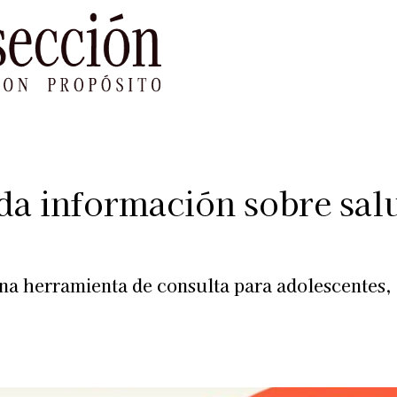
le Impacto
Sustentabilidad
Agenda
Ref
da información sobre sal
a herramienta de consulta para adolescentes,