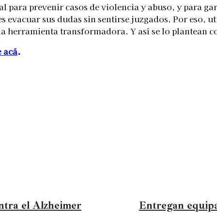
tal para prevenir casos de violencia y abuso, y para 
s evacuar sus dudas sin sentirse juzgados. Por eso, ut
na herramienta transformadora. Y así se lo plantean c
 acá
.
ntra el Alzheimer
Entregan equipa