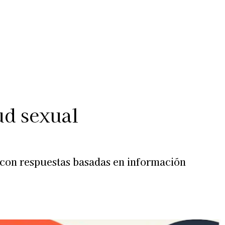
Más
lexiones
Suscribite al Newsletter
ud sexual
 con respuestas basadas en información