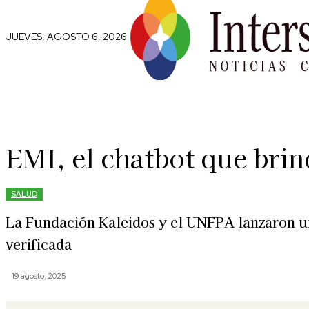
JUEVES, AGOSTO 6, 2026
Comunidad
Capital Social
Trip
EMI, el chatbot que brin
SALUD
La Fundación Kaleidos y el UNFPA lanzaron un
verificada
19 agosto, 2025