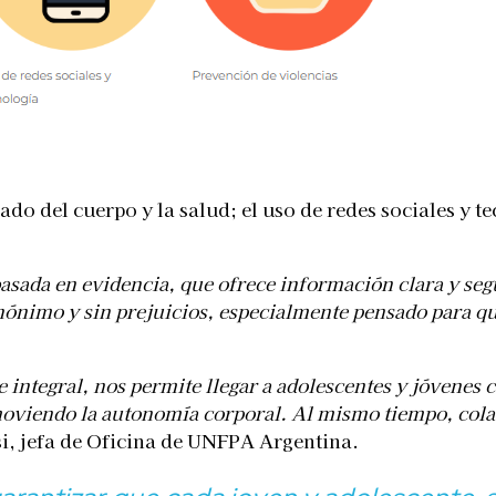
ado del cuerpo y la salud; el uso de redes sociales y t
basada en evidencia, que ofrece información clara y seg
anónimo y sin prejuicios, especialmente pensado para q
e integral, nos permite llegar a adolescentes y jóvenes
oviendo la autonomía corporal. Al mismo tiempo, colab
i, jefa de Oficina de UNFPA Argentina.