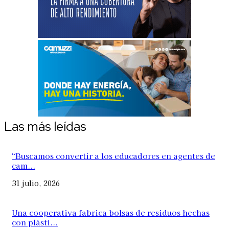
Las más leídas
“Buscamos convertir a los educadores en agentes de
cam...
31 julio, 2026
Una cooperativa fabrica bolsas de residuos hechas
con plásti...