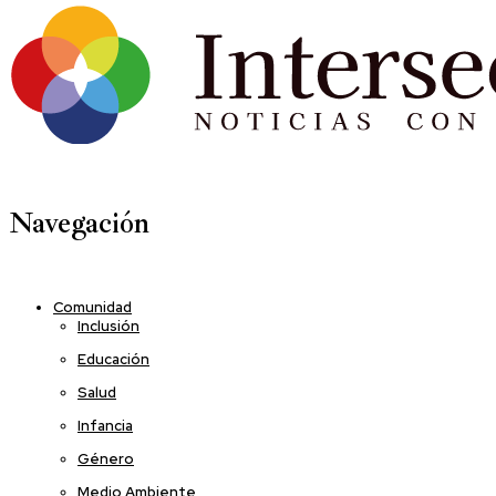
Navegación
Comunidad
Inclusión
Educación
Salud
Infancia
Género
Medio Ambiente