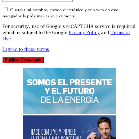
Guardar mi nombre, correo electrónico y sitio web en este
navegador la próxima vez que comente.
For security, use of Google's reCAPTCHA service is required
which is subject to the Google
Privacy Policy
and
Terms of
Use
.
I agree to these terms
.