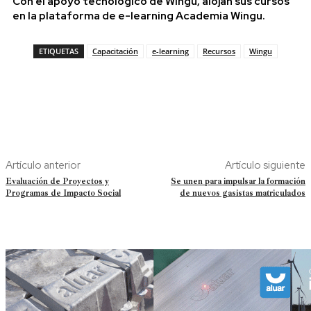
Con el apoyo tecnológico de
Wingu
, alojan sus cursos
en la plataforma de e-learning
Academia Wingu.
ETIQUETAS
Capacitación
e-learning
Recursos
Wingu
Artículo anterior
Artículo siguiente
Evaluación de Proyectos y
Se unen para impulsar la formación
Programas de Impacto Social
de nuevos gasistas matriculados