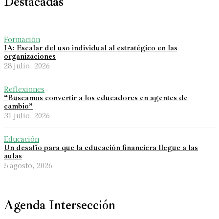
Destacadas
Formación
IA: Escalar del uso individual al estratégico en las
organizaciones
28 julio, 2026
Reflexiones
“Buscamos convertir a los educadores en agentes de
cambio”
31 julio, 2026
Educación
Un desafío para que la educación financiera llegue a las
aulas
5 agosto, 2026
Agenda Intersección