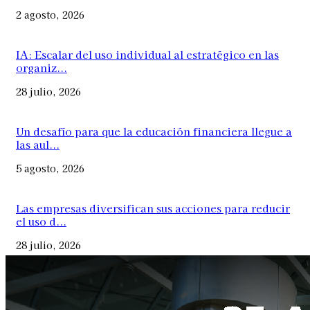
2 agosto, 2026
IA: Escalar del uso individual al estratégico en las
organiz...
28 julio, 2026
Un desafío para que la educación financiera llegue a
las aul...
5 agosto, 2026
Las empresas diversifican sus acciones para reducir
el uso d...
28 julio, 2026