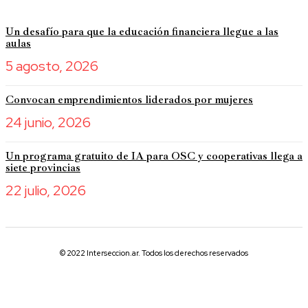
Un desafío para que la educación financiera llegue a las
aulas
5 agosto, 2026
Convocan emprendimientos liderados por mujeres
24 junio, 2026
Un programa gratuito de IA para OSC y cooperativas llega a
siete provincias
22 julio, 2026
© 2022 Interseccion.ar. Todos los derechos reservados