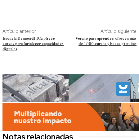
Artículo anterior
Artículo siguiente
Escuela DemocráTICa ofrece
Verano para aprender: ofrecen más
cursos para fortalecer capacidades
de 1.000 cursos y becas gratuitas
digitales
Notas relacionadas