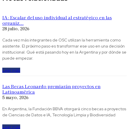
IA: Escalar del uso individual al estratégico en las
organiz...
28 julio, 2026
Cada vez más integrantes de OSC utilizan la herramienta como
asistente. El próximo paso es transformar ese uso en una decisión
institucional. Qué está pasando hoy en la Argentina y por dónde se
puede empezar.
Leer más
Las Becas Leonardo premiarán proyectos en
Latinoamérica
5 mayo, 2026
En Argentina, la Fundación BBVA otorgará cinco becas a proyectos
de Ciencias de Datos e IA, Tecnología Limpia y Biodiversidad
Leer más