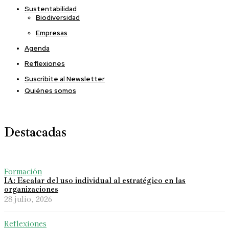
Sustentabilidad
Biodiversidad
Empresas
Agenda
Reflexiones
Suscribite al Newsletter
Quiénes somos
Destacadas
Formación
IA: Escalar del uso individual al estratégico en las
organizaciones
28 julio, 2026
Reflexiones