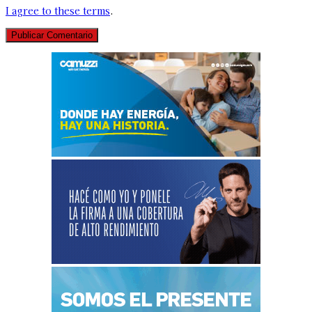
I agree to these terms
.