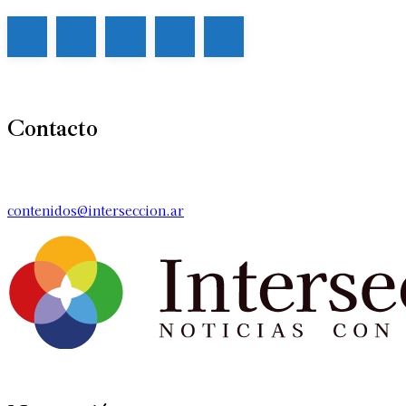
Contacto
contenidos@interseccion.ar