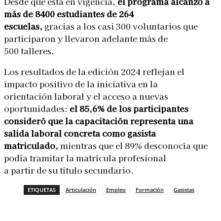
Desde que está en vigencia,
el programa alcanzó a
más de 8400 estudiantes de 264
escuelas,
gracias a los casi 300 voluntarios que
participaron y llevaron adelante más de
500 talleres.
Los resultados de la edición 2024 reflejan el
impacto positivo de la iniciativa en la
orientación laboral y el acceso a nuevas
oportunidades:
el 85,6% de los participantes
consideró que la capacitación representa una
salida laboral concreta como gasista
matriculado,
mientras que el 89% desconocía que
podía tramitar la matrícula profesional
a partir de su título secundario.
ETIQUETAS
Articulación
Empleo
Formación
Gasistas