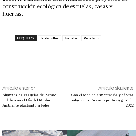
construcción ecológica de escuelas, casas y
huertas.
ETIQUETAS
Ecoladrillos
Escuelas
Reciclado
Artículo anterior
Artículo siguiente
Alumnos de escuelas de Zárate
Con el foco en alimentación y hábitos
celebraron el Día del Medio
saludables, Arcor reportó su gestión
Ambiente plantando árboles
2022