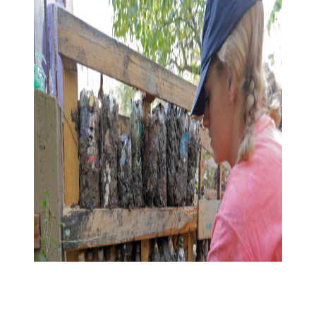
Linkedin
Facebook
X
WhatsApp