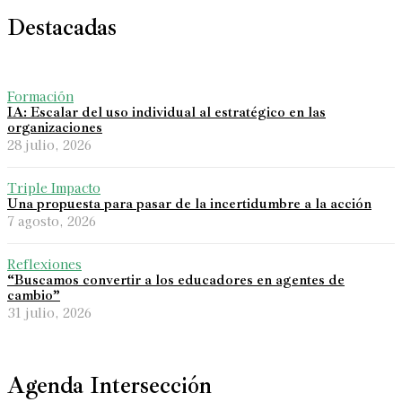
Destacadas
Formación
IA: Escalar del uso individual al estratégico en las
organizaciones
28 julio, 2026
Triple Impacto
Una propuesta para pasar de la incertidumbre a la acción
7 agosto, 2026
Reflexiones
“Buscamos convertir a los educadores en agentes de
cambio”
31 julio, 2026
Agenda Intersección