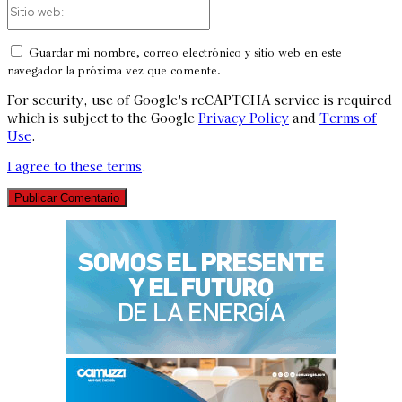
Sitio
web:
Guardar mi nombre, correo electrónico y sitio web en este
navegador la próxima vez que comente.
For security, use of Google's reCAPTCHA service is required
which is subject to the Google
Privacy Policy
and
Terms of
Use
.
I agree to these terms
.