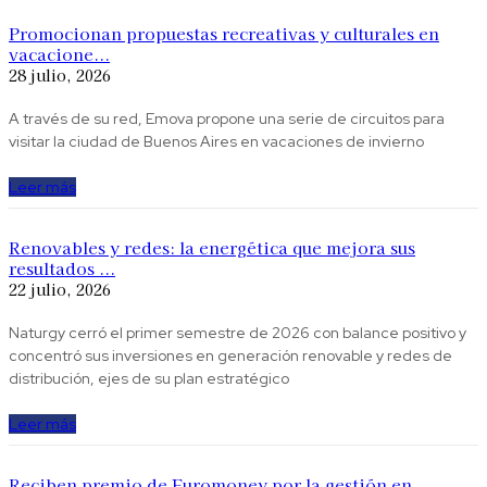
Promocionan propuestas recreativas y culturales en
vacacione...
28 julio, 2026
A través de su red, Emova propone una serie de circuitos para
visitar la ciudad de Buenos Aires en vacaciones de invierno
Leer más
Renovables y redes: la energética que mejora sus
resultados ...
22 julio, 2026
Naturgy cerró el primer semestre de 2026 con balance positivo y
concentró sus inversiones en generación renovable y redes de
distribución, ejes de su plan estratégico
Leer más
Reciben premio de Euromoney por la gestión en