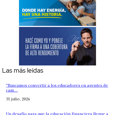
Las más leídas
“Buscamos convertir a los educadores en agentes de
cam...
31 julio, 2026
Un desafío para que la educación financiera llegue a