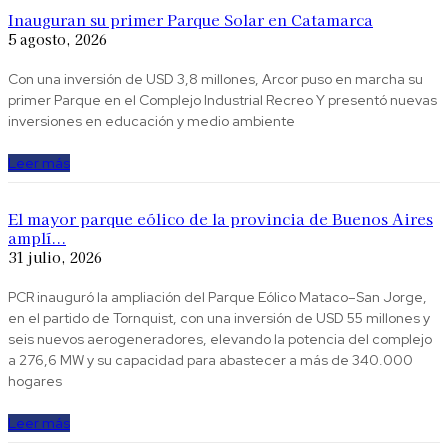
Inauguran su primer Parque Solar en Catamarca
5 agosto, 2026
Con una inversión de USD 3,8 millones, Arcor puso en marcha su
primer Parque en el Complejo Industrial Recreo Y presentó nuevas
inversiones en educación y medio ambiente
Leer más
El mayor parque eólico de la provincia de Buenos Aires
amplí...
31 julio, 2026
PCR inauguró la ampliación del Parque Eólico Mataco–San Jorge,
en el partido de Tornquist, con una inversión de USD 55 millones y
seis nuevos aerogeneradores, elevando la potencia del complejo
a 276,6 MW y su capacidad para abastecer a más de 340.000
hogares
Leer más