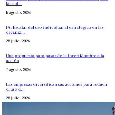
las aul...
5 agosto, 2026
IA: Escalar del uso individual al estratégico en las
organiz...
28 julio, 2026
Una propuesta para pasar de la incertidumbre a la
acción
7 agosto, 2026
Las empresas diversifican sus acciones para reducir
el uso d...
28 julio, 2026