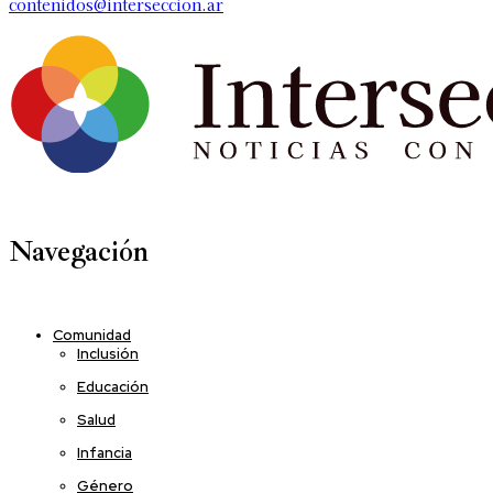
contenidos@interseccion.ar
Navegación
Comunidad
Inclusión
Educación
Salud
Infancia
Género