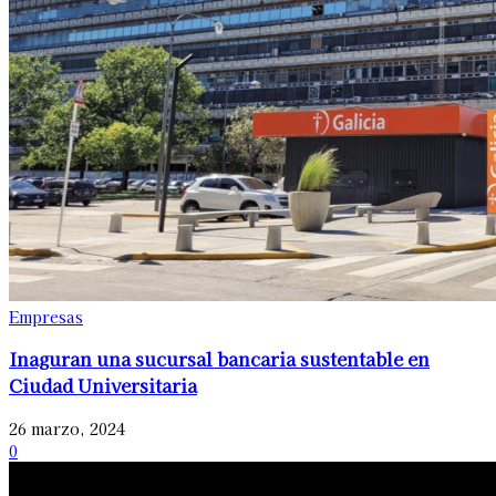
Empresas
Inaguran una sucursal bancaria sustentable en
Ciudad Universitaria
26 marzo, 2024
0