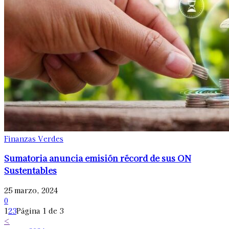
Finanzas Verdes
Sumatoria anuncia emisión récord de sus ON
Sustentables
25 marzo, 2024
0
1
2
3
Página 1 de 3
<