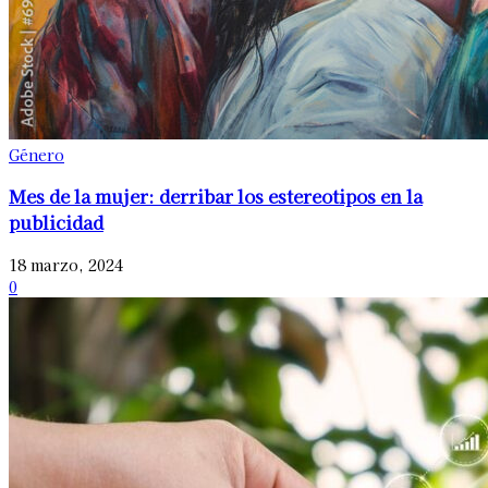
Género
Mes de la mujer: derribar los estereotipos en la
publicidad
18 marzo, 2024
0