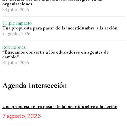
organizaciones
28 julio, 2026
Triple Impacto
Una propuesta para pasar de la incertidumbre a la acción
7 agosto, 2026
Reflexiones
“Buscamos convertir a los educadores en agentes de
cambio”
31 julio, 2026
Agenda Intersección
Una propuesta para pasar de la incertidumbre a la acción
7 agosto, 2026