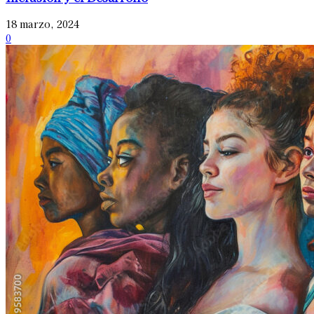
18 marzo, 2024
0