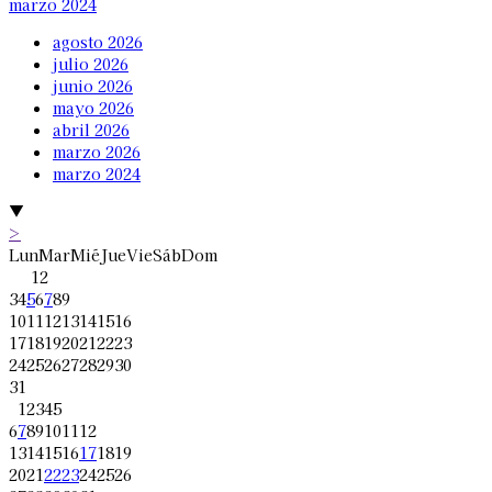
marzo 2024
agosto 2026
julio 2026
junio 2026
mayo 2026
abril 2026
marzo 2026
marzo 2024
▼
>
Lun
Mar
Mié
Jue
Vie
Sáb
Dom
1
2
3
4
5
6
7
8
9
10
11
12
13
14
15
16
17
18
19
20
21
22
23
24
25
26
27
28
29
30
31
1
2
3
4
5
6
7
8
9
10
11
12
13
14
15
16
17
18
19
20
21
22
23
24
25
26