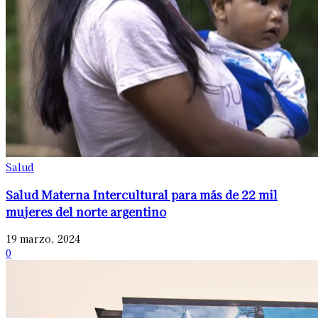
Salud
Salud Materna Intercultural para más de 22 mil
mujeres del norte argentino
19 marzo, 2024
0