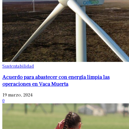
Sustentabilidad
Acuerdo para abastecer con energía limpia las
operaciones en Vaca Muerta
19 marzo, 2024
0