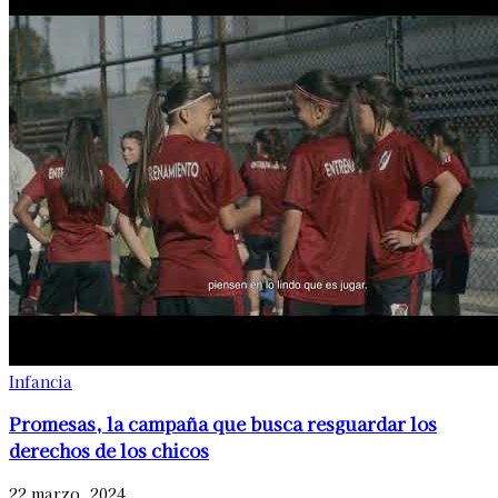
Infancia
Promesas, la campaña que busca resguardar los
derechos de los chicos
22 marzo, 2024