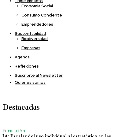
Triple Impacto
Economía Social
Consumo Conciente
Emprendedores
Sustentabilidad
Biodiversidad
Empresas
Agenda
Reflexiones
Suscribite al Newsletter
Quiénes somos
Destacadas
Formación
IA: Escalar del uso individual al estratégico en las