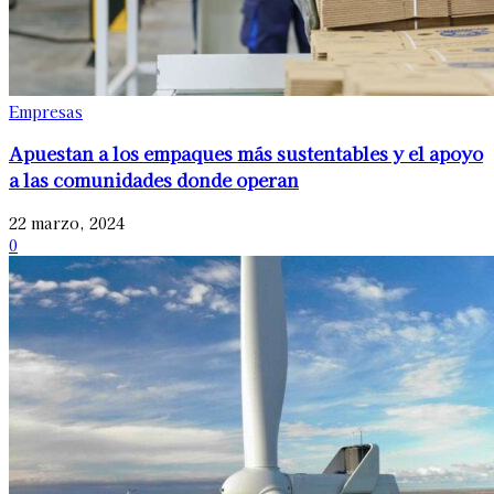
Empresas
Apuestan a los empaques más sustentables y el apoyo
a las comunidades donde operan
22 marzo, 2024
0