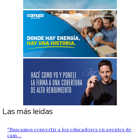
Las más leídas
“Buscamos convertir a los educadores en agentes de
cam...