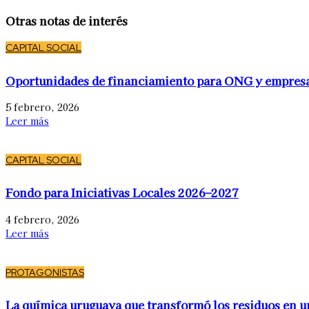
Otras notas de interés
CAPITAL SOCIAL
Oportunidades de financiamiento para ONG y empres
5 febrero, 2026
Leer más
CAPITAL SOCIAL
Fondo para Iniciativas Locales 2026–2027
4 febrero, 2026
Leer más
PROTAGONISTAS
La química uruguaya que transformó los residuos en u