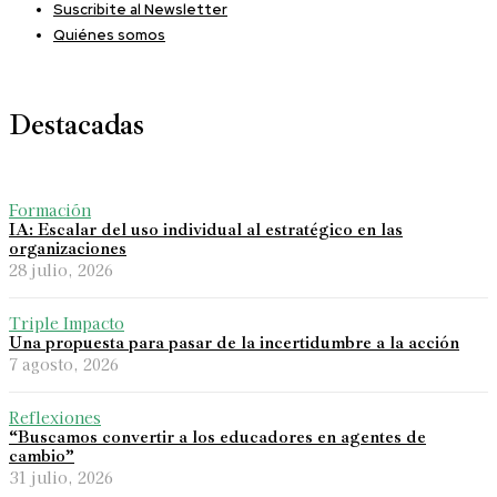
Suscribite al Newsletter
Quiénes somos
Destacadas
Formación
IA: Escalar del uso individual al estratégico en las
organizaciones
28 julio, 2026
Triple Impacto
Una propuesta para pasar de la incertidumbre a la acción
7 agosto, 2026
Reflexiones
“Buscamos convertir a los educadores en agentes de
cambio”
31 julio, 2026