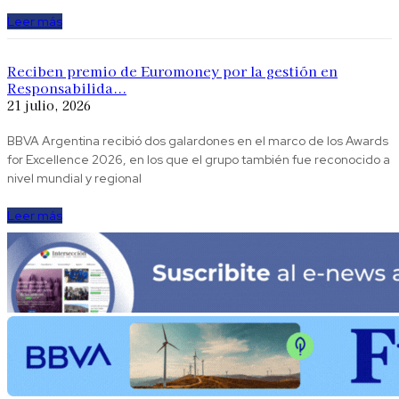
Leer más
Reciben premio de Euromoney por la gestión en
Responsabilida...
21 julio, 2026
BBVA Argentina recibió dos galardones en el marco de los Awards
for Excellence 2026, en los que el grupo también fue reconocido a
nivel mundial y regional
Leer más