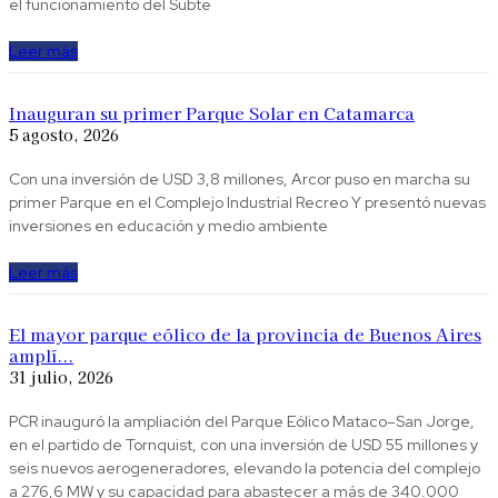
el funcionamiento del Subte
Leer más
Inauguran su primer Parque Solar en Catamarca
5 agosto, 2026
Con una inversión de USD 3,8 millones, Arcor puso en marcha su
primer Parque en el Complejo Industrial Recreo Y presentó nuevas
inversiones en educación y medio ambiente
Leer más
El mayor parque eólico de la provincia de Buenos Aires
amplí...
31 julio, 2026
PCR inauguró la ampliación del Parque Eólico Mataco–San Jorge,
en el partido de Tornquist, con una inversión de USD 55 millones y
seis nuevos aerogeneradores, elevando la potencia del complejo
a 276,6 MW y su capacidad para abastecer a más de 340.000