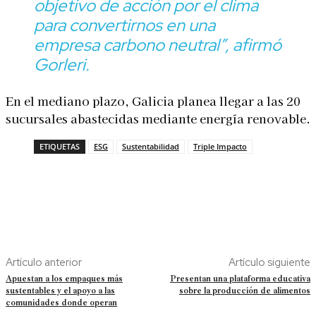
objetivo de acción por el clima
para convertirnos en una
empresa carbono neutral
”, afirmó
Gorleri.
En el mediano plazo, Galicia planea llegar a las 20
sucursales abastecidas mediante energía renovable.
ETIQUETAS
ESG
Sustentabilidad
Triple Impacto
Artículo anterior
Artículo siguiente
Apuestan a los empaques más
Presentan una plataforma educativa
sustentables y el apoyo a las
sobre la producción de alimentos
comunidades donde operan