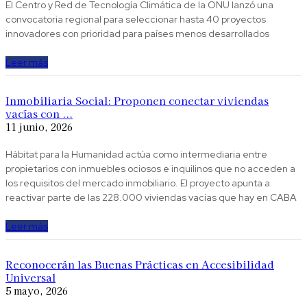
El Centro y Red de Tecnología Climática de la ONU lanzó una
convocatoria regional para seleccionar hasta 40 proyectos
innovadores con prioridad para países menos desarrollados
Leer más
Inmobiliaria Social: Proponen conectar viviendas
vacías con ...
11 junio, 2026
Hábitat para la Humanidad actúa como intermediaria entre
propietarios con inmuebles ociosos e inquilinos que no acceden a
los requisitos del mercado inmobiliario. El proyecto apunta a
reactivar parte de las 228.000 viviendas vacías que hay en CABA
Leer más
Reconocerán las Buenas Prácticas en Accesibilidad
Universal
5 mayo, 2026