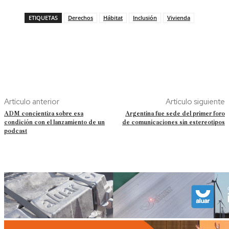
ETIQUETAS
Derechos
Hábitat
Inclusión
Vivienda
Artículo anterior
Artículo siguiente
ADM concientiza sobre esa
Argentina fue sede del primer foro
condición con el lanzamiento de un
de comunicaciones sin estereotipos
podcast