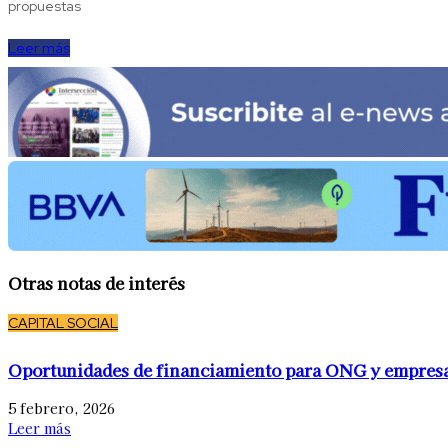
propuestas
Leer más
Otras notas de interés
CAPITAL SOCIAL
Oportunidades de financiamiento para ONG y empres
5 febrero, 2026
Leer más