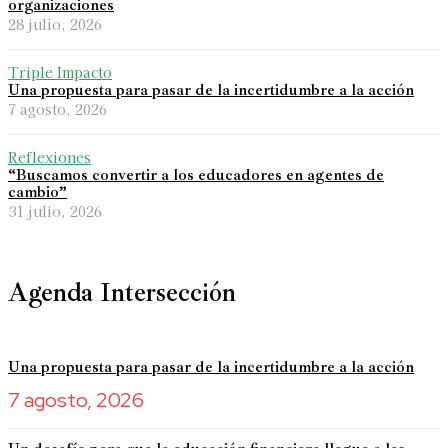
organizaciones
28 julio, 2026
Triple Impacto
Una propuesta para pasar de la incertidumbre a la acción
7 agosto, 2026
Reflexiones
“Buscamos convertir a los educadores en agentes de
cambio”
31 julio, 2026
Agenda Intersección
Una propuesta para pasar de la incertidumbre a la acción
7 agosto, 2026