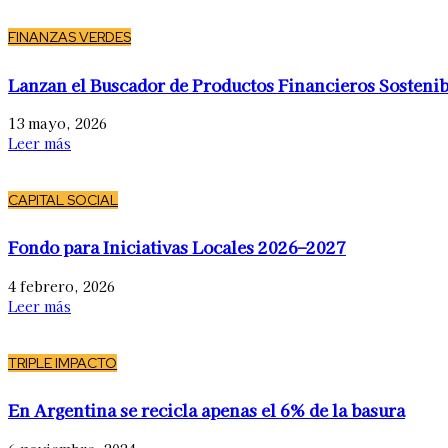
FINANZAS VERDES
Lanzan el Buscador de Productos Financieros Sostenib
13 mayo, 2026
Leer más
CAPITAL SOCIAL
Fondo para Iniciativas Locales 2026–2027
4 febrero, 2026
Leer más
TRIPLE IMPACTO
En Argentina se recicla apenas el 6% de la basura