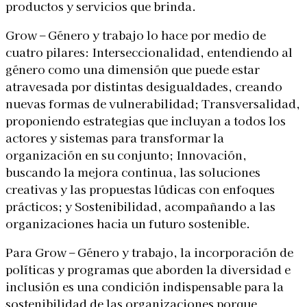
productos y servicios que brinda.
Grow – Género y trabajo lo hace por medio de
cuatro pilares: Interseccionalidad, entendiendo al
género como una dimensión que puede estar
atravesada por distintas desigualdades, creando
nuevas formas de vulnerabilidad; Transversalidad,
proponiendo estrategias que incluyan a todos los
actores y sistemas para transformar la
organización en su conjunto; Innovación,
buscando la mejora continua, las soluciones
creativas y las propuestas lúdicas con enfoques
prácticos; y Sostenibilidad, acompañando a las
organizaciones hacia un futuro sostenible.
Para Grow – Género y trabajo, la incorporación de
políticas y programas que aborden la diversidad e
inclusión es una condición indispensable para la
sostenibilidad de las organizaciones porque