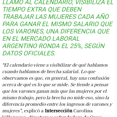
LLAMÓ AL CALENDARIO, VISIBILIZA EL
TIEMPO EXTRA QUE DEBEN
TRABAJAR LAS MUJERES CADA AÑO
PARA GANAR EL MISMO SALARIO QUE
LOS VARONES, UNA DIFERENCIA QUE
EN EL MERCADO LABORAL
ARGENTINO RONDA EL 25%, SEGÚN
DATOS OFICIALES.
“El calendario viene a visibilizar de qué hablamos
cuando hablamos de brecha salarial
. Lo que
observamos es que, en general, hay
una confusión
acerca de qué es lo que se mide. Se tiende a pensar
que los varones ganan más que las mujeres por el
mismo trabajo
, pero la brecha no mide eso
, sino la
diferencia promedio entre los ingresos de varones y
mujeres”
, explicó a
Intersección
Carolina
Villanueva, directora y cofundadora de Grow –