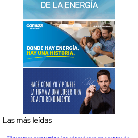
Las más leídas
“Buscamos convertir a los educadores en agentes de