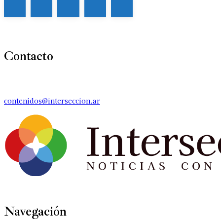
Contacto
contenidos@interseccion.ar
Navegación