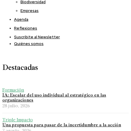
Biodiversidad
Empresas
Agenda
Reflexiones
Suscribite al Newsletter
Quiénes somos
Destacadas
Formación
IA: Escalar del uso individual al estratégico en las
organizaciones
28 julio, 2026
Triple Impacto
Una propuesta para pasar de la incertidumbre a la acción
7 agosto, 2026