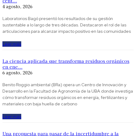
cent...
4 agosto, 2026
Laboratorios Bagó presentó los resultados de su gestión
sustentable a lo largo de tres décadas. Destacaron el rol de las
articulaciones para alcanzar impacto positivo en las comunidades
Leer más
La ciencia aplicada que transforma residuos orgánicos
en ene...
6 agosto, 2026
Benito Roggio ambiental (BRa) opera un Centro de Innovación y
Desarrollo en la Facultad de Agronomía de la UBA donde investiga
cómo transformar residuos orgánicos en energía, fertilizantes y
materiales con baja huella de carbono
Leer más
Una propuesta para pasar de la incertidumbre a la