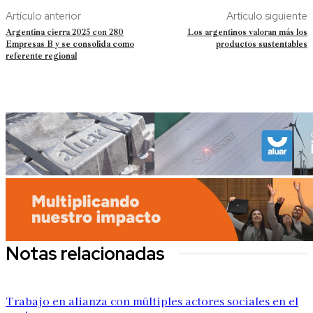
Artículo anterior
Artículo siguiente
Argentina cierra 2025 con 280
Los argentinos valoran más los
Empresas B y se consolida como
productos sustentables
referente regional
Notas relacionadas
Trabajo en alianza con múltiples actores sociales en el