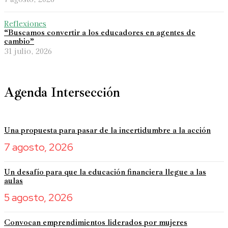
Reflexiones
“Buscamos convertir a los educadores en agentes de
cambio”
31 julio, 2026
Agenda Intersección
Una propuesta para pasar de la incertidumbre a la acción
7 agosto, 2026
Un desafío para que la educación financiera llegue a las
aulas
5 agosto, 2026
Convocan emprendimientos liderados por mujeres