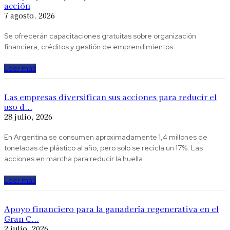
acción
7 agosto, 2026
Se ofrecerán capacitaciones gratuitas sobre organización
financiera, créditos y gestión de emprendimientos.
Leer más
Las empresas diversifican sus acciones para reducir el
uso d...
28 julio, 2026
En Argentina se consumen aproximadamente 1,4 millones de
toneladas de plástico al año, pero solo se recicla un 17%. Las
acciones en marcha para reducir la huella
Leer más
Apoyo financiero para la ganadería regenerativa en el
Gran C...
2 julio, 2026