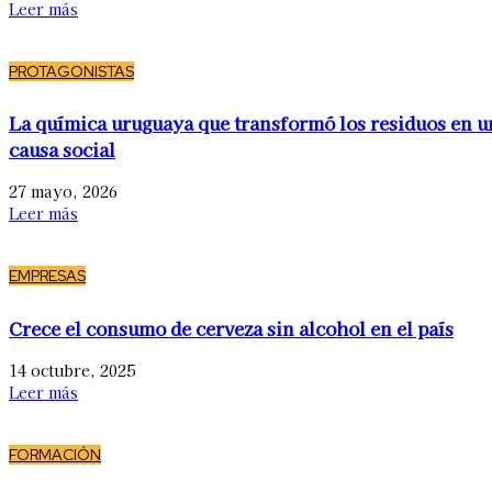
Leer más
PROTAGONISTAS
La química uruguaya que transformó los residuos en u
causa social
27 mayo, 2026
Leer más
EMPRESAS
Crece el consumo de cerveza sin alcohol en el país
14 octubre, 2025
Leer más
FORMACIÓN