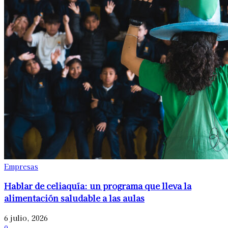
Empresas
Hablar de celiaquía: un programa que lleva la
alimentación saludable a las aulas
6 julio, 2026
0