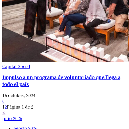
Capital Social
Impulso a un programa de voluntariado que llega a
todo el país
15 octubre, 2024
0
1
2
Página 1 de 2
<
julio 2026
agosto 2026