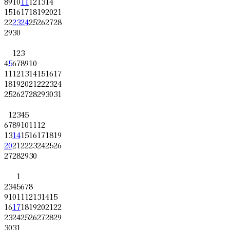
8
9
10
11
12
13
14
15
16
17
18
19
20
21
22
23
24
25
26
27
28
29
30
1
2
3
4
5
6
7
8
9
10
11
12
13
14
15
16
17
18
19
20
21
22
23
24
25
26
27
28
29
30
31
1
2
3
4
5
6
7
8
9
10
11
12
13
14
15
16
17
18
19
20
21
22
23
24
25
26
27
28
29
30
1
2
3
4
5
6
7
8
9
10
11
12
13
14
15
16
17
18
19
20
21
22
23
24
25
26
27
28
29
30
31