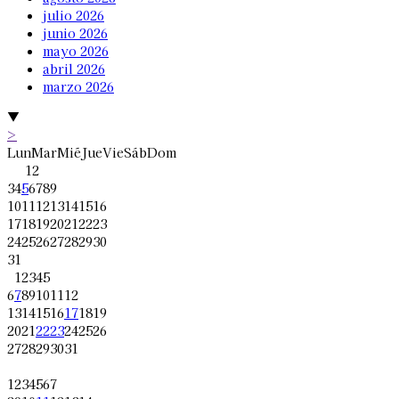
julio 2026
junio 2026
mayo 2026
abril 2026
marzo 2026
▼
>
Lun
Mar
Mié
Jue
Vie
Sáb
Dom
1
2
3
4
5
6
7
8
9
10
11
12
13
14
15
16
17
18
19
20
21
22
23
24
25
26
27
28
29
30
31
1
2
3
4
5
6
7
8
9
10
11
12
13
14
15
16
17
18
19
20
21
22
23
24
25
26
27
28
29
30
31
1
2
3
4
5
6
7