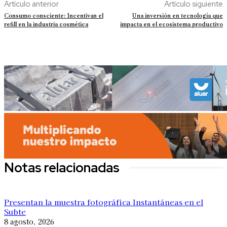
Artículo anterior
Artículo siguiente
Consumo consciente: Incentivan el
Una inversión en tecnología que
refill en la industria cosmética
impacta en el ecosistema productivo
Notas relacionadas
Presentan la muestra fotográfica Instantáneas en el
Subte
8 agosto, 2026