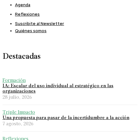
Agenda
Reflexiones
Suscribite al Newsletter
Quiénes somos
Destacadas
Formación
IA: Escalar del uso individual al estratégico en las
organizaciones
28 julio, 2026
Triple Impacto
Una propuesta para pasar de la incertidumbre a la acción
7 agosto, 2026
Reflexiones