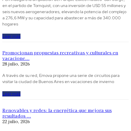
en el partido de Tornquist, con una inversión de USD 55 millones y
seis nuevos aerogeneradores, elevando la potencia del complejo
a 276,6 MW y su capacidad para abastecer a más de 340.000
hogares
Leer más
Promocionan propuestas recreativas y culturales en
vacacione...
28 julio, 2026
A través de su red, Emova propone una serie de circuitos para
visitar la ciudad de Buenos Aires en vacaciones de invierno
Leer más
Renovables y redes: la energética que mejora sus
resultados ...
22 julio, 2026