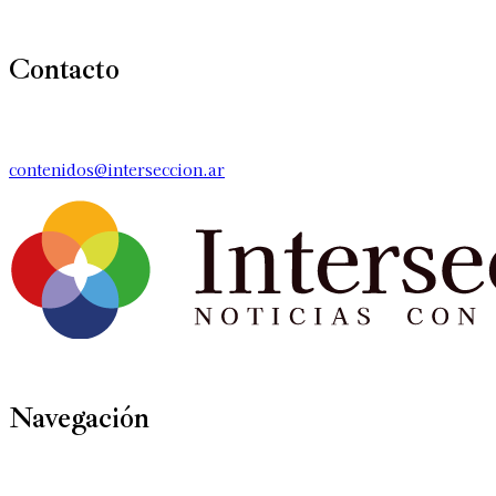
Contacto
contenidos@interseccion.ar
Navegación