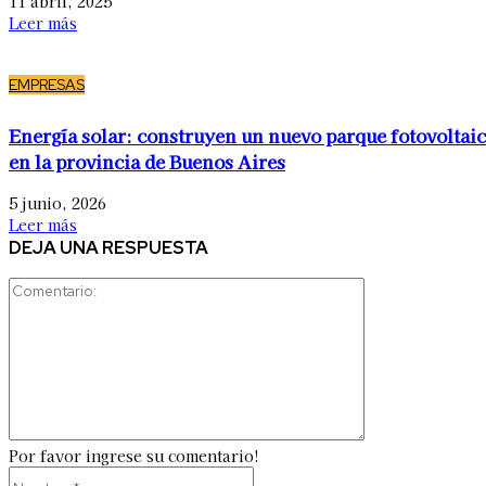
11 abril, 2025
Leer más
EMPRESAS
Energía solar: construyen un nuevo parque fotovoltai
en la provincia de Buenos Aires
5 junio, 2026
Leer más
DEJA UNA RESPUESTA
Comentario:
Por favor ingrese su comentario!
Nombre:*