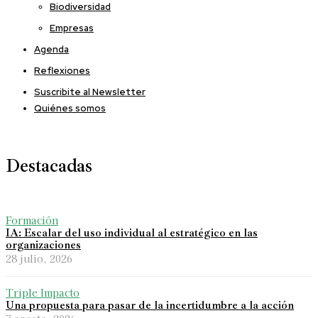
Biodiversidad
Empresas
Agenda
Reflexiones
Suscribite al Newsletter
Quiénes somos
Destacadas
Formación
IA: Escalar del uso individual al estratégico en las
organizaciones
28 julio, 2026
Triple Impacto
Una propuesta para pasar de la incertidumbre a la acción