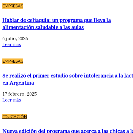
EMPRESAS
Hablar de celiaquía: un programa que lleva la
alimentación saludable a las aulas
6 julio, 2026
Leer más
EMPRESAS
Se realizó el primer estudio sobre intolerancia a la lac
en Argentina
17 febrero, 2025
Leer más
EDUCACIÓN
Nueva edición del programa que acerca a las chicas a l