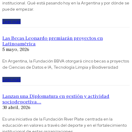
institucional. Qué está pasando hoy en la Argentina y por dónde se
puede empezar.
Leer más
Las Becas Leonardo premiarán proyectos en
Latinoamérica
5 mayo, 2026
En Argentina, la Fundación BBVA otorgará cinco becas a proyectos
de Ciencias de Datos e IA, Tecnología Limpia y Biodiversidad
Leer más
Lanzan una Diplomatura en gestión y actividad
sociodeportiva...
30 abril, 2026
Es una iniciativa de la Fundación River Plate centrada en la
educación en valores a través del deporte y en el fortalecimiento
institucional de estas organizaciones