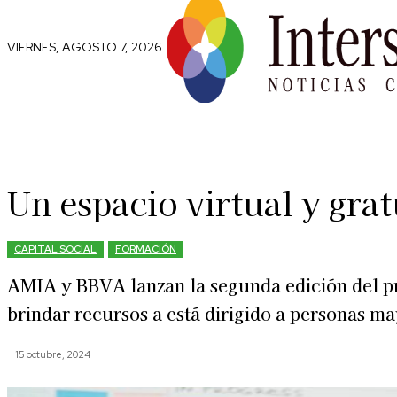
VIERNES, AGOSTO 7, 2026
Comunidad
Capital Social
Trip
Un espacio virtual y gra
CAPITAL SOCIAL
FORMACIÓN
AMIA y BBVA lanzan la segunda edición del pr
brindar recursos a está dirigido a personas m
15 octubre, 2024