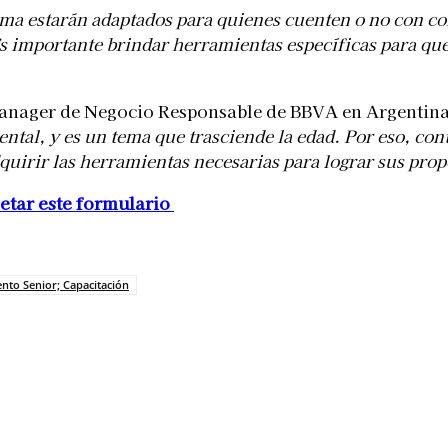
rama estarán adaptados para quienes cuenten o no con c
s importante brindar herramientas específicas para qu
 Manager de Negocio Responsable de BBVA en Argentin
tal, y es un tema que trasciende la edad. Por eso, con
irir las herramientas necesarias para lograr sus propó
etar este formulario
ento Senior; Capacitación