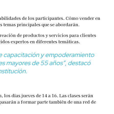
abilidades de los participantes. Cómo vender en
s temas principales que se abordarán.
reación de productos y servicios para clientes
os expertos en diferentes temáticas.
de capacitación y empoderamiento
res mayores de 55 años”
, destacó
stitución.
os días jueves de 14 a 16. Las clases serán
pasarán a formar parte también de una red de