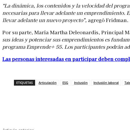
“La dinámica, los contenidos y la velocidad del prog
necesarias para llevar adelante un emprendimiento. E
llevar adelante un nuevo proyecto”,
agregó Fridman.
Por su parte, María Martha Deleonardis, Principal
sus ideas y potenciar sus emprendimientos es fundamen
programa Emprende+ 55. Los participantes podrán adqu
Las personas interesadas en participar deben compl
ETIQUETAS
Articulación
ESG
Inclusión
Inclusión laboral
Tal