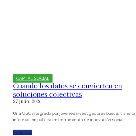
CAPITAL SOCIAL
Cuando los datos se convierten en
soluciones colectivas
27 julio, 2026
Una OSC integrada por jóvenes investigadores busca, transfo
información pública en herramienta de innovación social.
Leer más