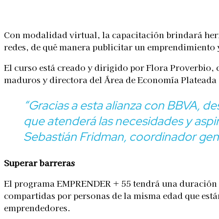
Linkedin
Facebook
X
WhatsApp
Con modalidad virtual, la capacitación brindará her
redes, de qué manera publicitar un emprendimiento 
El curso está creado y dirigido por Flora Proverbio,
maduros y directora del Área de Economía Plateada 
“Gracias a esta alianza con BBVA, 
que atenderá las necesidades y asp
Sebastián Fridman, coordinador gener
Superar barreras
El programa EMPRENDER + 55 tendrá una duración de 2
compartidas por personas de la misma edad que está
emprendedores.