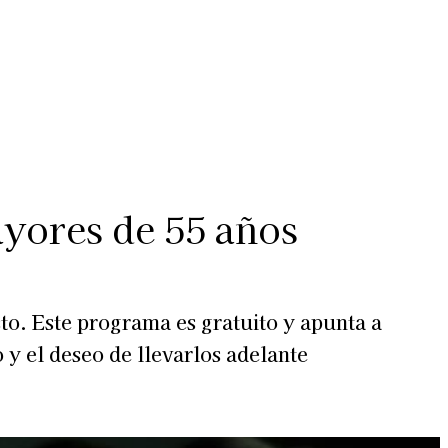
Más
lexiones
Suscribite al Newsletter
ayores de 55 años
o. Este programa es gratuito y apunta a
y el deseo de llevarlos adelante