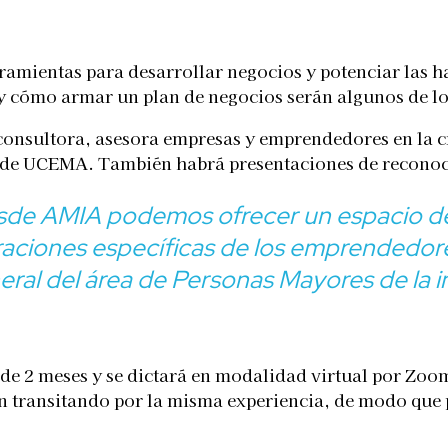
Telegram
ramientas para desarrollar negocios y potenciar las h
y cómo armar un plan de negocios serán algunos de lo
 consultora, asesora empresas y emprendedores en la c
de UCEMA. También habrá presentaciones de reconocid
desde AMIA podemos ofrecer un espacio 
iraciones específicas de los emprendedo
al del área de Personas Mayores de la in
 meses y se dictará en modalidad virtual por Zoom, l
n transitando por la misma experiencia, de modo que 