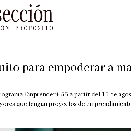
le Impacto
Sustentabilidad
Agenda
Ref
tuito para empoderar a m
ograma Emprender+ 55 a partir del 15 de agost
ayores que tengan proyectos de emprendimiento 