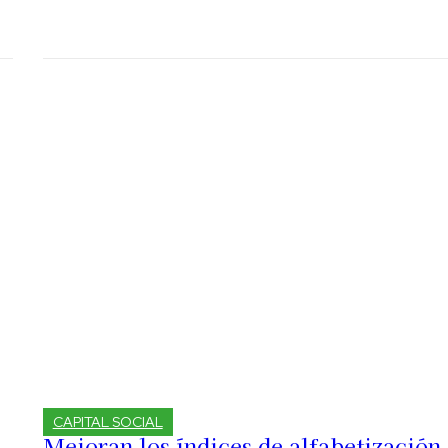
CAPITAL SOCIAL
Mejoran los índices de alfabetización