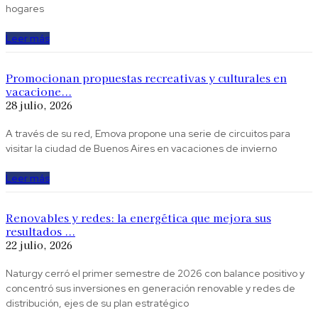
hogares
Leer más
Promocionan propuestas recreativas y culturales en
vacacione...
28 julio, 2026
A través de su red, Emova propone una serie de circuitos para
visitar la ciudad de Buenos Aires en vacaciones de invierno
Leer más
Renovables y redes: la energética que mejora sus
resultados ...
22 julio, 2026
Naturgy cerró el primer semestre de 2026 con balance positivo y
concentró sus inversiones en generación renovable y redes de
distribución, ejes de su plan estratégico