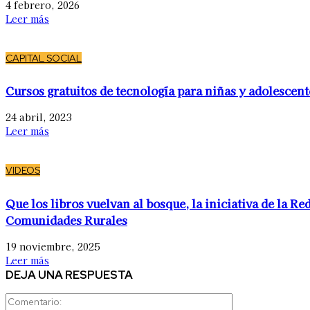
4 febrero, 2026
Leer más
CAPITAL SOCIAL
Cursos gratuitos de tecnología para niñas y adolescent
24 abril, 2023
Leer más
VIDEOS
Que los libros vuelvan al bosque, la iniciativa de la Re
Comunidades Rurales
19 noviembre, 2025
Leer más
DEJA UNA RESPUESTA
Comentario: