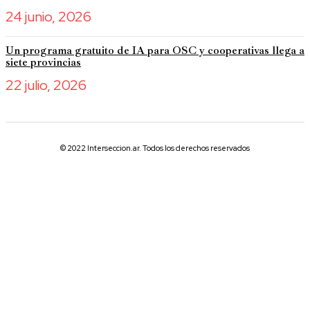
24 junio, 2026
Un programa gratuito de IA para OSC y cooperativas llega a
siete provincias
22 julio, 2026
© 2022 Interseccion.ar. Todos los derechos reservados