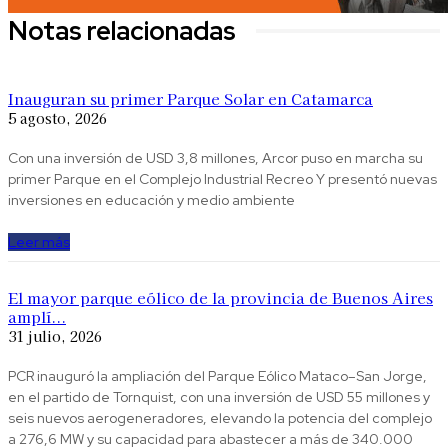
Notas relacionadas
Inauguran su primer Parque Solar en Catamarca
5 agosto, 2026
Con una inversión de USD 3,8 millones, Arcor puso en marcha su
primer Parque en el Complejo Industrial Recreo Y presentó nuevas
inversiones en educación y medio ambiente
Leer más
El mayor parque eólico de la provincia de Buenos Aires
amplí...
31 julio, 2026
PCR inauguró la ampliación del Parque Eólico Mataco–San Jorge,
en el partido de Tornquist, con una inversión de USD 55 millones y
seis nuevos aerogeneradores, elevando la potencia del complejo
a 276,6 MW y su capacidad para abastecer a más de 340.000