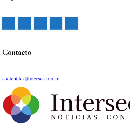
Contacto
contenidos@interseccion.ar