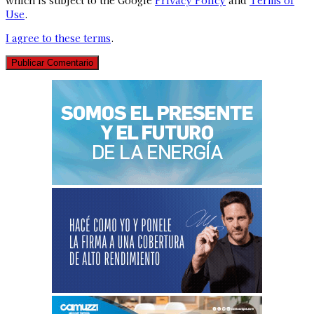
which is subject to the Google
Privacy Policy
and
Terms of
Use
.
I agree to these terms
.