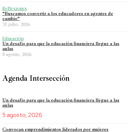
Reflexiones
“Buscamos convertir a los educadores en agentes de
cambio”
31 julio, 2026
Educación
Un desafío para que la educación financiera llegue a las
aulas
5 agosto, 2026
Agenda Intersección
Un desafío para que la educación financiera llegue a las
aulas
5 agosto, 2026
Convocan emprendimientos liderados por mujeres