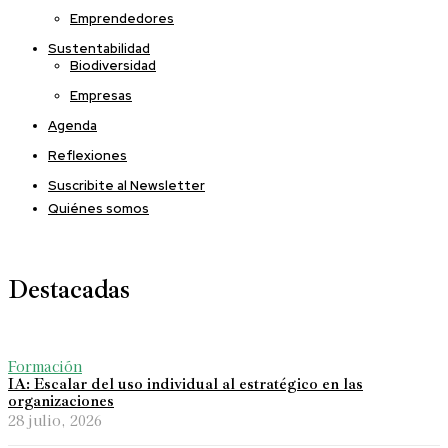
Emprendedores
Sustentabilidad
Biodiversidad
Empresas
Agenda
Reflexiones
Suscribite al Newsletter
Quiénes somos
Destacadas
Formación
IA: Escalar del uso individual al estratégico en las
organizaciones
28 julio, 2026