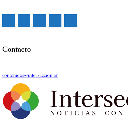
Contacto
contenidos@interseccion.ar