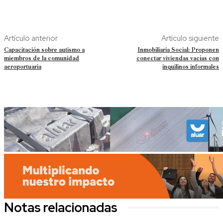
Artículo anterior
Artículo siguiente
Capacitación sobre autismo a
Inmobiliaria Social: Proponen
miembros de la comunidad
conectar viviendas vacías con
aeroportuaria
inquilinos informales
Notas relacionadas