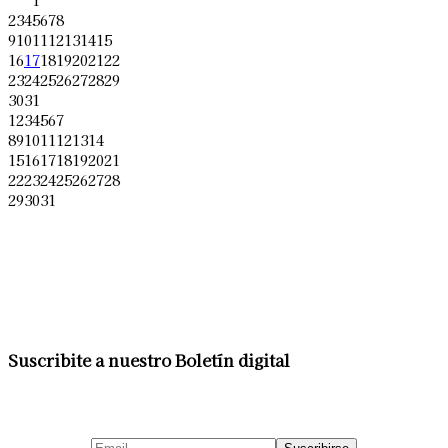
2
3
4
5
6
7
8
9
10
11
12
13
14
15
16
17
18
19
20
21
22
23
24
25
26
27
28
29
30
31
1
2
3
4
5
6
7
8
9
10
11
12
13
14
15
16
17
18
19
20
21
22
23
24
25
26
27
28
29
30
31
Suscribite a nuestro Boletín digital