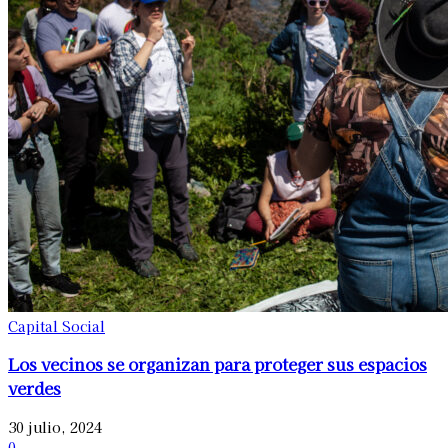
Capital Social
Los vecinos se organizan para proteger sus espacios
verdes
30 julio, 2024
0