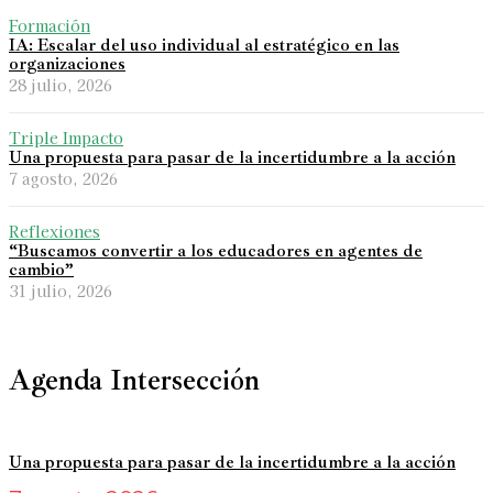
Formación
IA: Escalar del uso individual al estratégico en las
organizaciones
28 julio, 2026
Triple Impacto
Una propuesta para pasar de la incertidumbre a la acción
7 agosto, 2026
Reflexiones
“Buscamos convertir a los educadores en agentes de
cambio”
31 julio, 2026
Agenda Intersección
Una propuesta para pasar de la incertidumbre a la acción