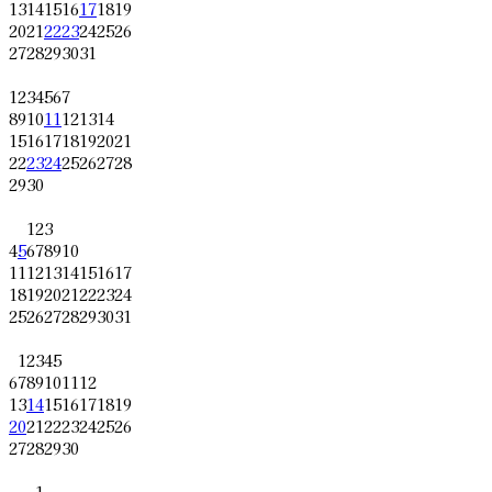
13
14
15
16
17
18
19
20
21
22
23
24
25
26
27
28
29
30
31
1
2
3
4
5
6
7
8
9
10
11
12
13
14
15
16
17
18
19
20
21
22
23
24
25
26
27
28
29
30
1
2
3
4
5
6
7
8
9
10
11
12
13
14
15
16
17
18
19
20
21
22
23
24
25
26
27
28
29
30
31
1
2
3
4
5
6
7
8
9
10
11
12
13
14
15
16
17
18
19
20
21
22
23
24
25
26
27
28
29
30
1