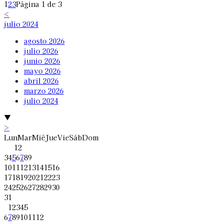
1
2
3
Página 1 de 3
<
julio 2024
agosto 2026
julio 2026
junio 2026
mayo 2026
abril 2026
marzo 2026
julio 2024
▼
>
Lun
Mar
Mié
Jue
Vie
Sáb
Dom
1
2
3
4
5
6
7
8
9
10
11
12
13
14
15
16
17
18
19
20
21
22
23
24
25
26
27
28
29
30
31
1
2
3
4
5
6
7
8
9
10
11
12