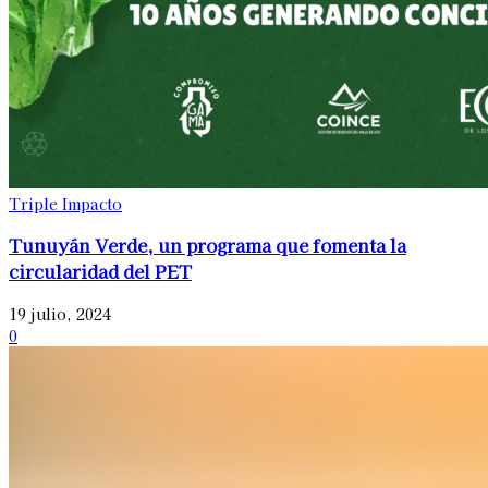
Triple Impacto
Tunuyán Verde, un programa que fomenta la
circularidad del PET
19 julio, 2024
0