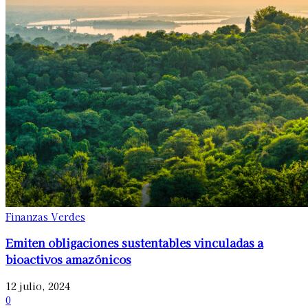
Finanzas Verdes
Emiten obligaciones sustentables vinculadas a
bioactivos amazónicos
12 julio, 2024
0