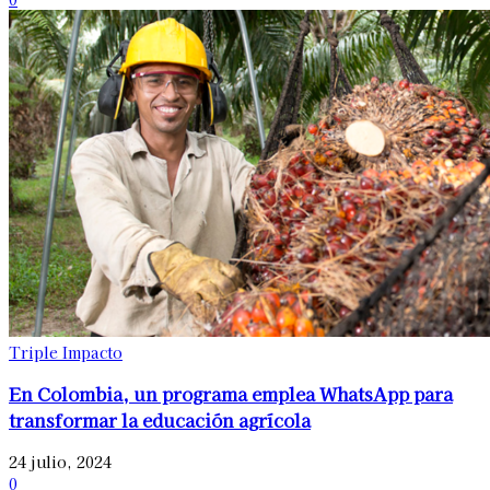
Triple Impacto
En Colombia, un programa emplea WhatsApp para
transformar la educación agrícola
24 julio, 2024
0