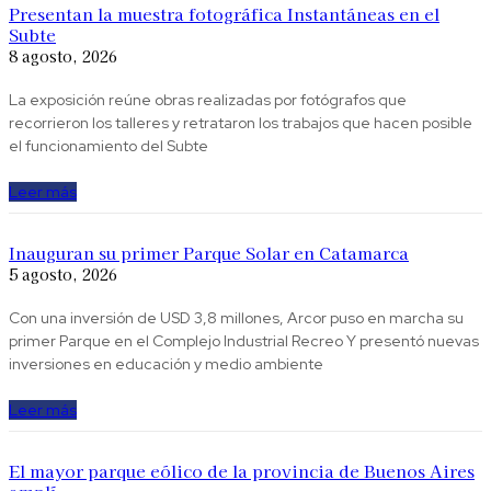
Presentan la muestra fotográfica Instantáneas en el
Subte
8 agosto, 2026
La exposición reúne obras realizadas por fotógrafos que
recorrieron los talleres y retrataron los trabajos que hacen posible
el funcionamiento del Subte
Leer más
Inauguran su primer Parque Solar en Catamarca
5 agosto, 2026
Con una inversión de USD 3,8 millones, Arcor puso en marcha su
primer Parque en el Complejo Industrial Recreo Y presentó nuevas
inversiones en educación y medio ambiente
Leer más
El mayor parque eólico de la provincia de Buenos Aires