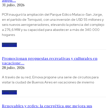
amplí...
31 julio, 2026
PCR inauguró la ampliación del Parque Eólico Mataco–San Jorge,
en el partido de Tornquist, con una inversión de USD 55 millones y
seis nuevos aerogeneradores, elevando la potencia del complejo
a 276,6 MW y su capacidad para abastecer a más de 340.000
hogares
Leer más
Promocionan propuestas recreativas y culturales en
vacacione...
28 julio, 2026
A través de su red, Emova propone una serie de circuitos para
visitar la ciudad de Buenos Aires en vacaciones de invierno
Leer más
Renovables y redes: la energética que mejora sus