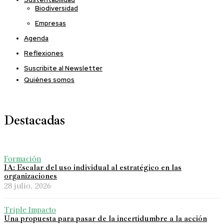
Biodiversidad
Empresas
Agenda
Reflexiones
Suscribite al Newsletter
Quiénes somos
Destacadas
Formación
IA: Escalar del uso individual al estratégico en las
organizaciones
28 julio, 2026
Triple Impacto
Una propuesta para pasar de la incertidumbre a la acción