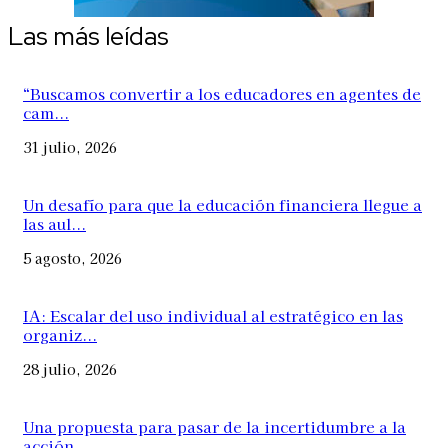
Las más leídas
“Buscamos convertir a los educadores en agentes de
cam...
31 julio, 2026
Un desafío para que la educación financiera llegue a
las aul...
5 agosto, 2026
IA: Escalar del uso individual al estratégico en las
organiz...
28 julio, 2026
Una propuesta para pasar de la incertidumbre a la
acción