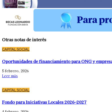
Otras notas de interés
CAPITAL SOCIAL
Oportunidades de financiamiento para ONG y empres
5 febrero, 2026
Leer más
CAPITAL SOCIAL
Fondo para Iniciativas Locales 2026–2027
4 febrero, 2026