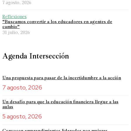
7 agosto, 2026
Reflexiones
“Buscamos convertir a los educadores en agentes de
cambio”
31 julio, 2026
Agenda Intersección
Una propuesta para pasar de la incertidumbre a la acción
7 agosto, 2026
Un desafío para que la educación financiera llegue a las
aulas
5 agosto, 2026
Convocan emprendimientos liderados por mujeres