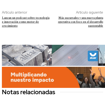
Artículo anterior
Artículo siguiente
Lanzan un podcast sobre tecnología
Más sucursales y una nueva planta
e innovación como motor de
operativa con foco en el desarrollo
crecimiento
sustentable
Notas relacionadas