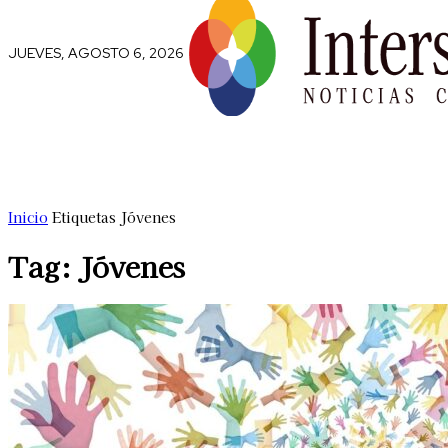
JUEVES, AGOSTO 6, 2026
Comunidad
Capital Social
Trip
Inicio
Etiquetas
Jóvenes
Tag: Jóvenes