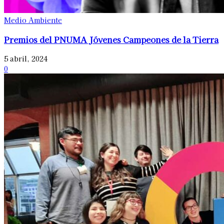
Medio Ambiente
Premios del PNUMA Jóvenes Campeones de la Tierra
5 abril, 2024
0