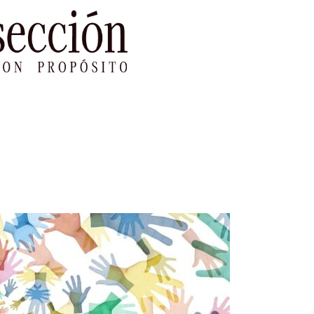
le Impacto
Sustentabilidad
Agenda
Ref