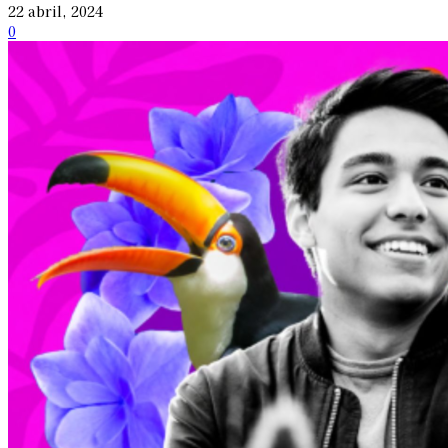
22 abril, 2024
0