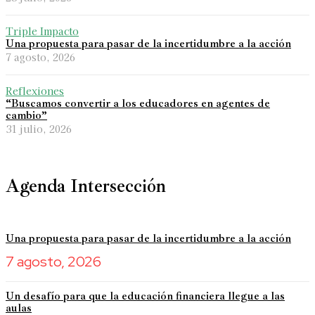
Triple Impacto
Una propuesta para pasar de la incertidumbre a la acción
7 agosto, 2026
Reflexiones
“Buscamos convertir a los educadores en agentes de
cambio”
31 julio, 2026
Agenda Intersección
Una propuesta para pasar de la incertidumbre a la acción
7 agosto, 2026
Un desafío para que la educación financiera llegue a las
aulas