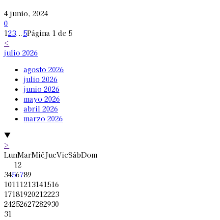
4 junio, 2024
0
1
2
3
...
5
Página 1 de 5
<
julio 2026
agosto 2026
julio 2026
junio 2026
mayo 2026
abril 2026
marzo 2026
▼
>
Lun
Mar
Mié
Jue
Vie
Sáb
Dom
1
2
3
4
5
6
7
8
9
10
11
12
13
14
15
16
17
18
19
20
21
22
23
24
25
26
27
28
29
30
31