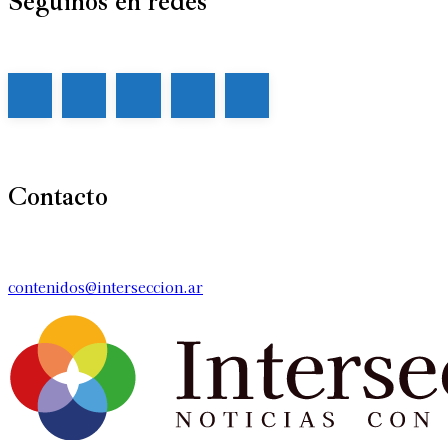
Seguinos en redes
Contacto
contenidos@interseccion.ar