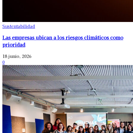
Sustentabilidad
Las empresas ubican a los riesgos climáticos como
prioridad
18 junio, 2026
0