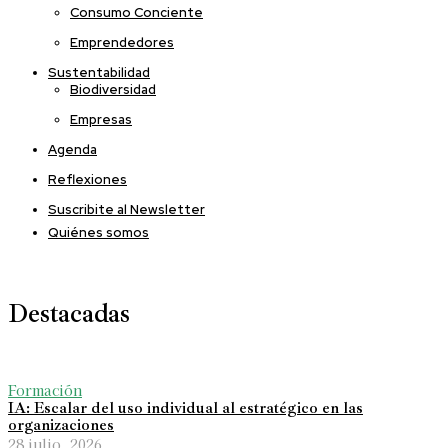
Consumo Conciente
Emprendedores
Sustentabilidad
Biodiversidad
Empresas
Agenda
Reflexiones
Suscribite al Newsletter
Quiénes somos
Destacadas
Formación
IA: Escalar del uso individual al estratégico en las
organizaciones
28 julio, 2026