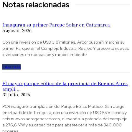
Notas relacionadas
Inauguran su primer Parque Solar en Catamarca
5 agosto, 2026
Con una inversión de USD 3,8 millones, Arcor puso en marcha su
primer Parque en el Complejo Industrial Recreo Y presentó nuevas
inversiones en educación y medio ambiente
Leer más
El mayor parque eólico de la provincia de Buenos Aires
amplí...
31 julio, 2026
PCR inauguró la ampliación del Parque Eólico Mataco–San Jorge,
en el partido de Tornquist, con una inversión de USD 55 millones y
seis nuevos aerogeneradores, elevando la potencia del complejo
a 276,6 MW y su capacidad para abastecer a más de 340.000
hogares