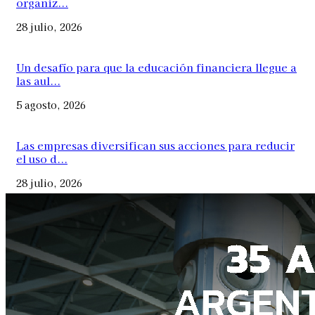
organiz...
28 julio, 2026
Un desafío para que la educación financiera llegue a
las aul...
5 agosto, 2026
Las empresas diversifican sus acciones para reducir
el uso d...
28 julio, 2026