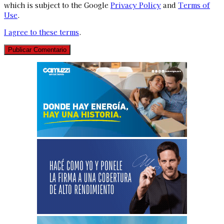
which is subject to the Google
Privacy Policy
and
Terms of
Use
.
I agree to these terms
.