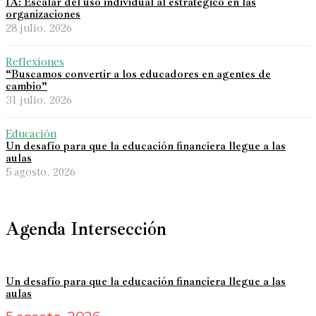
IA: Escalar del uso individual al estratégico en las
organizaciones
28 julio, 2026
Reflexiones
“Buscamos convertir a los educadores en agentes de
cambio”
31 julio, 2026
Educación
Un desafío para que la educación financiera llegue a las
aulas
5 agosto, 2026
Agenda Intersección
Un desafío para que la educación financiera llegue a las
aulas